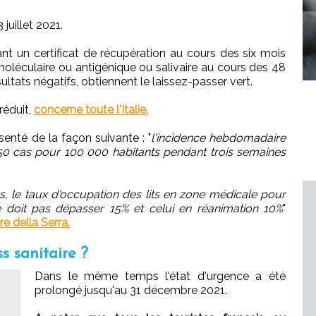
juillet 2021.
nt un certificat de récupération au cours des six mois
oléculaire ou antigénique ou salivaire au cours des 48
ltats négatifs, obtiennent le laissez-passer vert.
réduit,
concerne toute l'Italie.
senté de la façon suivante : "
l'incidence hebdomadaire
à 50 cas pour 100 000 habitants pendant trois semaines
as, le taux d'occupation des lits en zone médicale pour
ne doit pas dépasser 15% et celui en réanimation 10%
"
re della Serra.
ss sanitaire ?
Dans le même temps l'état d'urgence a été
prolongé jusqu'au 31 décembre 2021.