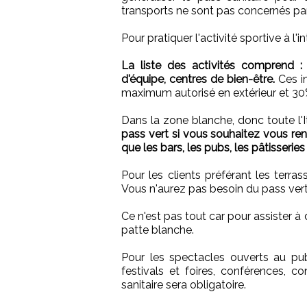
transports ne sont pas concernés par 
Pour pratiquer l'activité sportive à l'in
La liste des activités comprend : 
d'équipe, centres de bien-être.
Ces i
maximum autorisé en extérieur et 30% 
Dans la zone blanche, donc toute l'I
pass vert si vous souhaitez vous rendr
que les bars, les pubs, les pâtisseries 
Pour les clients préférant les terra
Vous n'aurez pas besoin du pass vert
Ce n'est pas tout car pour assister à
patte blanche.
Pour les spectacles ouverts au publi
festivals et foires, conférences, co
sanitaire sera obligatoire.