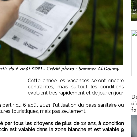
 partir du 6 août 2021 - Crédit photo : Sammer Al-Doumy
Cette année les vacances seront encore
contraintes, mais surtout les conditions
évoluent très rapidement et de jour en jour.
Actus V
De
d’
à partir du 6 août 2021, l'utilisation du pass sanitaire ou
fo
tures touristiques, mais pas seulement.
é par tous les citoyens de plus de 12 ans, à condition
ccin est valable dans la zone blanche et est valable 9