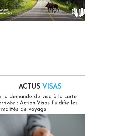
ACTUS
VISAS
isas
 la demande de visa à la carte
arrivée : Action-Visas fluidifie les
rmalités de voyage