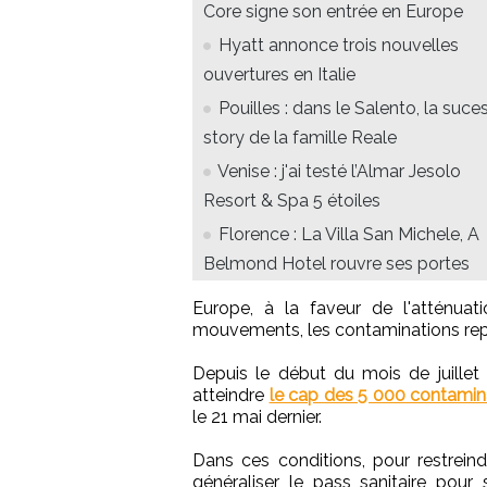
Core signe son entrée en Europe
Hyatt annonce trois nouvelles
ouvertures en Italie
Pouilles : dans le Salento, la suce
story de la famille Reale
Venise : j'ai testé l’Almar Jesolo
Resort & Spa 5 étoiles
Florence : La Villa San Michele, A
Belmond Hotel rouvre ses portes
Europe, à la faveur de l'atténuati
mouvements, les contaminations repa
Depuis le début du mois de juillet
atteindre
le cap des 5 000 contamin
le 21 mai dernier.
Dans ces conditions, pour restrein
généraliser le pass sanitaire pour