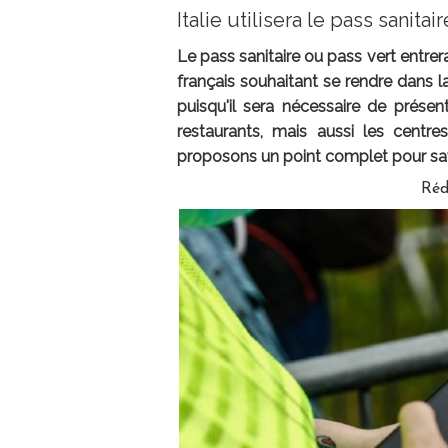
Italie utilisera le pass sanitai
Le pass sanitaire ou pass vert entrera
français souhaitant se rendre dans l
puisqu'il sera nécessaire de prése
restaurants, mais aussi les centre
proposons un point complet pour savo
Réd