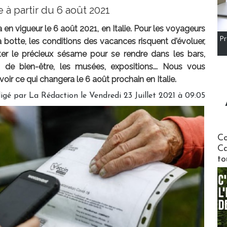
re à partir du 6 août 2021
 en vigueur le 6 août 2021, en Italie. Pour les voyageurs
Pr
a botte, les conditions des vacances risquent d'évoluer,
nter le précieux sésame pour se rendre dans les bars,
s de bien-être, les musées, expositions... Nous vous
ir ce qui changera le 6 août prochain en Italie.
igé par
La Rédaction
le Vendredi 23 Juillet 2021 à 09:05
Communi
Co
Ca
to