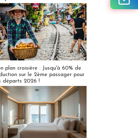
n plan croisière : Jusqu'à 60% de
duction sur le 2ème passager pour
s départs 2026 !