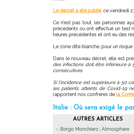
Le décret a été publié,
ce vendredi 23 
Ce n'est pas tout, les personnes aya
précédents ou ont effectué un test m
heures précédentes et ont eu des résu
Le zone dite blanche, pour un risque 
Dans le nouveau décret, elle est pré
des infections doit être inférieure 
consécutives.
Si l'incidence est supérieure à 50 c
les patients atteints de Covid-19 
rapportent nos confrères de
la Corrie
Italie : Où sera exigé le pa
AUTRES ARTICLES
Borgo Monchiero : Atmosphere