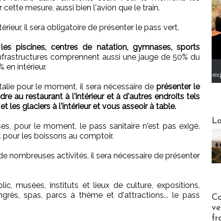
cette mesure, aussi bien l'avion que le train.
térieur, il sera obligatoire de présenter le pass vert.
les piscines, centres de natation, gymnases, sports
nfrastructures comprennent aussi une jauge de 50% du
en intérieur.
ex
talie pour le moment, il sera nécessaire de
présenter le
e au restaurant à l'intérieur et à d'autres endroits tels
et les glaciers à l'intérieur et vous asseoir à table.
Webinai
La
sses, pour le moment, le pass sanitaire n'est pas exigé.
 pour les boissons au comptoir.
 de nombreuses activités, il sera nécessaire de présenter
c, musées, instituts et lieux de culture, expositions,
Publi-n
ngrès, spas, parcs à thème et d'attractions... le pass
Co
ve
fr