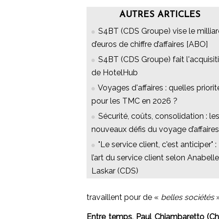
AUTRES ARTICLES
S4BT (CDS Groupe) vise le millia
d’euros de chiffre d’affaires [ABO]
S4BT (CDS Groupe) fait l'acquisit
de HotelHub
Voyages d'affaires : quelles priorit
pour les TMC en 2026 ?
Sécurité, coûts, consolidation : le
nouveaux défis du voyage d’affaires
"Le service client, c'est anticiper" :
l’art du service client selon Anabelle
Laskar (CDS)
travaillent pour de «
belles sociétés
»
Entre temps, Paul Chiambaretto (Ch