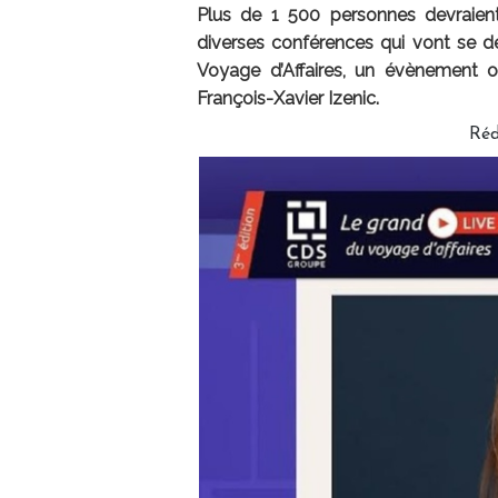
Plus de 1 500 personnes devraient
diverses conférences qui vont se dé
Voyage d’Affaires, un évènement o
François-Xavier Izenic.
Réd