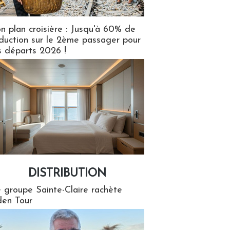
n plan croisière : Jusqu'à 60% de
duction sur le 2ème passager pour
s départs 2026 !
DISTRIBUTION
tion
 groupe Sainte-Claire rachète
en Tour