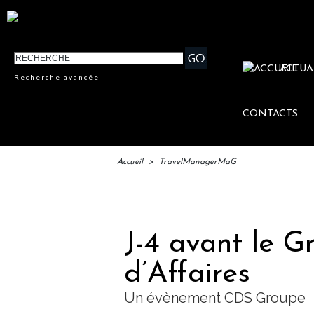
ACTUA
Recherche avancée
CONTACTS
Accueil
>
TravelManagerMaG
IFTM :
J-4 avant le 
d’Affaires
Un évènement CDS Groupe