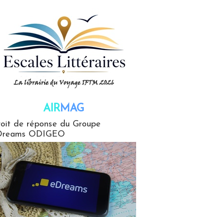
AIR
MAG
G
oit de réponse du Groupe
Dreams ODIGEO