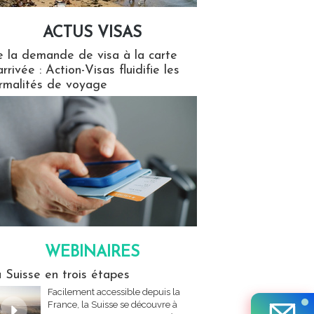
ACTUS VISAS
isas
 la demande de visa à la carte
arrivée : Action-Visas fluidifie les
rmalités de voyage
WEBINAIRES
res
 Suisse en trois étapes
Facilement accessible depuis la
France, la Suisse se découvre à