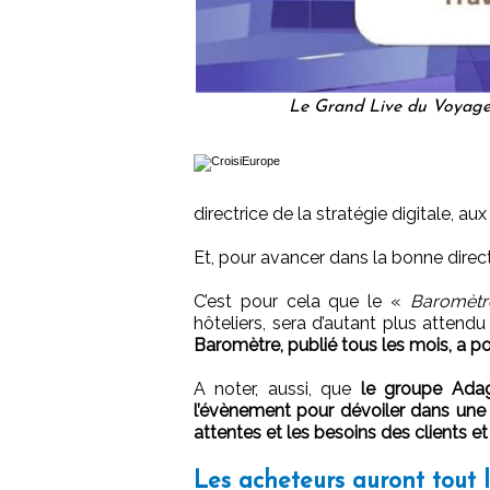
Le Grand Live du Voyage d
directrice de la stratégie digitale, a
Et, pour avancer dans la bonne direct
C’est pour cela que le «
Baromètre
hôteliers, sera d’autant plus attend
Baromètre, publié tous les mois, a p
A noter, aussi, que
le groupe Adagi
l’évènement pour dévoiler dans une 
attentes et les besoins des clients e
Les acheteurs auront tout l