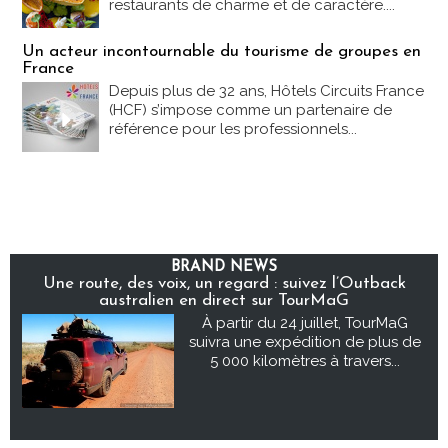
restaurants de charme et de caractère....
Un acteur incontournable du tourisme de groupes en
France
Depuis plus de 32 ans, Hôtels Circuits France
(HCF) s’impose comme un partenaire de
référence pour les professionnels...
BRAND NEWS
Une route, des voix, un regard : suivez l’Outback
australien en direct sur TourMaG
À partir du 24 juillet, TourMaG
suivra une expédition de plus de
5 000 kilomètres à travers...