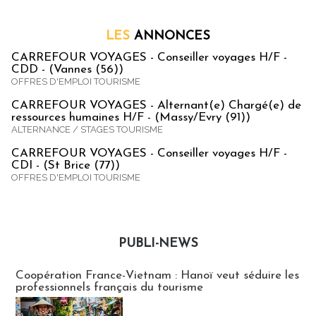
LES
ANNONCES
CARREFOUR VOYAGES - Conseiller voyages H/F -
CDD - (Vannes (56))
OFFRES D'EMPLOI TOURISME
CARREFOUR VOYAGES - Alternant(e) Chargé(e) de
ressources humaines H/F - (Massy/Evry (91))
ALTERNANCE / STAGES TOURISME
CARREFOUR VOYAGES - Conseiller voyages H/F -
CDI - (St Brice (77))
OFFRES D'EMPLOI TOURISME
PUBLI-NEWS
Publi-news
Coopération France-Vietnam : Hanoï veut séduire les
professionnels français du tourisme