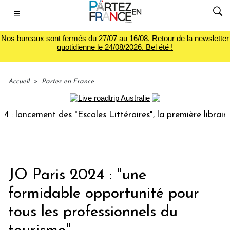
☰
Nos bureaux sont fermés du 27/07 au 16/08. Retour de la newsletter
quotidienne le 24/08/2026. Bel été !
Accueil
>
Partez en France
ncement des "Escales Littéraires", la première librairie du 
JO Paris 2024 : "une
formidable opportunité pour
tous les professionnels du