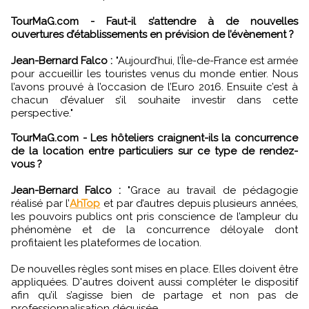
TourMaG.com - Faut-il s’attendre à de nouvelles
ouvertures d’établissements en prévision de l’évènement ?
Jean-Bernard Falco :
"Aujourd’hui, l’Île-de-France est armée
pour accueillir les touristes venus du monde entier. Nous
l’avons prouvé à l’occasion de l’Euro 2016. Ensuite c’est à
chacun d’évaluer s’il souhaite investir dans cette
perspective."
TourMaG.com - Les hôteliers craignent-ils la concurrence
de la location entre particuliers sur ce type de rendez-
vous ?
Jean-Bernard Falco :
"Grace au travail de pédagogie
réalisé par l’
AhTop
et par d’autres depuis plusieurs années,
les pouvoirs publics ont pris conscience de l’ampleur du
phénomène et de la concurrence déloyale dont
profitaient les plateformes de location.
De nouvelles règles sont mises en place. Elles doivent être
appliquées. D'autres doivent aussi compléter le dispositif
afin qu’il s’agisse bien de partage et non pas de
professionnalisation déguisée.