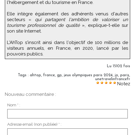
l'hébergement et du tourisme en France.
Elle intègre également des adhérents venus d'autres
secteurs «
qui partagent l'ambition de valoriser un
tourisme professionnel de qualité
», explique-t-elle sur
son site Internet.
L'AhTop s'inscrit ainsi dans l'objectif de 100 millions de
visiteurs annuels, en France, en 2020, lancé par les
pouvoirs publics.
Lu 15102 fois
Tags
:
ahtop
,
france
,
gp
,
jeux olympiques paris 2024
,
jo
,
paris
,
unetravelinfrancefr
Notez
Nouveau commentaire :
Nom * :
Adresse email (non publiée) * :