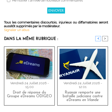
Me notifier l'arrivée de nouveaux commentaires
Tous les commentaires discourtois, injurieux ou diffamatoires seront
aussitôt supprimés par le modérateur.
Signaler un abus
<
>
DANS LA MÊME RUBRIQUE :
Vendredi 24 Juillet 2026 -
Vendredi 24 Juillet 2026 -
15:00
12:01
Droit de réponse du
Ryanair remporte une
Groupe eDreams ODIGEO
bataille judiciaire contre
eDreams en Irlande