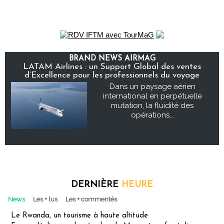
BRAND NEWS AIRMAG
LATAM Airlines : un Support Global des ventes
d’Excellence pour les professionnels du voyage
Dans un paysage aérien
international en perpétuelle
mutation, la fluidité des
opérations...
DERNIÈRE
HEURE
News
Les + lus
Les + commentés
Le Rwanda, un tourisme à haute altitude