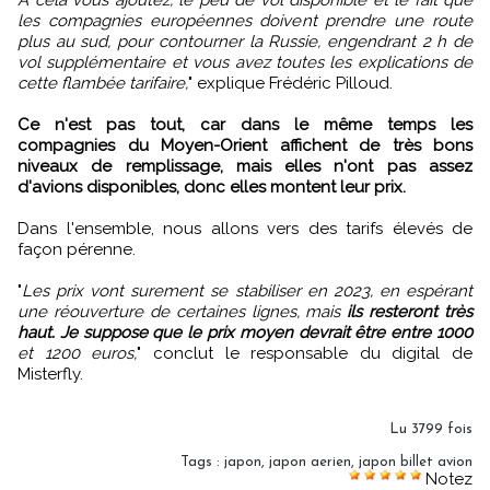
les compagnies européennes doivent prendre une route
plus au sud, pour contourner la Russie, engendrant 2 h de
vol supplémentaire et vous avez toutes les explications de
cette flambée tarifaire,
" explique Frédéric Pilloud.
Ce n'est pas tout, car dans le même temps les
compagnies du Moyen-Orient affichent de très bons
niveaux de remplissage, mais elles n'ont pas assez
d'avions disponibles, donc elles montent leur prix.
Dans l'ensemble, nous allons vers des tarifs élevés de
façon pérenne.
"
Les prix vont surement se stabiliser en 2023, en espérant
une réouverture de certaines lignes, mais
ils resteront très
haut. Je suppose que le prix moyen devrait être entre 1000
et 1200 euros,
" conclut le responsable du digital de
Misterfly.
Lu 3799 fois
Tags
:
japon
,
japon aerien
,
japon billet avion
Notez