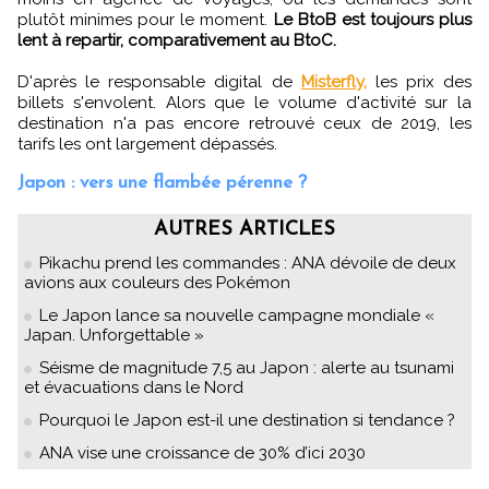
plutôt minimes pour le moment.
Le BtoB est toujours plus
lent à repartir, comparativement au BtoC.
D'après le responsable digital de
Misterfly,
les prix des
billets s'envolent. Alors que le volume d'activité sur la
destination n'a pas encore retrouvé ceux de 2019, les
tarifs les ont largement dépassés.
Japon : vers une flambée pérenne ?
AUTRES ARTICLES
Pikachu prend les commandes : ANA dévoile de deux
avions aux couleurs des Pokémon
Le Japon lance sa nouvelle campagne mondiale «
Japan. Unforgettable »
Séisme de magnitude 7,5 au Japon : alerte au tsunami
et évacuations dans le Nord
Pourquoi le Japon est-il une destination si tendance ?
ANA vise une croissance de 30% d’ici 2030