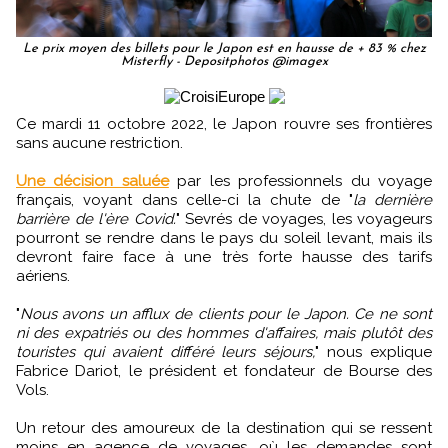
Le prix moyen des billets pour le Japon est en hausse de + 83 % chez
Misterfly - Depositphotos @imagex
Ce mardi 11 octobre 2022, le Japon rouvre ses frontières
sans aucune restriction.
Une décision saluée
par les professionnels du voyage
français, voyant dans celle-ci la chute de "
la dernière
barrière de l'ère Covid.
" Sevrés de voyages, les voyageurs
pourront se rendre dans le pays du soleil levant, mais ils
devront faire face à une très forte hausse des tarifs
aériens.
"
Nous avons un afflux de clients pour le Japon. Ce ne sont
ni des expatriés ou des hommes d'affaires, mais plutôt des
touristes qui avaient différé leurs séjours,
" nous explique
Fabrice Dariot, le président et fondateur de Bourse des
Vols.
Un retour des amoureux de la destination qui se ressent
moins en agence de voyages, où les demandes sont