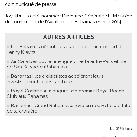
communiqué de presse.
Joy Jibrilu a été nommée Directrice Générale du Ministère
du Tourisme et de l'Aviation des Bahamas en mai 2014.
AUTRES ARTICLES
Les Bahamas offrent des places pour un concert de
Lenny Kravitz !
Air Caraïbes ouvre une ligne directe entre Paris et l’île
de San Salvador (Bahamas)
Bahamas : les croisiéristes accélèrent leurs
investissements dans l’archipel
Royal Caribbean inaugure son premier Royal Beach
Club aux Bahamas
Bahamas : Grand Bahama se rêve en nouvelle capitale
de la croisière
Lu 3126 fois