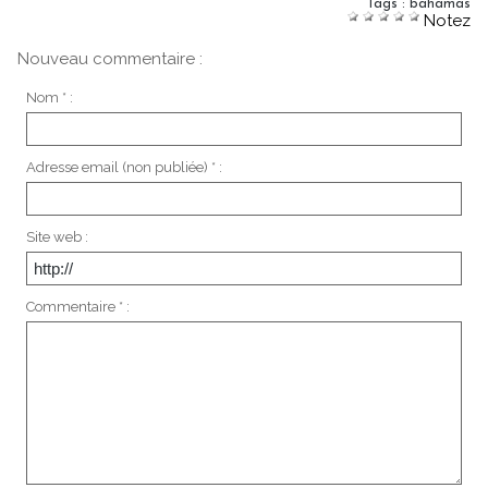
Tags
:
bahamas
Notez
Nouveau commentaire :
Nom * :
Adresse email (non publiée) * :
Site web :
Commentaire * :