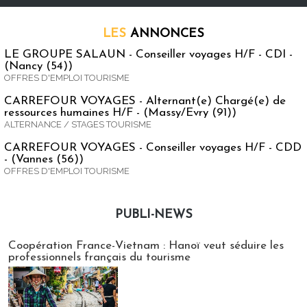
LES
ANNONCES
LE GROUPE SALAUN - Conseiller voyages H/F - CDI -
(Nancy (54))
OFFRES D'EMPLOI TOURISME
CARREFOUR VOYAGES - Alternant(e) Chargé(e) de
ressources humaines H/F - (Massy/Evry (91))
ALTERNANCE / STAGES TOURISME
CARREFOUR VOYAGES - Conseiller voyages H/F - CDD
- (Vannes (56))
OFFRES D'EMPLOI TOURISME
PUBLI-NEWS
Publi-news
Coopération France-Vietnam : Hanoï veut séduire les
professionnels français du tourisme