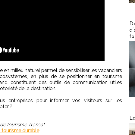
Actus V
De
d’
fo
e en milieu naturel permet de sensibiliser les vacanciers
écosystèmes, en plus de se positionner en tourisme
land constituent des outils de communication utiles
notoriété de la destination.
us entreprises pour informer vos visiteurs sur les
ter ?
Webinai
La
 de tourisme Transat
u tourisme durable