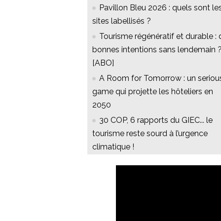
Pavillon Bleu 2026 : quels sont le
sites labellisés ?
Tourisme régénératif et durable : 
bonnes intentions sans lendemain 
[ABO]
A Room for Tomorrow : un seriou
game qui projette les hôteliers en
2050
30 COP, 6 rapports du GIEC... le
tourisme reste sourd à l’urgence
climatique !