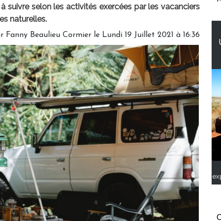
à suivre selon les activités exercées par les vacanciers
es naturelles.
r Fanny Beaulieu Cormier le Lundi 19 Juillet 2021 à 16:36
ex
C