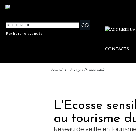
ACTUA
Recherche avancée
CONTACTS
Accueil
>
Voyages Responsables
L'Ecosse sensi
au tourisme d
Réseau de veille en tourisme