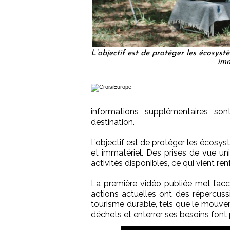
L’objectif est de protéger les écosyst
imm
informations supplémentaires son
destination.
L’objectif est de protéger les écosys
et immatériel. Des prises de vue u
activités disponibles, ce qui vient renf
La première vidéo publiée met l’acc
actions actuelles ont des répercussi
tourisme durable, tels que le mouve
déchets et enterrer ses besoins font 