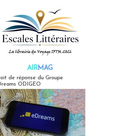
AIR
MAG
G
oit de réponse du Groupe
Dreams ODIGEO