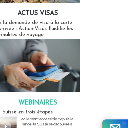
ACTUS VISAS
isas
 la demande de visa à la carte
arrivée : Action-Visas fluidifie les
rmalités de voyage
WEBINAIRES
res
 Suisse en trois étapes
Facilement accessible depuis la
France, la Suisse se découvre à