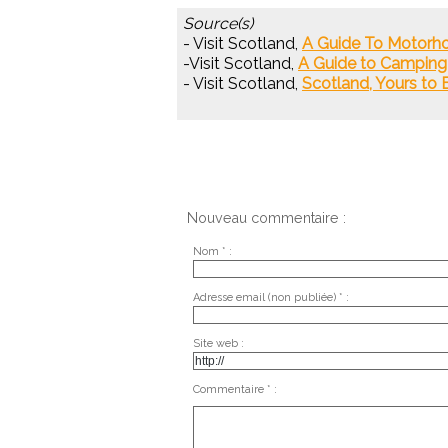
Source(s)
- Visit Scotland,
A Guide To Motorho
-Visit Scotland,
A Guide to Camping 
- Visit Scotland,
Scotland, Yours to E
Nouveau commentaire :
Nom * :
Adresse email (non publiée) * :
Site web :
Commentaire * :