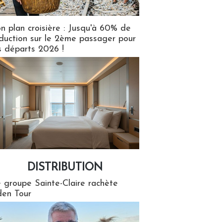
n plan croisière : Jusqu'à 60% de
duction sur le 2ème passager pour
s départs 2026 !
DISTRIBUTION
tion
 groupe Sainte-Claire rachète
en Tour