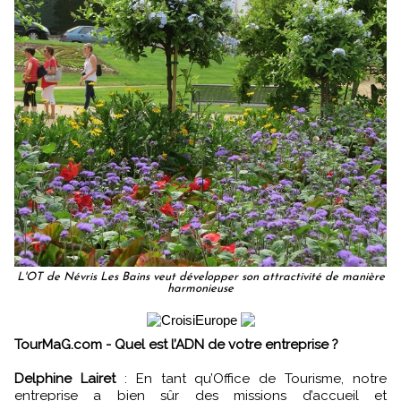
L'OT de Névris Les Bains veut développer son attractivité de manière
harmonieuse
TourMaG.com - Quel est l’ADN de votre entreprise ?
Delphine Lairet
: En tant qu’Office de Tourisme, notre
entreprise a bien sûr des missions d’accueil et