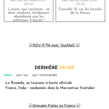
Mercredi 29 Juillet 2026 -
Mercredi 29 Juillet 2026 -
08:00
07:00
L’accès aux vacances : un
Eurovélo 19, sur les boucles
droit inachevé totalement
de la Meuse
abandonné par les
politiques français !
DERNIÈRE
HEURE
News
Les + lus
Les + commentés
Le Rwanda, un tourisme à haute altitude
France, Italie : randonnée dans le Mercantour frontalier