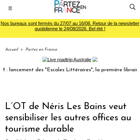
☰
Nos bureaux sont fermés du 27/07 au 16/08. Retour de la newsletter
quotidienne le 24/08/2026. Bel été !
Accueil
>
Partez en France
ement des "Escales Littéraires", la première librairie du vo
L’OT de Néris Les Bains veut
sensibiliser les autres offices au
tourisme durable