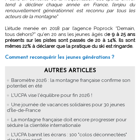
tend à décliner chaque année en France, l’enjeu du
renouvellement générationnel est reconnu par tous les
acteurs de la montagne
."
L’étude menée en 2018 par l’agence Poprock “Demain,
tous dehors?” qu'en 20 ans les jeunes âgés d
e 9 à 25 ans
présents sur les pistes sont passés de 20 à 14%. Ils sont
mêmes 22% à déclarer que la pratique du ski est ringarde.
Comment reconquérir les jeunes générations ?
AUTRES ARTICLES
Baromètre 2026 : la montagne française confirme son
potentiel en été
L'UCPA vise l'équilibre pour fin 2026 !
Une journée de vacances solidaires pour 30 jeunes
d'Île-de-France
La montagne française doit encore progresser pour
séduire la clientèle internationale
L'UCPA bannit les écrans : 100 "colos déconnectées"