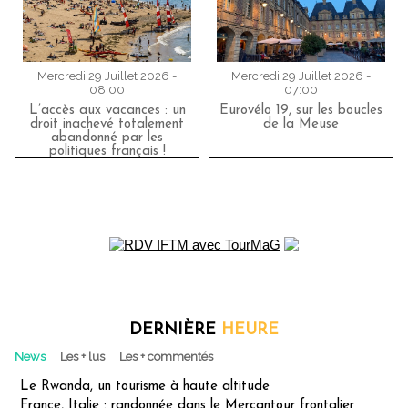
Mercredi 29 Juillet 2026 -
Mercredi 29 Juillet 2026 -
08:00
07:00
L’accès aux vacances : un
Eurovélo 19, sur les boucles
droit inachevé totalement
de la Meuse
abandonné par les
politiques français !
DERNIÈRE
HEURE
News
Les + lus
Les + commentés
Le Rwanda, un tourisme à haute altitude
France, Italie : randonnée dans le Mercantour frontalier