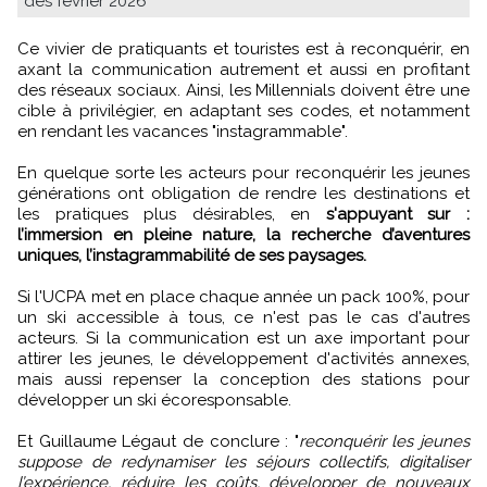
dès février 2026
Ce vivier de pratiquants et touristes est à reconquérir, en
axant la communication autrement et aussi en profitant
des réseaux sociaux. Ainsi, les Millennials doivent être une
cible à privilégier, en adaptant ses codes, et notamment
en rendant les vacances "instagrammable".
En quelque sorte les acteurs pour reconquérir les jeunes
générations ont obligation de rendre les destinations et
les pratiques plus désirables, en
s'appuyant sur :
l’immersion en pleine nature, la recherche d’aventures
uniques, l’instagrammabilité de ses paysages.
Si l'UCPA met en place chaque année un pack 100%, pour
un ski accessible à tous, ce n'est pas le cas d'autres
acteurs. Si la communication est un axe important pour
attirer les jeunes, le développement d'activités annexes,
mais aussi repenser la conception des stations pour
développer un ski écoresponsable.
Et Guillaume Légaut de conclure : "
reconquérir les jeunes
suppose de redynamiser les séjours collectifs, digitaliser
l’expérience, réduire les coûts, développer de nouveaux