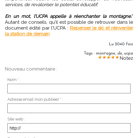
services, de revaloriser le potentiel éducatif.
En un mot, l’UCPA appelle à réenchanter la montagne.
"
Autant de conseils, qu'il est possible de retrouver dans le
document édité par l'UCPA :
Repenser le ski et réinventer
la station de demain
Lu 2040 fois
Tags
:
montagne
,
ski
,
ucpa
Notez
Nouveau commentaire :
Nom * :
Adresse email (non publiée) * :
Site web :