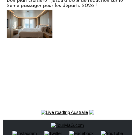
Bon plan croisière : Jusqu'à 60% de réduction sur le
2ème passager pour les départs 2026 !