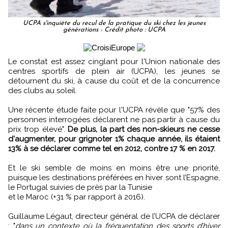
UCPA s'inquiète du recul de la pratique du ski chez les jeunes
générations - Crédit photo : UCPA
Le constat est assez cinglant pour l'Union nationale des
centres sportifs de plein air (UCPA), les jeunes se
détournent du ski, à cause du coût et de la concurrence
des clubs au soleil.
Une récente étude faite pour l'UCPA révèle que "57% des
personnes interrogées déclarent ne pas partir à cause du
prix trop élevé".
De plus, la part des non-skieurs ne cesse
d'augmenter, pour grignoter 1% chaque année, ils étaient
13% à se déclarer comme tel en 2012, contre 17 % en 2017.
Et le ski semble de moins en moins être une priorité,
puisque les destinations préférées en hiver sont l’Espagne,
le Portugal suivies de près par la Tunisie
et le Maroc (+31 % par rapport à 2016).
Guillaume Légaut, directeur général de l’UCPA de déclarer
: "
dans un contexte où la fréquentation des sports d’hiver