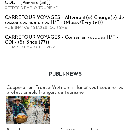
CDD - (Vannes (56))
OFFRES D'EMPLOI TOURISME
CARREFOUR VOYAGES - Alternant(e) Chargé(e) de
ressources humaines H/F - (Massy/Evry (91))
ALTERNANCE / STAGES TOURISME
CARREFOUR VOYAGES - Conseiller voyages H/F -
CDI - (St Brice (77))
OFFRES D'EMPLOI TOURISME
PUBLI-NEWS
Publi-news
Coopération France-Vietnam : Hanoï veut séduire les
professionnels français du tourisme