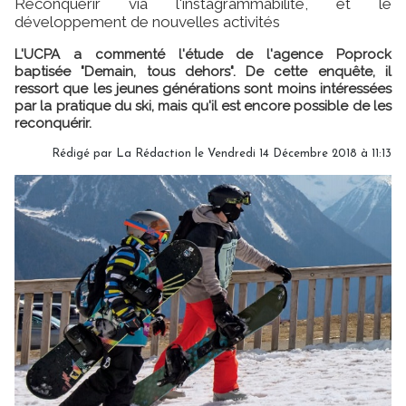
Reconquérir via l'instagrammabilité, et le
développement de nouvelles activités
L'UCPA a commenté l'étude de l'agence Poprock
baptisée "Demain, tous dehors". De cette enquête, il
ressort que les jeunes générations sont moins intéressées
par la pratique du ski, mais qu'il est encore possible de les
reconquérir.
Rédigé par
La Rédaction
le Vendredi 14 Décembre 2018 à 11:13