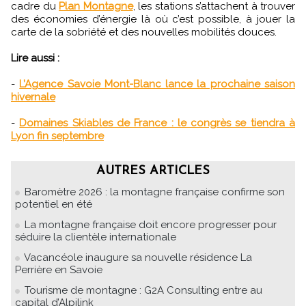
cadre du
Plan Montagne
, les stations s’attachent à trouver
des économies d’énergie là où c’est possible, à jouer la
carte de la sobriété et des nouvelles mobilités douces.
Lire aussi :
-
L’Agence Savoie Mont-Blanc lance la prochaine saison
hivernale
-
Domaines Skiables de France : le congrès se tiendra à
Lyon fin septembre
AUTRES ARTICLES
Baromètre 2026 : la montagne française confirme son
potentiel en été
La montagne française doit encore progresser pour
séduire la clientèle internationale
Vacancéole inaugure sa nouvelle résidence La
Perrière en Savoie
Tourisme de montagne : G2A Consulting entre au
capital d’Alpilink