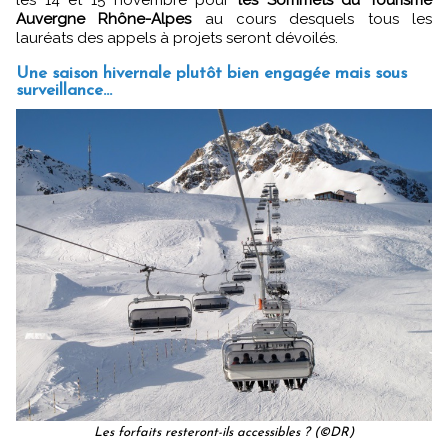
les 14 et 15 novembre pour
les Sommets du Tourisme
Auvergne Rhône-Alpes
au cours desquels tous les
lauréats des appels à projets seront dévoilés.
Une saison hivernale plutôt bien engagée mais sous
surveillance...
Les forfaits resteront-ils accessibles ? (©DR)