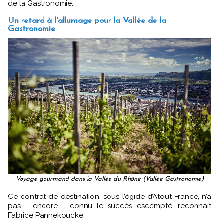
de la Gastronomie.
Un retard à l'allumage pour la Vallée de la
Gastronomie
Voyage gourmand dans la Vallée du Rhône (Vallée Gastronomie)
Ce contrat de destination, sous l’égide d’Atout France, n’a
pas - encore - connu le succès escompté, reconnait
Fabrice Pannekoucke.