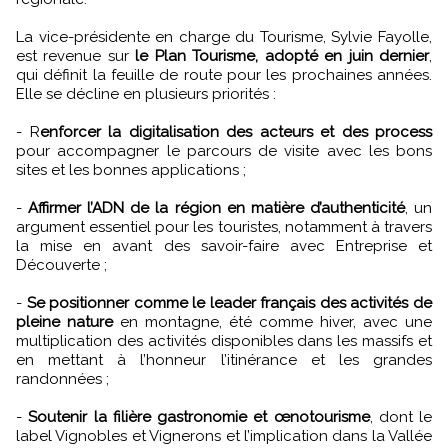
La vice-présidente en charge du Tourisme, Sylvie Fayolle,
est revenue sur
le Plan Tourisme, adopté en juin dernier
,
qui définit la feuille de route pour les prochaines années.
Elle se décline en plusieurs priorités :
- R
enforcer la digitalisation des acteurs et des process
pour accompagner le parcours de visite avec les bons
sites et les bonnes applications ;
-
Affirmer l’ADN de la région en matière d’authenticité
, un
argument essentiel pour les touristes, notamment à travers
la mise en avant des savoir-faire avec Entreprise et
Découverte ;
-
Se positionner comme le leader français des activités de
pleine nature
en montagne, été comme hiver, avec une
multiplication des activités disponibles dans les massifs et
en mettant à l’honneur l’itinérance et les grandes
randonnées ;
-
Soutenir la filière gastronomie et œnotourisme
, dont le
label Vignobles et Vignerons et l’implication dans la Vallée