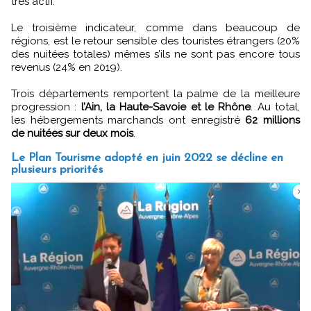
très actif.
Le troisième indicateur, comme dans beaucoup de
régions, est le retour sensible des touristes étrangers (20%
des nuitées totales) mêmes s’ils ne sont pas encore tous
revenus (24% en 2019).
Trois départements remportent la palme de la meilleure
progression :
l’Ain, la Haute-Savoie et le Rhône
. Au total,
les hébergements marchands ont enregistré
62 millions
de nuitées sur deux mois
.
Le Plan Tourisme adopté en juin 2022 se décline en
plusieurs priorités