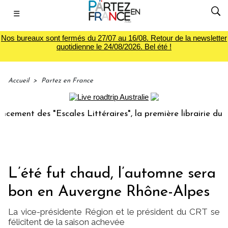
☰
Nos bureaux sont fermés du 27/07 au 16/08. Retour de la newsletter
quotidienne le 24/08/2026. Bel été !
Accueil
>
Partez en France
s "Escales Littéraires", la première librairie du voyage
L’été fut chaud, l’automne sera
bon en Auvergne Rhône-Alpes
La vice-présidente Région et le président du CRT se
félicitent de la saison achevée