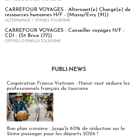
CARREFOUR VOYAGES - Alternant(e) Chargé(e) de
ressources humaines H/F - (Massy/Evry (91))
ALTERNANCE / STAGES TOURISME
CARREFOUR VOYAGES - Conseiller voyages H/F -
CDI - (St Brice (77))
OFFRES D'EMPLOI TOURISME
PUBLI-NEWS
Publi-news
Coopération France-Vietnam : Hanoï veut séduire les
professionnels français du tourisme
Bon plan croisière : Jusqu'à 60% de réduction sur le
2ème passager pour les départs 2026 !