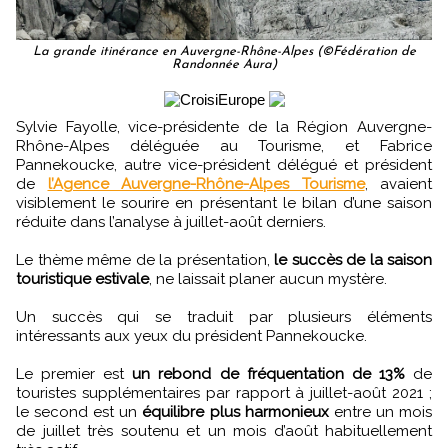
La grande itinérance en Auvergne-Rhône-Alpes (©Fédération de
Randonnée Aura)
Sylvie Fayolle, vice-présidente de la Région Auvergne-
Rhône-Alpes déléguée au Tourisme, et Fabrice
Pannekoucke, autre vice-président délégué et président
de
l’Agence Auvergne-Rhône-Alpes Tourisme
, avaient
visiblement le sourire en présentant le bilan d’une saison
réduite dans l’analyse à juillet-août derniers.
Le thème même de la présentation,
le succès de la saison
touristique estivale
, ne laissait planer aucun mystère.
Un succès qui se traduit par plusieurs éléments
intéressants aux yeux du président Pannekoucke.
Le premier est
un rebond de fréquentation de 13%
de
touristes supplémentaires par rapport à juillet-août 2021 ;
le second est un
équilibre plus harmonieux
entre un mois
de juillet très soutenu et un mois d’août habituellement