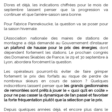
D’ores et déjà, les indications chiffrées pour le mois de
septembre laissent penser que la progression va
continuer et que l’arrière-saison sera bonne.
Pour Fabrice Pannekoucke, la question va se poser pour
la saison hivernale.
L’Association nationale des maires de stations de
montagne a déjà demandé au Gouvernement d’instaurer
un plafond de hausse pour le prix des énergies
, dont
dépendent fortement les stations. Le prochain congrès
des Domaines Skiables de France, le 29 et 30 septembre à
Lyon, abordera forcément la question.
Les opérateurs pourront-ils éviter de faire grimper
fortement le prix des forfaits au risque de perdre de
nombreux skieurs en cours de saison ? Quelques
indiscrétions laissent penser que
les grands gestionnaires
de remontées sont prêts à jouer le « quoi qu’il en coûte »
pour ne pas casser la dynamique de l’an passé et favoriser
la forte fréquentation plutôt que la sélection par le prix.
Depuis quelques années déjà, et encore plus dans le