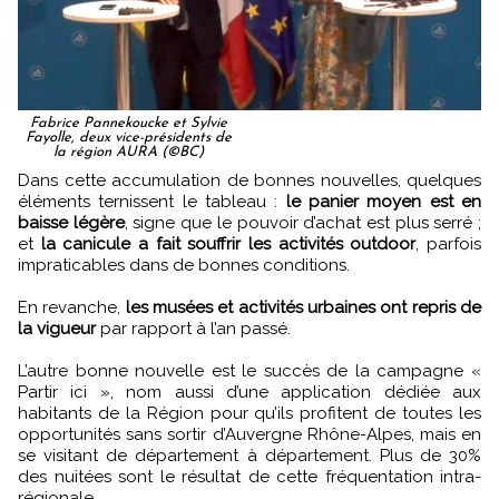
Fabrice Pannekoucke et Sylvie
Fayolle, deux vice-présidents de
la région AURA (©BC)
Dans cette accumulation de bonnes nouvelles, quelques
éléments ternissent le tableau :
le panier moyen est en
baisse légère
, signe que le pouvoir d’achat est plus serré ;
et
la canicule a fait souffrir les activités outdoor
, parfois
impraticables dans de bonnes conditions.
En revanche,
les musées et activités urbaines ont repris de
la vigueur
par rapport à l’an passé.
L’autre bonne nouvelle est le succès de la campagne «
Partir ici », nom aussi d’une application dédiée aux
habitants de la Région pour qu’ils profitent de toutes les
opportunités sans sortir d’Auvergne Rhône-Alpes, mais en
se visitant de département à département. Plus de 30%
des nuitées sont le résultat de cette fréquentation intra-
régionale.