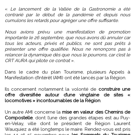
«
Le lancement de la Vallée de la Gastronomie a été
contrarié par le début de la pandémie et depuis nous
cumulons les retards pour agréger une offre suffisante.
Nous avions prévu une manifestation de promotion
importante le 26 septembre, que nous avons dû annuler car
tous les acteurs, privés et publics, ne sont pas prêts à
présenter une offre qualifiée. Nous ne renonçons pas à
relancer la dynamique dès que nous le pourrons, car c’est le
CRT AURA qui pilote ce contrat
».
Dans le cadre du plan Tourisme, plusieurs Appels à
Manifestation d’Intérêt (AMI) ont été lancés par la Région.
Ils concernent notamment la volonté de
construire une
offre diversifiée autour d’une vingtaine de sites «
locomotives » incontournables de la Région
.
Un autre AMI concerne la
mise en valeur des Chemins de
Compostelle
, dont l’une des grandes étapes est au Puy-
en-Velay, ville dont le président de Région Laurent
Wauquiez a été longtemps le maire. Rendez-vous est pris