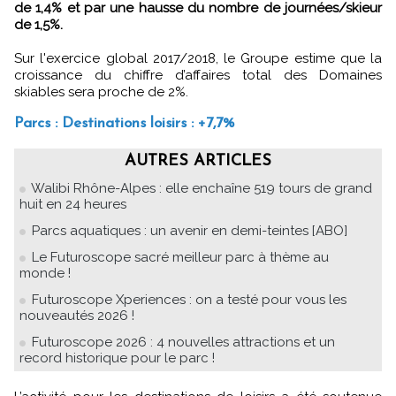
de 1,4% et par une hausse du nombre de journées/skieur
de 1,5%.
Sur l'exercice global 2017/2018, le Groupe estime que la
croissance du chiffre d’affaires total des Domaines
skiables sera proche de 2%.
Parcs : Destinations loisirs : +7,7%
AUTRES ARTICLES
Walibi Rhône-Alpes : elle enchaîne 519 tours de grand
huit en 24 heures
Parcs aquatiques : un avenir en demi-teintes [ABO]
Le Futuroscope sacré meilleur parc à thème au
monde !
Futuroscope Xperiences : on a testé pour vous les
nouveautés 2026 !
Futuroscope 2026 : 4 nouvelles attractions et un
record historique pour le parc !