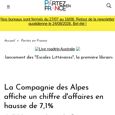
☰
Nos bureaux sont fermés du 27/07 au 16/08. Retour de la newsletter
quotidienne le 24/08/2026. Bel été !
Accueil
>
Partez en France
ement des "Escales Littéraires", la première librairie du v
La Compagnie des Alpes
affiche un chiffre d'affaires en
hausse de 7,1%