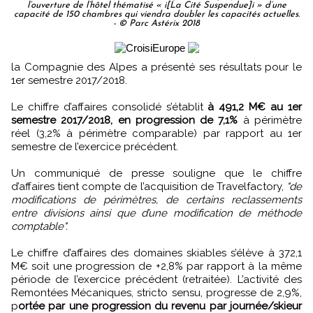
l’ouverture de l’hôtel thématisé « i[La Cité Suspendue]i » d’une
capacité de 150 chambres qui viendra doubler les capacités actuelles.
- © Parc Astérix 2018
la Compagnie des Alpes a présenté ses résultats pour le
1er semestre 2017/2018.
Le chiffre d’affaires consolidé s’établit
à 491,2 M€ au 1er
semestre 2017/2018, en progression de 7,1%
à périmètre
réel (3,2% à périmètre comparable) par rapport au 1er
semestre de l’exercice précédent.
Un communiqué de presse souligne que le chiffre
d’affaires tient compte de l’acquisition de Travelfactory,
"de
modifications de périmètres, de certains reclassements
entre divisions ainsi que d’une modification de méthode
comptable".
Le chiffre d’affaires des domaines skiables s’élève à 372,1
M€ soit une progression de +2,8% par rapport à la même
période de l’exercice précédent (retraitée). L’activité des
Remontées Mécaniques, stricto sensu, progresse de 2,9%,
p
ortée par une progression du revenu par journée/skieur