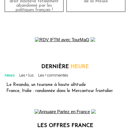
droit inachevé totalement
de la Meuse
abandonné par les
politiques français !
DERNIÈRE
HEURE
News
Les + lus
Les + commentés
Le Rwanda, un tourisme à haute altitude
France, Italie : randonnée dans le Mercantour frontalier
LES OFFRES FRANCE