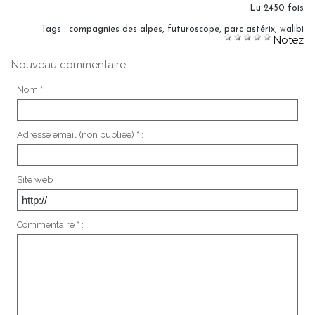
Lu 2450 fois
Tags
:
compagnies des alpes
,
futuroscope
,
parc astérix
,
walibi
Notez
Nouveau commentaire :
Nom * :
Adresse email (non publiée) * :
Site web :
Commentaire * :