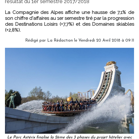
résultat du 1er semestre 2017/2018
La Compagnie des Alpes affiche une hausse de 7,1% de
son chiffre d'affaires au 1er semestre tiré par la progression
des Destinations Loisirs (+7,7%) et des Domaines skiables
(+2,8%).
Rédigé par
La Rédaction
le Vendredi 20 Avril 2018 à 09:11
Le Parc Astérix finalise la 2ème des 3 phases du projet hôtelier avec