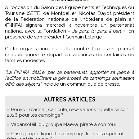
À l'occasion du Salon des Équipements et Techniques du
Tourisme (SETT) de Montpellier, Nicolas Dayot président
de la Fédération nationale de l'hôtellerie de plein air
(FNHPA) signera mercredi 3 novembre un partenariat
national avec la Fondation «
Je pars, tu pars, il part
», en
présence de son président Germain Lelarge.
Cette organisation, qui lutte contre l’exclusion, permet
chaque année le départ en vacances de centaines de
familles modestes.
"La FNHPA désire, par ce partenariat, apporter sa pierre à
l’édifice en mobilisant la générosité de campings souhaitant
offrir des séjours"
indique un communiqué de presse.
AUTRES ARTICLES
Pouvoir d'achat, canicule, réservations : quelle saison
2026 pour les campings ?
Vacansoleil, du groupe Maeva, piraté à son tour
Crise géopolitique : les campings français espèrent