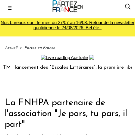
☰
Nos bureaux sont fermés du 27/07 au 16/08. Retour de la newsletter
quotidienne le 24/08/2026. Bel été !
Accueil
>
Partez en France
: lancement des "Escales Littéraires", la première librairie
La FNHPA partenaire de
l'association "Je pars, tu pars, il
part"