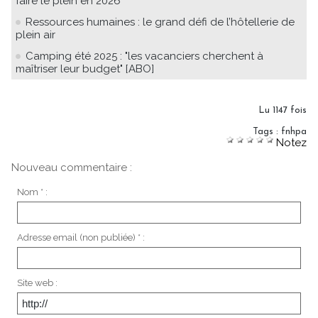
faire le plein en 2026
Ressources humaines : le grand défi de l’hôtellerie de
plein air
Camping été 2025 : "les vacanciers cherchent à
maîtriser leur budget" [ABO]
Lu 1147 fois
Tags
:
fnhpa
Notez
Nouveau commentaire :
Nom * :
Adresse email (non publiée) * :
Site web :