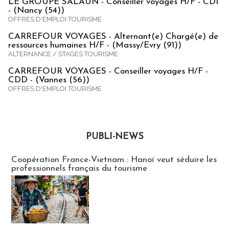
LE GROUPE SALAUN - Conseiller voyages H/F - CDI
- (Nancy (54))
OFFRES D'EMPLOI TOURISME
CARREFOUR VOYAGES - Alternant(e) Chargé(e) de
ressources humaines H/F - (Massy/Evry (91))
ALTERNANCE / STAGES TOURISME
CARREFOUR VOYAGES - Conseiller voyages H/F -
CDD - (Vannes (56))
OFFRES D'EMPLOI TOURISME
PUBLI-NEWS
Publi-news
Coopération France-Vietnam : Hanoï veut séduire les
professionnels français du tourisme