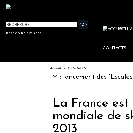
ACTUA
Recherche avancée
CONTACTS
Accueil
>
DESTIMAG
IFTM : lancement des "Escales Lit
La France est 
mondiale de sk
2013