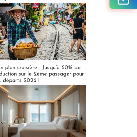
n plan croisière : Jusqu'à 60% de
duction sur le 2ème passager pour
s départs 2026 !