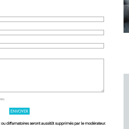
res
x ou diffamatoires seront aussitôt supprimés par le modérateur.