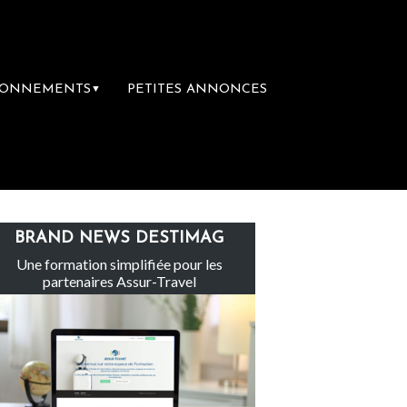
BONNEMENTS
PETITES ANNONCES
▼
Le groupe Sainte-Claire rachète Eden Tour
BRAND NEWS DESTIMAG
Une formation simplifiée pour les
partenaires Assur-Travel