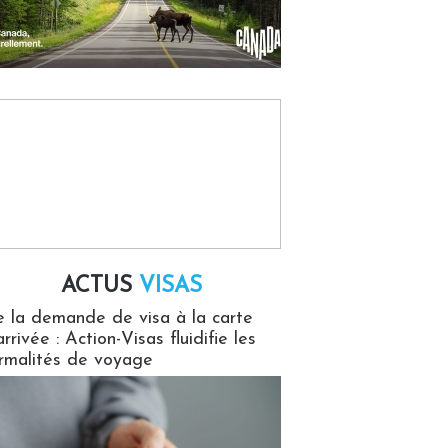
ACTUS
VISAS
isas
 la demande de visa à la carte
arrivée : Action-Visas fluidifie les
rmalités de voyage