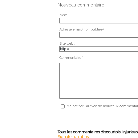
Nouveau commentaire :
Nom * :
Adresse email (non publiée) * :
Site web :
Commentaire * :
Me notifier l'arrivée de nouveaux commentai
Tous les commentaires discourtois, injurieu
Signaler un abus