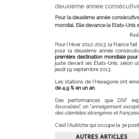
deuxième année consécutive
Pour la deuxième année consécutive, 
mondial. Elle devance la Etats-Unis e
Réd
Pour l'Hiver 2012-2013, la France fait 
pour la deuxième année consécuti
première destination mondiale pour 
juste devant les États-Unis, selon
jeudi 19 septembre 2013.
Les stations de l'Hexagone ont enr
de 4,9 % en un an
.
Des performances que DSF exp
favorables
", un "
enneigement excepti
des clientèles étrangères et français
C'est l'Autriche qui occupe la 3e posit
AUTRES ARTICLES