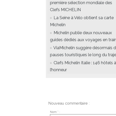
première sélection mondiale des
Clefs MICHELIN
La Seine à Vélo obtient sa carte
Michelin
Michelin publie deux nouveaux
guides dédiés aux voyages en trai
ViaMichelin suggère désormais 
pauses touristiques le long du traje
Clefs Michelin Italie : 146 hôtels 
l’honneur
Nouveau commentaire :
Nom * :