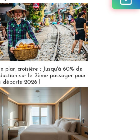
n plan croisière : Jusqu'à 60% de
duction sur le 2ème passager pour
s départs 2026 !