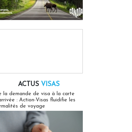
ACTUS
VISAS
isas
 la demande de visa à la carte
arrivée : Action-Visas fluidifie les
rmalités de voyage