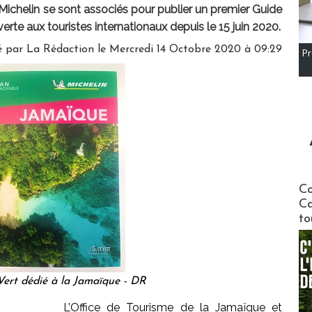
Michelin se sont associés pour publier un premier Guide
verte aux touristes internationaux depuis le 15 juin 2020.
é par
La Rédaction
le Mercredi 14 Octobre 2020 à 09:29
Pr
Communi
Co
Ca
to
ert dédié à la Jamaïque - DR
L’Office de Tourisme de la Jamaïque et