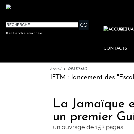
ACTUA
Recherche avancée
CONTACTS
Accueil
>
DESTIMAG
IFTM : lancement des "Escales Li
La Jamaïque e
un premier Gu
un ouvrage de 152 pages