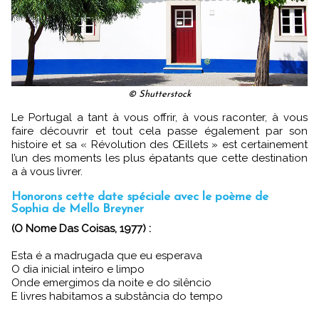
© Shutterstock
Le Portugal a tant à vous offrir, à vous raconter, à vous
faire découvrir et tout cela passe également par son
histoire et sa « Révolution des Œillets » est certainement
l’un des moments les plus épatants que cette destination
a à vous livrer.
Honorons cette date spéciale avec le poème de
Sophia de Mello Breyner
(O Nome Das Coisas, 1977) :
Esta é a madrugada que eu esperava
O dia inicial inteiro e limpo
Onde emergimos da noite e do silêncio
E livres habitamos a substância do tempo