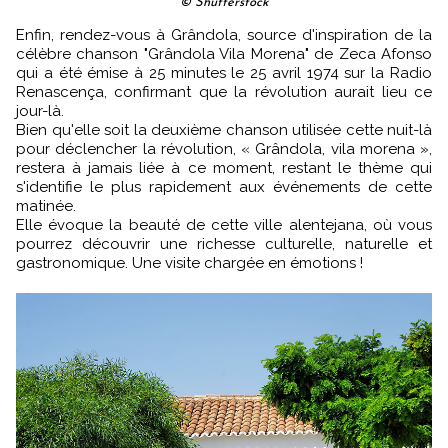
© Shutterstock
Enfin, rendez-vous à Grândola, source d'inspiration de la
célèbre chanson "Grândola Vila Morena" de Zeca Afonso
qui a été émise à 25 minutes le 25 avril 1974 sur la Radio
Renascença, confirmant que la révolution aurait lieu ce
jour-là.
Bien qu'elle soit la deuxième chanson utilisée cette nuit-là
pour déclencher la révolution, « Grândola, vila morena »,
restera à jamais liée à ce moment, restant le thème qui
s'identifie le plus rapidement aux événements de cette
matinée.
Elle évoque la beauté de cette ville alentejana, où vous
pourrez découvrir une richesse culturelle, naturelle et
gastronomique. Une visite chargée en émotions !