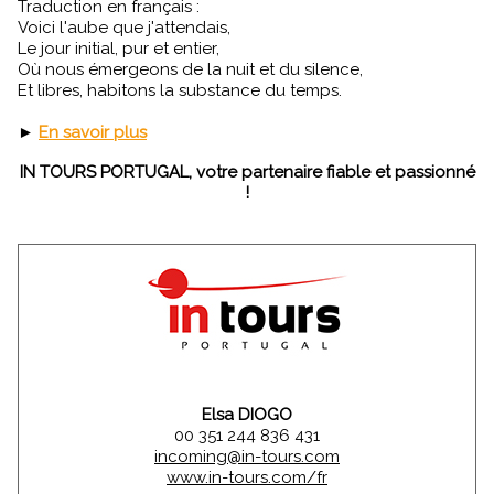
Traduction en français :
Voici l'aube que j'attendais,
Le jour initial, pur et entier,
Où nous émergeons de la nuit et du silence,
Et libres, habitons la substance du temps.
►
En savoir plus
IN TOURS PORTUGAL, votre partenaire fiable et passionné
!
Elsa DIOGO
00 351 244 836 431
incoming@in-tours.com
www.in-tours.com/fr