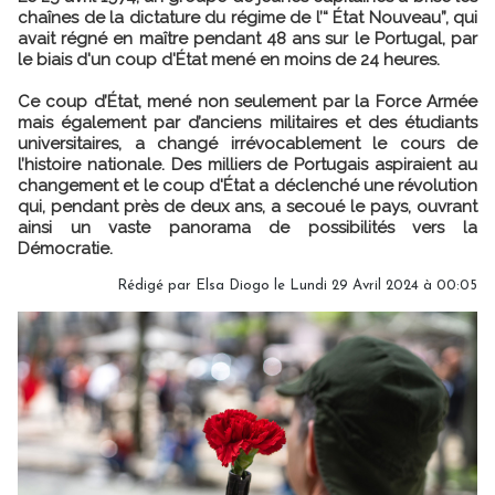
chaînes de la dictature du régime de l’“ État Nouveau”, qui
avait régné en maître pendant 48 ans sur le Portugal, par
le biais d'un coup d'État mené en moins de 24 heures.
Ce coup d’État, mené non seulement par la Force Armée
mais également par d’anciens militaires et des étudiants
universitaires, a changé irrévocablement le cours de
l’histoire nationale. Des milliers de Portugais aspiraient au
changement et le coup d'État a déclenché une révolution
qui, pendant près de deux ans, a secoué le pays, ouvrant
ainsi un vaste panorama de possibilités vers la
Démocratie.
Rédigé par
Elsa Diogo
le Lundi 29 Avril 2024 à 00:05