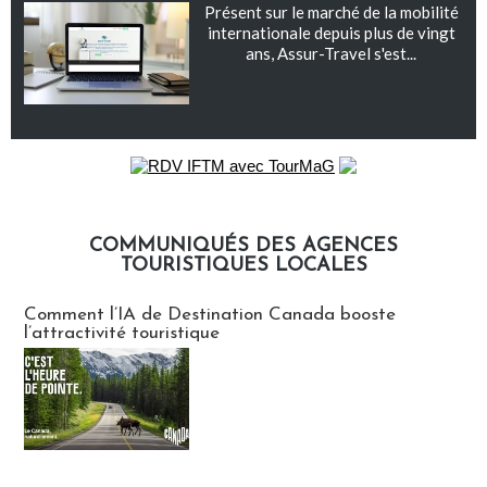
Présent sur le marché de la mobilité
internationale depuis plus de vingt
ans, Assur-Travel s'est...
COMMUNIQUÉS DES AGENCES
TOURISTIQUES LOCALES
Communiqués des agences touristiques locales
Comment l’IA de Destination Canada booste
l’attractivité touristique