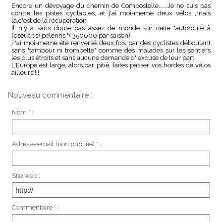
Encore un dévoyage du chemin de Compostelle......Je ne suis pas
contre les pistes cyclables, et j'ai moi-meme deux vélos ,mais
là,c'est de la récupération
Il n'y a sans doute pas assez de monde sur cette "autoroute à
(pseudos) pélerins "( 350000 par saison)
j 'ai moi-meme été renversé deux fois par des cyclistes déboulant
sans "tambour ni trompette" comme des malades sur les sentiers
les plus étroits et sans aucune demande d' excuse de leur part
L'Europe est large, alors,par pitié, faites passer vos hordes de vélos
ailleurs!!!!
Nouveau commentaire :
Nom * :
Adresse email (non publiée) * :
Site web :
Commentaire * :