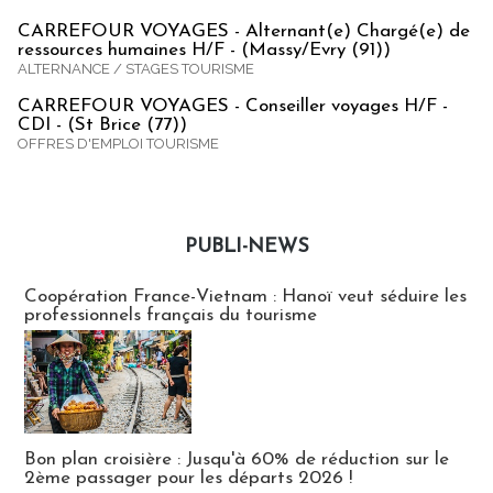
CARREFOUR VOYAGES - Alternant(e) Chargé(e) de
ressources humaines H/F - (Massy/Evry (91))
ALTERNANCE / STAGES TOURISME
CARREFOUR VOYAGES - Conseiller voyages H/F -
CDI - (St Brice (77))
OFFRES D'EMPLOI TOURISME
PUBLI-NEWS
Publi-news
Coopération France-Vietnam : Hanoï veut séduire les
professionnels français du tourisme
Bon plan croisière : Jusqu'à 60% de réduction sur le
2ème passager pour les départs 2026 !