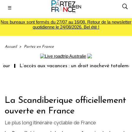
☰
Nos bureaux sont fermés du 27/07 au 16/08. Retour de la newsletter
quotidienne le 24/08/2026. Bel été !
Accueil
>
Partez en France
L’accès aux vacances : un droit inachevé totalement aban
La Scandiberique officiellement
ouverte en France
Le plus long itinéraire cyclable de France