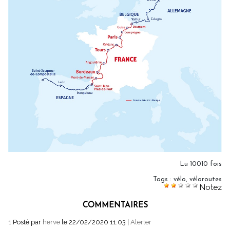
Lu 10010 fois
Tags
:
vélo
,
véloroutes
Notez
COMMENTAIRES
1.
Posté par
herve
le 22/02/2020 11:03
|
Alerter