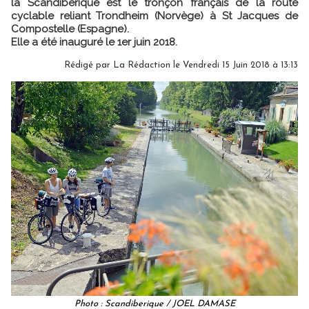
la Scandibérique est le tronçon français de la route
cyclable reliant Trondheim (Norvège) à St Jacques de
Compostelle (Espagne).
Elle a été inauguré le 1er juin 2018.
Rédigé par
La Rédaction
le Vendredi 15 Juin 2018 à 13:13
Photo : Scandiberique / JOEL DAMASE