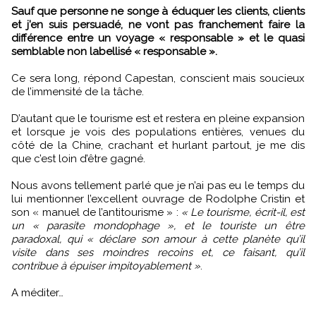
Sauf que personne ne songe à éduquer les clients, clients
et j’en suis persuadé, ne vont pas franchement faire la
différence entre un voyage « responsable » et le quasi
semblable non labellisé « responsable ».
Ce sera long, répond Capestan, conscient mais soucieux
de l’immensité de la tâche.
D’autant que le tourisme est et restera en pleine expansion
et lorsque je vois des populations entières, venues du
côté de la Chine, crachant et hurlant partout, je me dis
que c’est loin d’être gagné.
Nous avons tellement parlé que je n’ai pas eu le temps du
lui mentionner l’excellent ouvrage de Rodolphe Cristin et
son « manuel de l’antitourisme » :
« Le tourisme, écrit-il, est
un « parasite mondophage », et le touriste un être
paradoxal, qui « déclare son amour à cette planète qu’il
visite dans ses moindres recoins et, ce faisant, qu’il
contribue à épuiser impitoyablement »
.
A méditer…