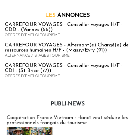
LES
ANNONCES
CARREFOUR VOYAGES - Conseiller voyages H/F -
CDD - (Vannes (56))
OFFRES D'EMPLOI TOURISME
CARREFOUR VOYAGES - Alternant(e) Chargé(e) de
ressources humaines H/F - (Massy/Evry (91))
ALTERNANCE / STAGES TOURISME
CARREFOUR VOYAGES - Conseiller voyages H/F -
CDI - (St Brice (77))
OFFRES D'EMPLOI TOURISME
PUBLI-NEWS
Publi-news
Coopération France-Vietnam : Hanoï veut séduire les
professionnels français du tourisme