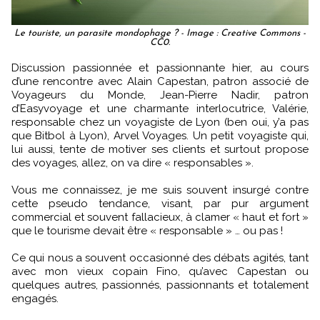
Le touriste, un parasite mondophage ? - Image : Creative Commons -
CC0.
Discussion passionnée et passionnante hier, au cours
d’une rencontre avec Alain Capestan, patron associé de
Voyageurs du Monde, Jean-Pierre Nadir, patron
d’Easyvoyage et une charmante interlocutrice, Valérie,
responsable chez un voyagiste de Lyon (ben oui, y’a pas
que Bitbol à Lyon), Arvel Voyages. Un petit voyagiste qui,
lui aussi, tente de motiver ses clients et surtout propose
des voyages, allez, on va dire « responsables ».
Vous me connaissez, je me suis souvent insurgé contre
cette pseudo tendance, visant, par pur argument
commercial et souvent fallacieux, à clamer « haut et fort »
que le tourisme devait être « responsable » … ou pas !
Ce qui nous a souvent occasionné des débats agités, tant
avec mon vieux copain Fino, qu’avec Capestan ou
quelques autres, passionnés, passionnants et totalement
engagés.