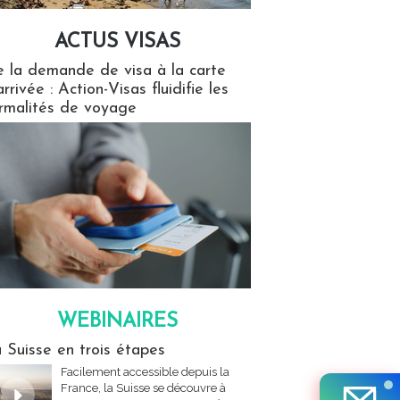
ACTUS VISAS
isas
 la demande de visa à la carte
arrivée : Action-Visas fluidifie les
rmalités de voyage
WEBINAIRES
res
 Suisse en trois étapes
Facilement accessible depuis la
France, la Suisse se découvre à