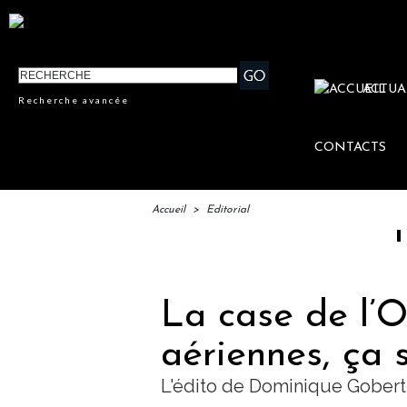
ACTUA
Recherche avancée
CONTACTS
Accueil
>
Editorial
IFTM : 
La case de l’O
aériennes, ça 
L'édito de Dominique Gobert