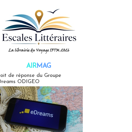
AIR
MAG
G
oit de réponse du Groupe
Dreams ODIGEO