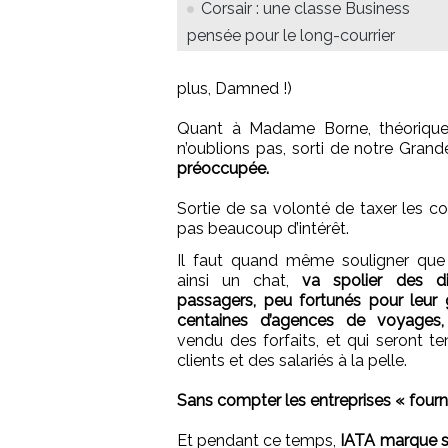
Corsair : une classe Business
pensée pour le long-courrier
plus, Damned !)
Quant à Madame Borne, théoriquem
n’oublions pas, sorti de notre Gran
préoccupée.
Sortie de sa volonté de taxer les c
pas beaucoup d’intérêt.
Il faut quand même souligner que c
ainsi un chat,
va spolier des di
passagers, peu fortunés pour leur 
centaines d’agences de voyages,
vendu des forfaits, et qui seront t
clients et des salariés à la pelle.
Sans compter les entreprises « fourni
Et pendant ce temps,
IATA marque s