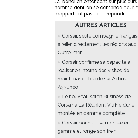
J’ai bondi en entendant sur plusieurs
homme dont on se demande pour qui il
m’appartient pas ici de répondre !
AUTRES ARTICLES
Corsair, seule compagnie français
à relier directement les régions aux
Outre-mer
Corsair confirme sa capacité à
réaliser en interne des visites de
maintenance lourde sur Airbus
A330neo
Le nouveau salon Business de
Corsair à La Réunion : Vitrine d’une
montée en gamme complète
Corsair poursuit sa montée en
gamme et ronge son frein