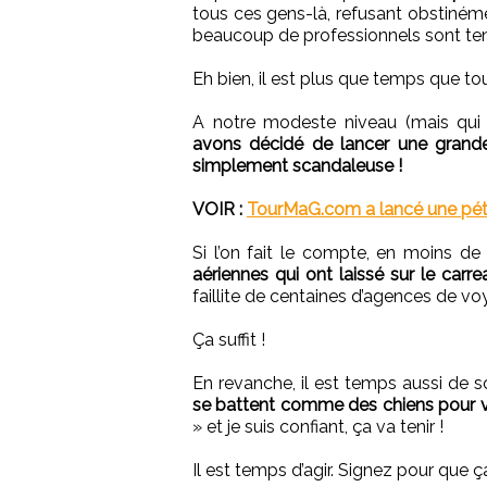
tous ces gens-là, refusant obstiné
beaucoup de professionnels sont tenu
Eh bien, il est plus que temps que to
A notre modeste niveau (mais qui 
avons décidé de lancer une grande 
simplement scandaleuse !
VOIR :
TourMaG.com a lancé une pét
Si l’on fait le compte, en moins de
aériennes qui ont laissé sur le carre
faillite de centaines d’agences de vo
Ça suffit !
En revanche, il est temps aussi de s
se battent comme des chiens pour v
» et je suis confiant, ça va tenir !
Il est temps d’agir. Signez pour que 