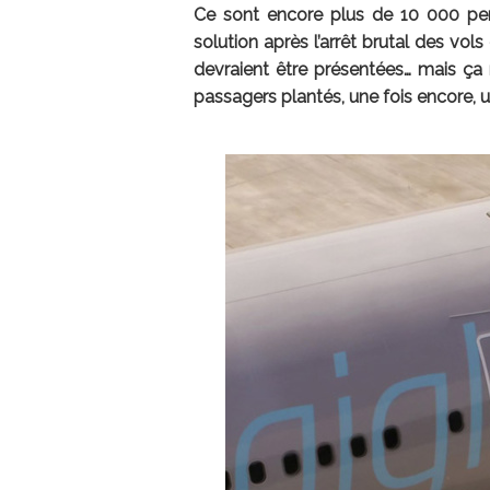
Ce sont encore plus de 10 000 per
solution après l’arrêt brutal des vols
devraient être présentées… mais ç
passagers plantés, une fois encore, un