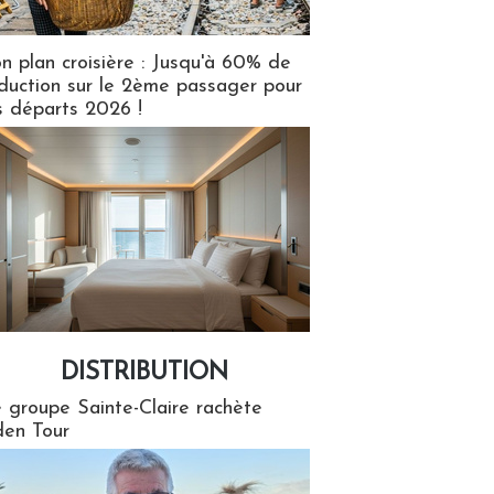
n plan croisière : Jusqu'à 60% de
duction sur le 2ème passager pour
s départs 2026 !
DISTRIBUTION
tion
 groupe Sainte-Claire rachète
en Tour