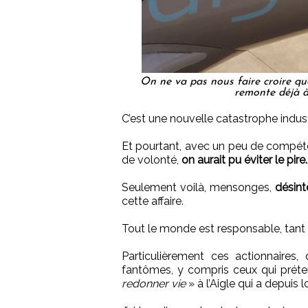
On ne va pas nous faire croire que
remonte déjà à
C’est une nouvelle catastrophe industr
Et pourtant, avec un peu de compéte
de volonté,
on aurait pu éviter le pire.
Seulement voilà, mensonges,
désint
cette affaire.
Tout le monde est responsable, tant
Particulièrement ces actionnaire
fantômes, y compris ceux qui préte
redonner vie
» à l’Aigle qui a depuis 