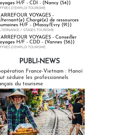
oyages H/F - CDI - (Nancy (54))
FFRES D'EMPLOI TOURISME
CARREFOUR VOYAGES -
lternant(e) Chargé(e) de ressources
umaines H/F - (Massy/Evry (91))
LTERNANCE / STAGES TOURISME
ARREFOUR VOYAGES - Conseiller
oyages H/F - CDD - (Vannes (56))
FFRES D'EMPLOI TOURISME
PUBLI-NEWS
ews
opération France-Vietnam : Hanoï
ut séduire les professionnels
ançais du tourisme