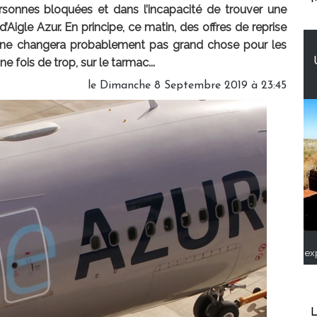
sonnes bloquées et dans l’incapacité de trouver une
 d’Aigle Azur. En principe, ce matin, des offres de reprise
a ne changera probablement pas grand chose pour les
e fois de trop, sur le tarmac...
le Dimanche 8 Septembre 2019 à 23:45
ex
L