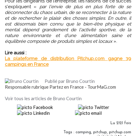
Pour les dirigeants de l’entreprise, les raisons de ce succès
s'expliquent «
par l'envie de plus en plus forte de se
déconnecter du chaos urbain, de se reconnecter à la nature
et de rechercher le plaisir des choses simples. En outre, il
est désormais bien connu que le bien-être physique et
mental dépend grandement de l'activité sportive, de la
nature environnante et d'une alimentation saine et
équilibrée composée de produits simples et locaux
».
Lire aussi :
La plateforme de distribution Pitchup.com gagne 39
campings en France
Publié par Bruno Courtin
Responsable rubrique Partez en France - TourMaG.com
Voir tous les articles de Bruno Courtin
Lu 2121 fois
Tags
:
camping
,
pitchup
,
pitchup.com