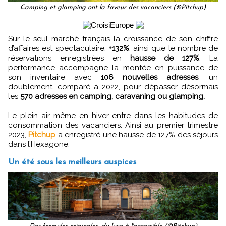
Camping et glamping ont la faveur des vacanciers (©Pitchup)
Sur le seul marché français la croissance de son chiffre
d’affaires est spectaculaire,
+132%
, ainsi que le nombre de
réservations enregistrées en
hausse de 127%
. La
performance accompagne la montée en puissance de
son inventaire avec
106 nouvelles adresses
, un
doublement, comparé à 2022, pour dépasser désormais
les
570 adresses en camping, caravaning ou glamping.
Le plein air même en hiver entre dans les habitudes de
consommation des vacanciers. Ainsi au premier trimestre
2023,
Pitchup
a enregistré une hausse de 127% des séjours
dans l’Hexagone.
Un été sous les meilleurs auspices