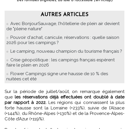
Des formules originales, du luxe à l'accessible (©Pitchup)
AUTRES ARTICLES
Avec BonjourSauvage, l’hôtellerie de plein air devient
de "pleine nature"
Pouvoir d'achat, canicule, réservations : quelle saison
2026 pour les campings ?
Le camping, nouveau champion du tourisme français ?
Crise géopolitique : les campings français espèrent
faire le plein en 2026
Flower Campings signe une hausse de 10 % des
nuitées cet été
Sur la période de juillet/août, on remarque également
que
les réservations déjà effectuées ont doublé à date
par rapport à 2022.
Les régions qui connaissent la plus
forte hausse sont la Lorraine (+233%), suivie de l’Alsace
(+144%), du Rhône-Alpes (+130%) et de la Provence-Alpes-
Côte d’Azur (+119%).