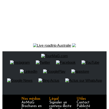
Nos médias
Légal
Utiles
AirMaG
Signaler un
Contact
Brochures en
contenu illicite
Publicité