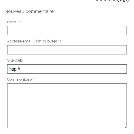
Notez
Nouveau commentaire :
Nom * :
Adresse email (non publiée) * :
Site web :
Commentaire * :