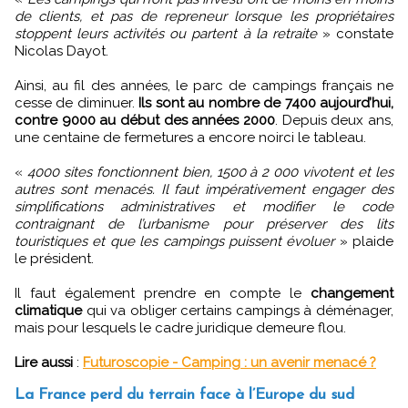
de clients, et pas de repreneur lorsque les propriétaires
stoppent leurs activités ou partent à la retraite
» constate
Nicolas Dayot.
Ainsi, au fil des années, le parc de campings français ne
cesse de diminuer.
Ils sont au nombre de 7400 aujourd’hui,
contre 9000 au début des années 2000
. Depuis deux ans,
une centaine de fermetures a encore noirci le tableau.
«
4000 sites fonctionnent bien, 1500 à 2 000 vivotent et les
autres sont menacés. Il faut impérativement engager des
simplifications administratives et modifier le code
contraignant de l’urbanisme pour préserver des lits
touristiques et que les campings puissent évoluer
» plaide
le président.
Il faut également prendre en compte le
changement
climatique
qui va obliger certains campings à déménager,
mais pour lesquels le cadre juridique demeure flou.
Lire aussi
:
Futuroscopie - Camping : un avenir menacé ?
La France perd du terrain face à l’Europe du sud