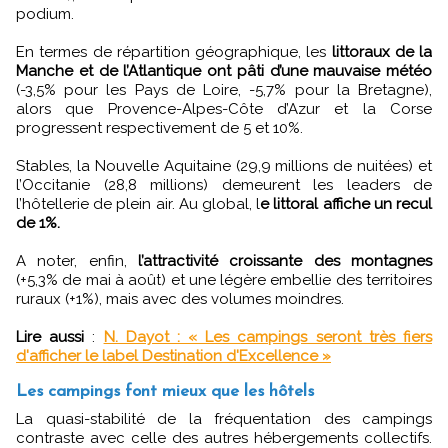
podium.
En termes de répartition géographique, les
littoraux de la
Manche et de l’Atlantique ont pâti d’une mauvaise météo
(-3,5% pour les Pays de Loire, -5,7% pour la Bretagne),
alors que Provence-Alpes-Côte d’Azur et la Corse
progressent respectivement de 5 et 10%.
Stables, la Nouvelle Aquitaine (29,9 millions de nuitées) et
l’Occitanie (28,8 millions) demeurent les leaders de
l’hôtellerie de plein air. Au global, l
e littoral affiche un recul
de 1%.
A noter, enfin,
l’attractivité croissante des montagnes
(+5,3% de mai à août) et une légère embellie des territoires
ruraux (+1%), mais avec des volumes moindres.
Lire aussi
:
N. Dayot : « Les campings seront très fiers
d'afficher le label Destination d'Excellence »
Les campings font mieux que les hôtels
La quasi-stabilité de la fréquentation des campings
contraste avec celle des autres hébergements collectifs.