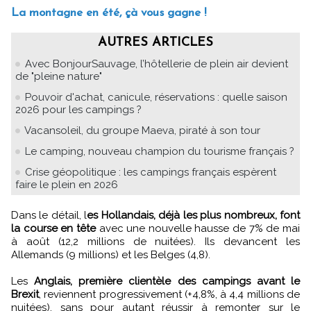
La montagne en été, çà vous gagne !
AUTRES ARTICLES
Avec BonjourSauvage, l’hôtellerie de plein air devient
de "pleine nature"
Pouvoir d'achat, canicule, réservations : quelle saison
2026 pour les campings ?
Vacansoleil, du groupe Maeva, piraté à son tour
Le camping, nouveau champion du tourisme français ?
Crise géopolitique : les campings français espèrent
faire le plein en 2026
Dans le détail, l
es Hollandais, déjà les plus nombreux, font
la course en tête
avec une nouvelle hausse de 7% de mai
à août (12,2 millions de nuitées). Ils devancent les
Allemands (9 millions) et les Belges (4,8).
Les
Anglais, première clientèle des campings avant le
Brexit
, reviennent progressivement (+4,8%, à 4,4 millions de
nuitées), sans pour autant réussir à remonter sur le