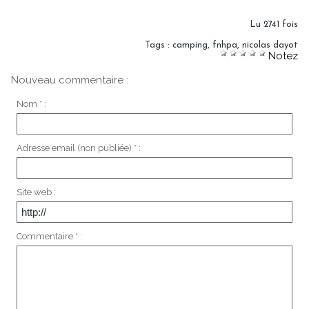
Lu 2741 fois
Tags
:
camping
,
fnhpa
,
nicolas dayot
Notez
Nouveau commentaire :
Nom * :
Adresse email (non publiée) * :
Site web :
Commentaire * :