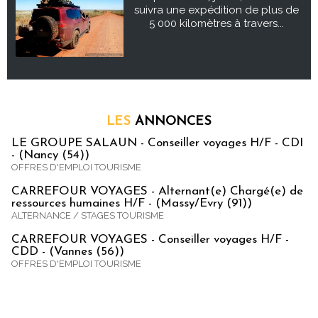
suivra une expédition de plus de
5 000 kilomètres à travers...
LES
ANNONCES
LE GROUPE SALAUN - Conseiller voyages H/F - CDI
- (Nancy (54))
OFFRES D'EMPLOI TOURISME
CARREFOUR VOYAGES - Alternant(e) Chargé(e) de
ressources humaines H/F - (Massy/Evry (91))
ALTERNANCE / STAGES TOURISME
CARREFOUR VOYAGES - Conseiller voyages H/F -
CDD - (Vannes (56))
OFFRES D'EMPLOI TOURISME