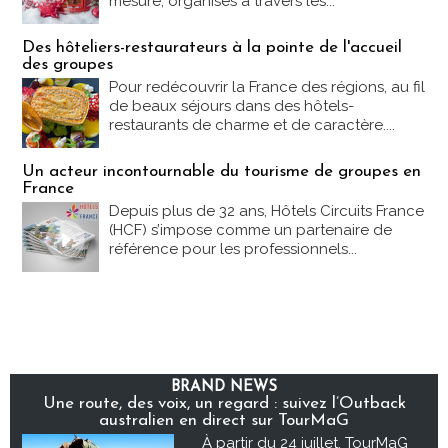
mesure, organisés à travers les...
Des hôteliers-restaurateurs à la pointe de l'accueil
des groupes
Pour redécouvrir la France des régions, au fil
de beaux séjours dans des hôtels-
restaurants de charme et de caractère....
Un acteur incontournable du tourisme de groupes en
France
Depuis plus de 32 ans, Hôtels Circuits France
(HCF) s’impose comme un partenaire de
référence pour les professionnels...
BRAND NEWS
Une route, des voix, un regard : suivez l’Outback
australien en direct sur TourMaG
À partir du 24 juillet, TourMaG