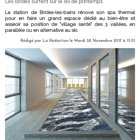
Les Brides surfent sur le ski de printemps
La station de Brides-les-bains rénove son spa thermal
pour en faire un grand espace dédié au bien-être et
asseoir sa position de "village santé" des 3 vallées, en
parallèle ou en alternative au ski.
Rédigé par
La Rédaction
le Mardi 28 Novembre 2017 à 13:01