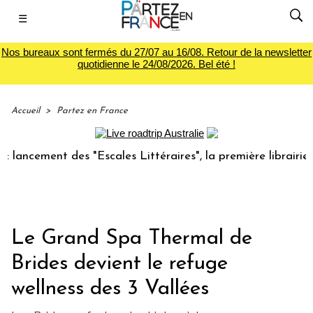
☰
Nos bureaux sont fermés du 27/07 au 16/08. Retour de la newsletter
quotidienne le 24/08/2026. Bel été !
Accueil
>
Partez en France
cement des "Escales Littéraires", la première librairie du v
Le Grand Spa Thermal de
Brides devient le refuge
wellness des 3 Vallées