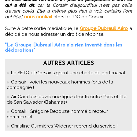
qui a été dit
, car la Corsair d'aujourd'hui n'est pas celle
d'avant covid. Elle a même plus rien à voir, certains l'ont
oubliée,
"
nous confiait
alors le PDG de Corsair.
Suite à cette sortie médiatique, le
Groupe Dubreuil Aéro
a
décidé de nous adresser un droit de réponse.
"Le Groupe Dubreuil Aéro n’a rien inventé dans les
déclarations"
AUTRES ARTICLES
Le SETO et Corsair signent une charte de partenariat
Corsair : voici les nouveaux hommes forts de la
compagnie !
Air Caraïbes ouvre une ligne directe entre Paris et l’île
de San Salvador (Bahamas)
Corsair : Grégoire Becouze nommé directeur
commercial
Christine Ourmières-Widener reprend du service !