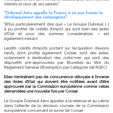
intérêts et ceux de ses salariés.
"
"Dubreuil Aéro appelle la France à ne pas freiner le
développement des compagnies"
"i[Plus particulièrement, dire que « Le Groupe Dubreuil, […]
a pu profiter de crédits d'impôt qui sont bien des aides
d'État et pour des sommes considérables. » est
également inexact.
Lesdits crédits d’impôts portant sur l’acquisition d’avions
neufs, dont profite également Corsair, sont des aides,
notamment à destination des outre-mer, qui sont des
dispositifs pré-approuvées par Bruxelles au titre du
Règlement Général d’Exemption par Catégorie (dit RGEC).
Elles n’entraînent pas de concurrence déloyale à l’inverse
des Aides d’Etat qui doivent être notifiées avant d’être
approuvée par la Commission européenne comme celles
demandées une nouvelle fois par Corsair.
Le Groupe Dubreuil Aéro appelle à la retenue et au calme
dans l'attente de la décision cruciale de la Commission
européenne concernant la survie de Corsair.