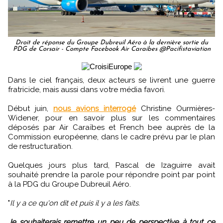
Droit de réponse du Groupe Dubreuil Aéro à la dernière sortie du
PDG de Corsair - Compte Facebook Air Caraibes @Pacifistaviation
Dans le ciel français, deux acteurs se livrent une guerre
fratricide, mais aussi dans votre média favori.
Début juin,
nous avions interrogé
Christine Ourmières-
Widener, pour en savoir plus sur les commentaires
déposés par Air Caraïbes et French bee auprès de la
Commission européenne, dans le cadre prévu par le plan
de restructuration.
Quelques jours plus tard, Pascal de Izaguirre avait
souhaité prendre la parole pour répondre point par point
à la PDG du Groupe Dubreuil Aéro.
"
Il y a ce qu'on dit et puis il y a les faits.
Je souhaiterais remettre un peu de perspective à tout ce