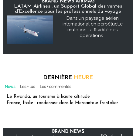
BRAND NEWS AIRMAG
LATAM Airlines : un Support Global des ventes
d’Excellence pour les professionnels du voyage
Dans un paysage aérien
international en perpétuelle
mutation, la fluidité des
opérations...
DERNIÈRE
HEURE
News
Les + lus
Les + commentés
Le Rwanda, un tourisme à haute altitude
France, Italie : randonnée dans le Mercantour frontalier
BRAND NEWS