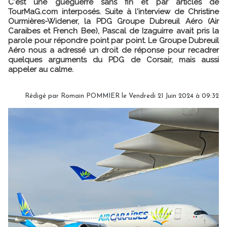
C'est une guéguerre sans fin et par articles de
TourMaG.com interposés. Suite à l'interview de Christine
Ourmières-Widener, la PDG Groupe Dubreuil Aéro (Air
Caraibes et French Bee), Pascal de Izaguirre avait pris la
parole pour répondre point par point. Le Groupe Dubreuil
Aéro nous a adressé un droit de réponse pour recadrer
quelques arguments du PDG de Corsair, mais aussi
appeler au calme.
Rédigé par
Romain POMMIER
le Vendredi 21 Juin 2024 à 09:32