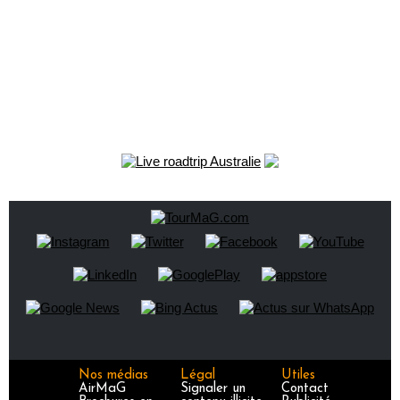
Nos médias
Légal
Utiles
AirMaG
Signaler un
Contact