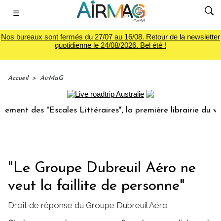
☰
Nos bureaux sont fermés du 27/07 au 16/08. Retour de la newsletter
quotidienne le 24/08/2026. Bel été !
Accueil
>
AirMaG
 des "Escales Littéraires", la première librairie du voyage
"Le Groupe Dubreuil Aéro ne
veut la faillite de personne"
Droit de réponse du Groupe Dubreuil Aéro