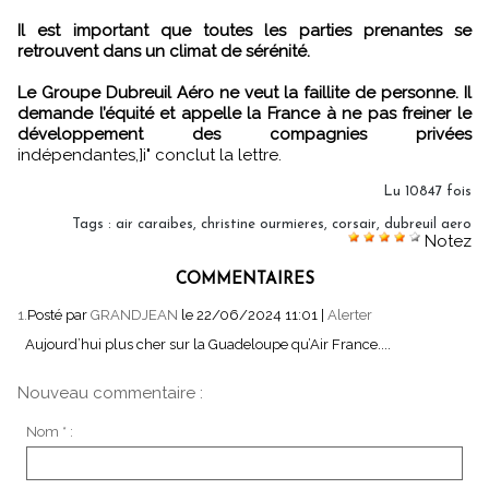
Il est important que toutes les parties prenantes se
retrouvent dans un climat de sérénité.
Le Groupe Dubreuil Aéro ne veut la faillite de personne. Il
demande l’équité et appelle la France à ne pas freiner le
développement des compagnies privées
indépendantes,]i" conclut la lettre.
Lu 10847 fois
Tags
:
air caraibes
,
christine ourmieres
,
corsair
,
dubreuil aero
Notez
COMMENTAIRES
1.
Posté par
GRANDJEAN
le 22/06/2024 11:01
|
Alerter
Aujourd’hui plus cher sur la Guadeloupe qu’Air France....
Nouveau commentaire :
Nom * :