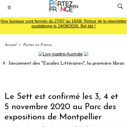
☰
Nos bureaux sont fermés du 27/07 au 16/08. Retour de la newsletter
quotidienne le 24/08/2026. Bel été !
Accueil
>
Partez en France
ncement des "Escales Littéraires", la première librairie du
Le Sett est confirmé les 3, 4 et
5 novembre 2020 au Parc des
expositions de Montpellier