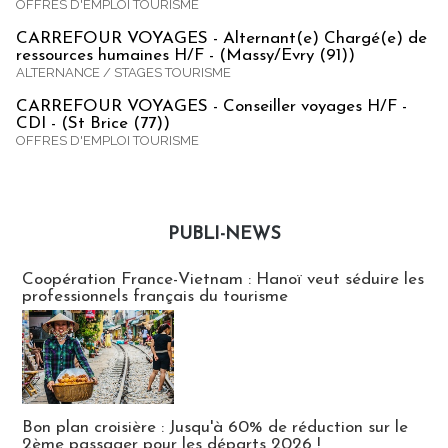
OFFRES D'EMPLOI TOURISME
CARREFOUR VOYAGES - Alternant(e) Chargé(e) de
ressources humaines H/F - (Massy/Evry (91))
ALTERNANCE / STAGES TOURISME
CARREFOUR VOYAGES - Conseiller voyages H/F -
CDI - (St Brice (77))
OFFRES D'EMPLOI TOURISME
PUBLI-NEWS
Publi-news
Coopération France-Vietnam : Hanoï veut séduire les
professionnels français du tourisme
Bon plan croisière : Jusqu'à 60% de réduction sur le
2ème passager pour les départs 2026 !