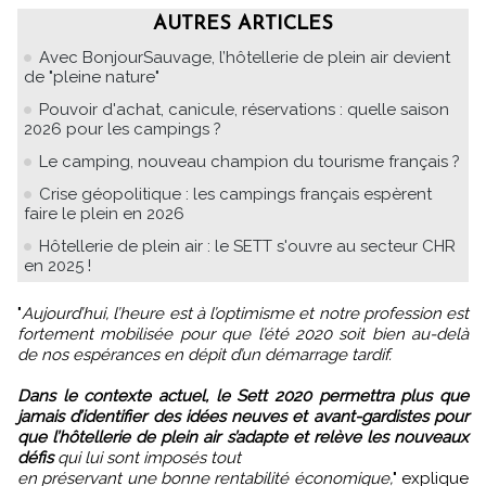
AUTRES ARTICLES
Avec BonjourSauvage, l’hôtellerie de plein air devient
de "pleine nature"
Pouvoir d'achat, canicule, réservations : quelle saison
2026 pour les campings ?
Le camping, nouveau champion du tourisme français ?
Crise géopolitique : les campings français espèrent
faire le plein en 2026
Hôtellerie de plein air : le SETT s'ouvre au secteur CHR
en 2025 !
"
Aujourd’hui, l’heure est à l’optimisme et notre profession est
fortement mobilisée pour que l’été 2020 soit bien au-delà
de nos espérances en dépit d’un démarrage tardif.
Dans le contexte actuel, le Sett 2020 permettra plus que
jamais d’identifier des idées neuves et avant-gardistes pour
que l’hôtellerie de plein air s’adapte et relève les nouveaux
défis
qui lui sont imposés tout
en préservant une bonne rentabilité économique,
" explique