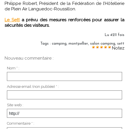
Philippe Robert, Président de la Fédération de l’Hôtellerie
de Plein Air Languedoc-Roussillon.
Le Sett
a prévu des mesures renforcées pour assurer la
sécurités des visiteurs.
Lu 4211 fois
Tags
:
camping
,
montpellier
,
salon camping
,
sett
Notez
Nouveau commentaire :
Nom * :
Adresse email (non publiée) * :
Site web :
Commentaire * :