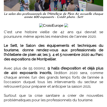
Le salon des professionnels de l’Hôtellerie de Plein Air accueille chaque
année 600 exposants - Crédit photo : Sett
C'est une histoire vieille de 42 ans qui devrait se
poursuivre, même après les méandres de l'année 2020.
Le Sett, le Salon des équipements et techniques du
tourisme, donne rendez-vous aux professionnels de
l’hôtellerie de plein air, les 3, 4 et 5 novembre 2020 au Parc
des expositions de Montpellier.
Avec plus de 55 000m2,
9 halls d’exposition et déjà plus
de 400 exposants inscrits,
l’édition 2020 sera, comme
chaque année, l’un des grands temps forts de l’année à
l’occasion duquel tous les intervenants du secteur se
retrouvent pour préparer et anticiper la saison 2021.
Surtout que la crise sanitaire a créer de nouvelles
problématiques pour les professionnels du tourisme.