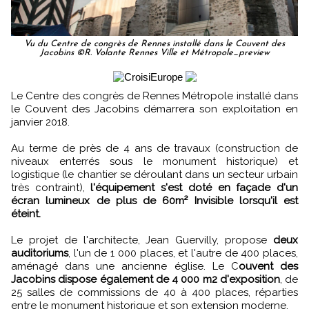
Vu du Centre de congrès de Rennes installé dans le Couvent des
Jacobins ©R. Volante Rennes Ville et Métropole_preview
Le Centre des congrès de Rennes Métropole installé dans
le Couvent des Jacobins démarrera son exploitation en
janvier 2018.
Au terme de près de 4 ans de travaux (construction de
niveaux enterrés sous le monument historique) et
logistique (le chantier se déroulant dans un secteur urbain
très contraint),
l'équipement s'est doté en façade d'un
écran lumineux de plus de 60m² Invisible lorsqu'il est
éteint.
Le projet de l'architecte, Jean Guervilly, propose
deux
auditoriums
, l'un de 1 000 places, et l'autre de 400 places,
aménagé dans une ancienne église. Le C
ouvent des
Jacobins dispose également de 4 000 m2 d'exposition
, de
25 salles de commissions de 40 à 400 places, réparties
entre le monument historique et son extension moderne.