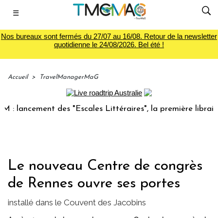
☰
Nos bureaux sont fermés du 27/07 au 16/08. Retour de la newsletter
quotidienne le 24/08/2026. Bel été !
Accueil
>
TravelManagerMaG
ancement des "Escales Littéraires", la première librairie du
Le nouveau Centre de congrès
de Rennes ouvre ses portes
installé dans le Couvent des Jacobins