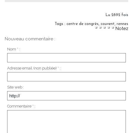
Lu 2892 fois
Tags
:
centre de congrès
,
couvent
,
rennes
Notez
Nouveau commentaire :
Nom * :
Adresse email (non publiée) * :
Site web :
Commentaire * :