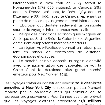
internationaux à New York en 2023 seront le
Royaume-Uni (974 000 visiteurs), le Canada (864
000), la France (728 000), le Brésil (589 000) et
l'Allemagne (554 000), avec le Canada reprenant sa
place de deuxième plus grand marché international.
L'Europe occidentale redevient la principale
source de voyages internationaux vers la ville.
Malgré des conditions économiques mitigées en
Amérique du Sud, le Brésil, la Colombie et l'Argentine
demeurent d'importants marchés émetteurs.
La région Asie-Pacifique connaît un retour plus
lent en raison de contraintes de distance,
économiques et d'accès.
Le marché chinois connaît un regain d'activité
avec une augmentation des capacités de vol, la
Chine étant le deuxième plus grand marché
émetteur pour New York en 2019.
Les voyages d'affaires constituent environ
20 % des visites
annuelles à New York City,
un secteur particulièrement
impacté par la pandémie mais qui continue de se
redresser progressivement. Pour l'année 2023, on prévoit
que les voyages d'affaires atteindront
11,8 millions
,