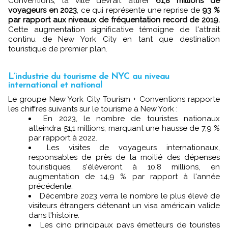
Conventions, la ville devrait attirer
61,8 millions de
voyageurs en 2023
, ce qui représente une reprise de
93 %
par rapport aux niveaux de fréquentation record de 2019.
Cette augmentation significative témoigne de l'attrait
continu de New York City en tant que destination
touristique de premier plan.
L’industrie du tourisme de NYC au niveau
international et national
Le groupe New York City Tourism + Conventions rapporte
les chiffres suivants sur le tourisme à New York :
En 2023, le nombre de touristes nationaux
atteindra 51,1 millions, marquant une hausse de 7,9 %
par rapport à 2022.
Les visites de voyageurs internationaux,
responsables de près de la moitié des dépenses
touristiques, s'élèveront à 10,8 millions, en
augmentation de 14,9 % par rapport à l'année
précédente.
Décembre 2023 verra le nombre le plus élevé de
visiteurs étrangers détenant un visa américain valide
dans l'histoire.
Les cinq principaux pays émetteurs de touristes