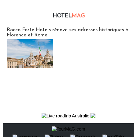
HOTEL
MAG
Hébergement
Rocco Forte Hotels rénove ses adresses historiques à
Florence et Rome