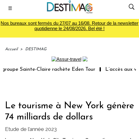
☰
Nos bureaux sont fermés du 27/07 au 16/08. Retour de la newsletter
quotidienne le 24/08/2026. Bel été !
Accueil
>
DESTIMAG
roupe Sainte-Claire rachète Eden Tour
L’accès aux vaca
Le tourisme à New York génère
74 milliards de dollars
Etude de l’année 2023