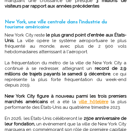
marquant une croissance de presque
3 millions de
visiteurs par rapport aux années précédentes
New York, une ville centrale dans l'industrie du
tourisme américaine
New York City reste
le plus grand point d'entrée aux États-
Unis.
La ville opère le système aéroportuaire le plus
fréquenté au monde, avec plus de 2 900 vols
hebdomadaires atterrissant à l'aéroport.
La fréquentation du métro de la ville de New York City a
continué à se redresser, atteignant un
record de 2,9
millions de trajets payants le samedi 9 décembre
, ce qui
représente la plus forte fréquentation du week-end
depuis 2019.
New York City figure à nouveau parmi les trois premiers
marchés américains
et a été la
ville hôtelière
la plus
performante des États-Unis au quatrième trimestre 2023.
En 2026, les États-Unis célébreront le
250e anniversaire de
leur fondation,
un événement que la ville de New York City
marquera en commémorant son rôle de première capitale