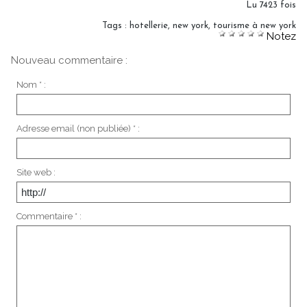
Lu 7423 fois
Tags
:
hotellerie
,
new york
,
tourisme à new york
Notez
Nouveau commentaire :
Nom * :
Adresse email (non publiée) * :
Site web :
Commentaire * :