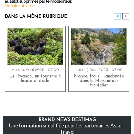
aussitôt supprimés par le modérateur.
Signaler un abus
<
>
DANS LA MÊME RUBRIQUE :
Mardi 4 Août 2026 - 07:00
Lundi 3 Août 2026 - 07:00
Le Rwanda, un tourisme à
France, Italie : randonnée
haute altitude
dans le Mercantour
frontalier
BRAND NEWS DESTIMAG
Une formation simplifiée pour les partenaires Assur-
Travel