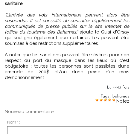
sanitaire
.
"L’arrivée des vols internationaux peuvent alors être
suspendus. Il est conseillé de consulter régulièrement les
communiqués de presse publiés sur le site Internet de
l’office du tourisme des Bahamas."
ajoute le Quai d'Orsay
qui souligne également que certaines îles peuvent être
soumises à des restrictions supplémentaires.
A noter que les sanctions peuvent être sévères pour non
respect du port du masque dans les lieux où c'est
obligatoire : toutes les personnes sont passibles d’une
amende de 200$ et/ou d’une peine d’un mois
d’emprisonnement.
Lu 4443 fois
Tags
:
bahamas
Notez
Nouveau commentaire :
Nom * :