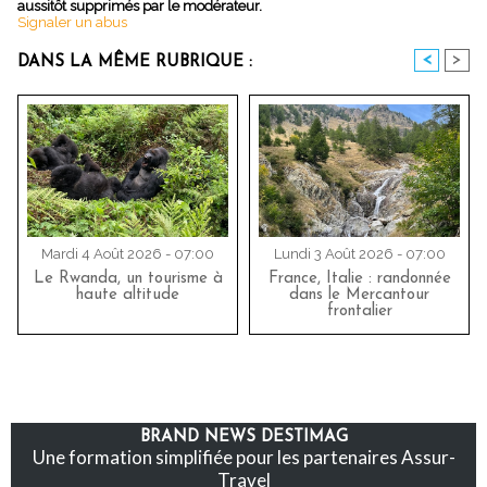
aussitôt supprimés par le modérateur.
Signaler un abus
<
>
DANS LA MÊME RUBRIQUE :
Mardi 4 Août 2026 - 07:00
Lundi 3 Août 2026 - 07:00
Le Rwanda, un tourisme à
France, Italie : randonnée
haute altitude
dans le Mercantour
frontalier
BRAND NEWS DESTIMAG
Une formation simplifiée pour les partenaires Assur-
Travel