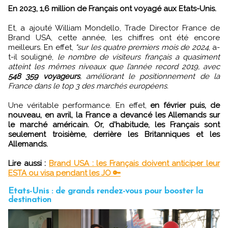
En 2023, 1,6 million de Français ont voyagé aux Etats-Unis.
Et, a ajouté William Mondello, Trade Director France de
Brand USA, cette année, les chiffres ont été encore
meilleurs. En effet,
"sur les quatre premiers mois de 2024
, a-
t-il souligné,
le nombre de visiteurs français a quasiment
atteint les mêmes niveaux que l’année record 2019, avec
548 359 voyageurs
, améliorant le positionnement de la
France dans le top 3 des marchés européens.
Une véritable performance. En effet,
en février puis, de
nouveau, en avril, la France a devancé les Allemands sur
le marché américain. Or, d'habitude, les Français sont
seulement troisième, derrière les Britanniques et les
Allemands.
Lire aussi :
Brand USA : les Français doivent anticiper leur
ESTA ou visa pendant les JO 🔑
Etats-Unis : de grands rendez-vous pour booster la
destination