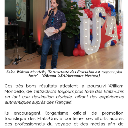
Selon William Mondello, "l’attractivité des Etats-Unis est toujours plus
forte" - (©Brand USA/Alexandre Nestora)
Ces très bons résultats attestent, a poursuivi William
Mondello, de
"l’attractivité toujours plus forte des Etats-Unis
en tant que destination plurielle, offrant des expériences
authentiques auprès des Français
".
Ils encouragent l’organisme officiel de promotion
touristique des Etats-Unis à continuer ses efforts auprès
des professionnels du voyage et des médias afin de