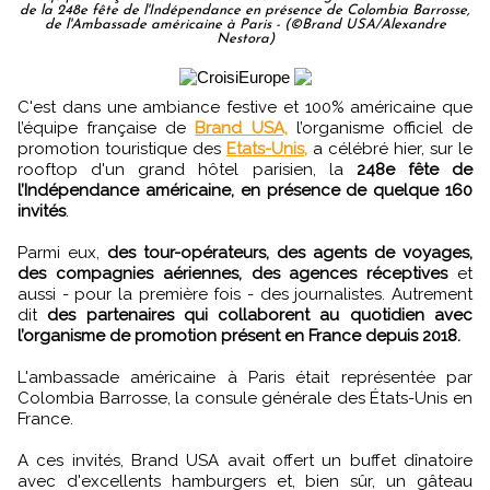
de la 248e fête de l'Indépendance en présence de Colombia Barrosse,
de l'Ambassade américaine à Paris - (©Brand USA/Alexandre
Nestora)
C'est dans une ambiance festive et 100% américaine que
l’équipe française de
Brand USA,
l’organisme officiel de
promotion touristique des
Etats-Unis,
a célébré hier, sur le
rooftop d'un grand hôtel parisien, la
248e fête de
l’Indépendance américaine, en présence de quelque 160
invités
.
Parmi eux,
des tour-opérateurs, des agents de voyages,
des compagnies aériennes, des agences réceptives
et
aussi - pour la première fois - des journalistes. Autrement
dit
des partenaires qui collaborent au quotidien avec
l’organisme de promotion présent en France depuis 2018.
L'ambassade américaine à Paris était représentée par
Colombia Barrosse, la consule générale des États-Unis en
France.
A ces invités, Brand USA avait offert un buffet dînatoire
avec d'excellents hamburgers et, bien sûr, un gâteau