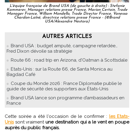
L'équipe française de Brand USA (de gauche à droite) : Stefanie
Kammerer, Manager relations presse France, Marion Certain, Trade
Manager France, William Mondello, Trade Director France, Vanessa
Chardon-Laîné, directrice relations presse France - (©Brand
USA/Alexandre Nestora)
AUTRES ARTICLES
Brand USA : budget amputé, campagne retardée…
Fred Dixon dévoile sa stratégie
Route 66 : road trip en Arizona, d'Oatman à Scottsdale
Etats-Unis : sur la Route 66, de Santa Monica au
Bagdad Café
Coupe du Monde 2026 : France Diplomatie publie le
guide de sécurité des supporters aux États-Unis
Brand USA lance son programme d’ambassadeurs en
France
Cette soirée a été l'occasion de le confirmer :
les Etats-
Unis
sont vraiment
une destination qui a le vent en poupe
auprès du public français.