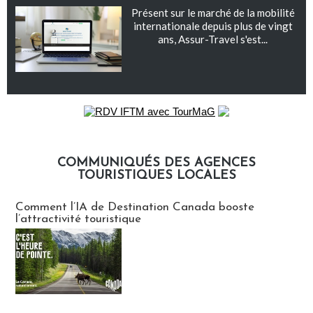
Présent sur le marché de la mobilité
internationale depuis plus de vingt
ans, Assur-Travel s'est...
COMMUNIQUÉS DES AGENCES
TOURISTIQUES LOCALES
Communiqués des agences touristiques locales
Comment l’IA de Destination Canada booste
l’attractivité touristique