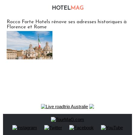
HOTEL
MAG
Hébergement
Rocco Forte Hotels rénove ses adresses historiques à
Florence et Rome