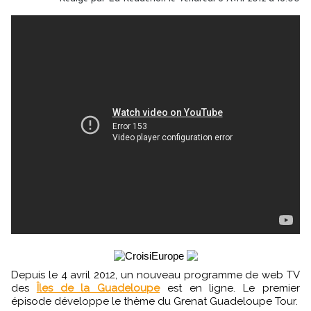
Depuis le 4 avril 2012, un nouveau programme de web TV
des
Îles de la Guadeloupe
est en ligne. Le premier
épisode développe le thème du Grenat Guadeloupe Tour.