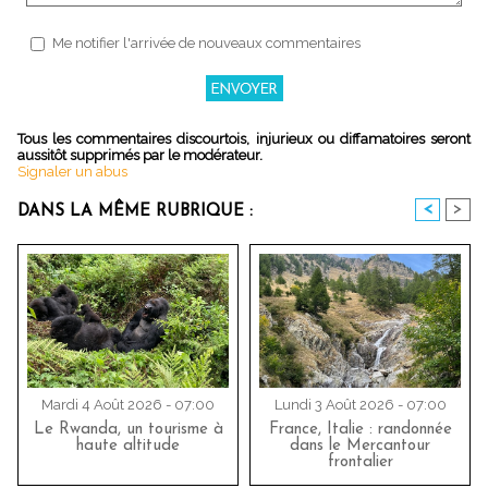
Me notifier l'arrivée de nouveaux commentaires
Tous les commentaires discourtois, injurieux ou diffamatoires seront
aussitôt supprimés par le modérateur.
Signaler un abus
<
>
DANS LA MÊME RUBRIQUE :
Mardi 4 Août 2026 - 07:00
Lundi 3 Août 2026 - 07:00
Le Rwanda, un tourisme à
France, Italie : randonnée
haute altitude
dans le Mercantour
frontalier