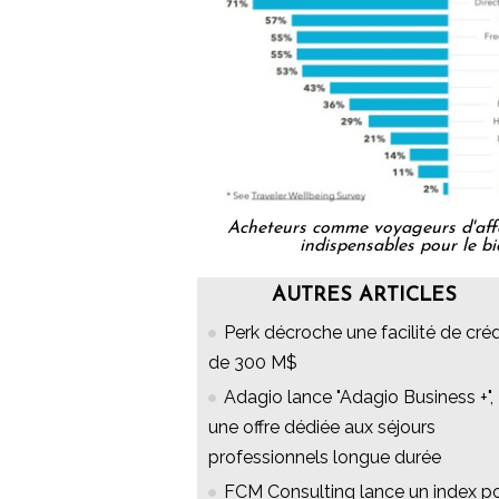
Acheteurs comme voyageurs d'affair
indispensables pour le b
AUTRES ARTICLES
Perk décroche une facilité de créd
de 300 M$
Adagio lance "Adagio Business +",
une offre dédiée aux séjours
professionnels longue durée
FCM Consulting lance un index p