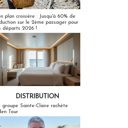
n plan croisière : Jusqu'à 60% de
duction sur le 2ème passager pour
s départs 2026 !
DISTRIBUTION
tion
 groupe Sainte-Claire rachète
en Tour