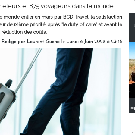
cheteurs et 875 voyageurs dans le monde
le monde entier en mars par BCD Travel, la satisfaction
ur deuxième priorité, après "le duty of care" et avant le
a réduction des coûts.
Rédigé par
Laurent Guéna
le Lundi 6 Juin 2022 à 23:45
ex
C