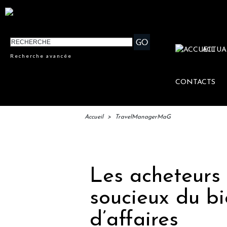
ACTUA
Recherche avancée
CONTACTS
Accueil
>
TravelManagerMaG
IFTM : la
Les acheteurs 
soucieux du bi
d’affaires