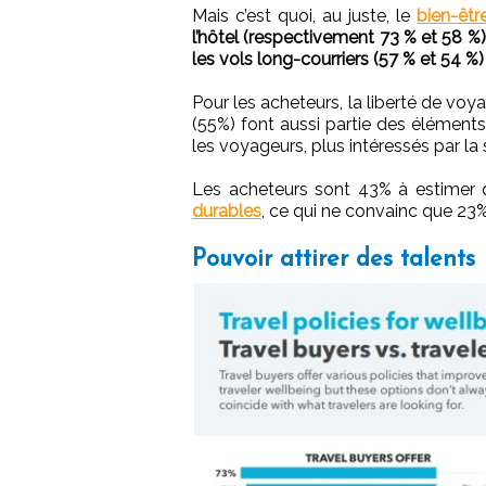
Mais c’est quoi, au juste, le
bien-êtr
l’hôtel (respectivement 73 % et 58 %),
les vols long-courriers (57 % et 54 %)
Pour les acheteurs, la liberté de vo
(55%) font aussi partie des élément
les voyageurs, plus intéressés par la 
Les acheteurs sont 43% à estimer 
durables
, ce qui ne convainc que 23
Pouvoir attirer des talents