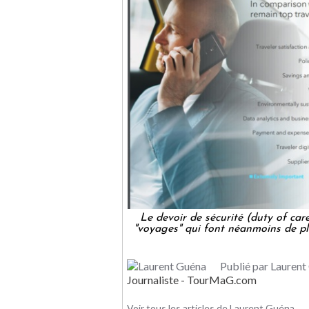
Le devoir de sécurité (duty of care
"voyages" qui font néanmoins de p
Publié par Laurent
Journaliste - TourMaG.com
Voir tous les articles de Laurent Guéna