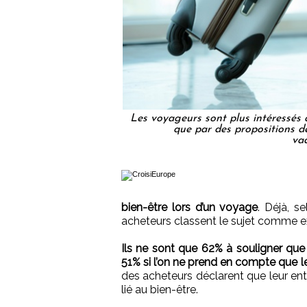
Les voyageurs sont plus intéressés à
que par des propositions 
va
bien-être lors d’un voyage
. Déjà, s
acheteurs classent le sujet comme 
Ils ne sont que 62% à souligner que 
51% si l’on ne prend en compte que l
des acheteurs déclarent que leur en
lié au bien-être.