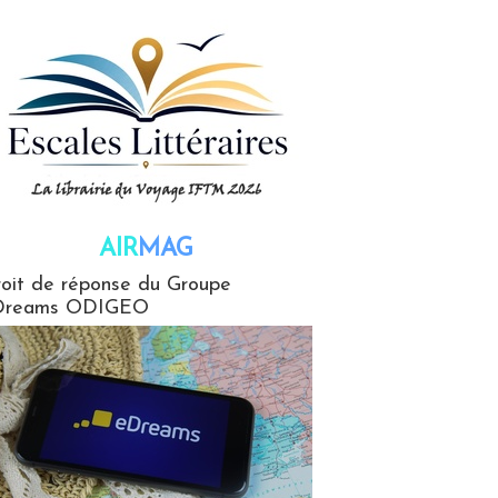
AIR
MAG
G
oit de réponse du Groupe
Dreams ODIGEO