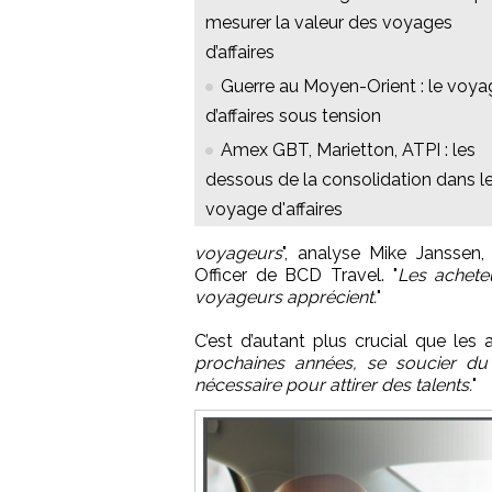
mesurer la valeur des voyages
d’affaires
Guerre au Moyen-Orient : le voya
d’affaires sous tension
Amex GBT, Marietton, ATPI : les
dessous de la consolidation dans l
voyage d'affaires
voyageurs
", analyse Mike Janssen,
Officer de BCD Travel. "
Les acheteu
voyageurs apprécient.
"
C’est d’autant plus crucial que les
prochaines années, se soucier du
nécessaire pour attirer des talents.
"