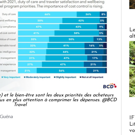
DESTI
Le
al
) et le bien-être sont les deux priorités des acheteurs
lus en plus attention à comprimer les dépenses. @BCD
Travel
Product
 Guéna
IF
Li
v