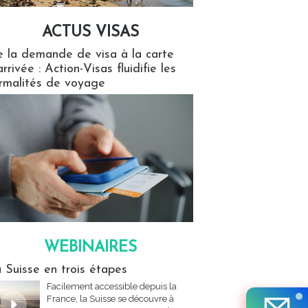
ACTUS VISAS
isas
 la demande de visa à la carte
arrivée : Action-Visas fluidifie les
rmalités de voyage
WEBINAIRES
res
 Suisse en trois étapes
Facilement accessible depuis la
France, la Suisse se découvre à