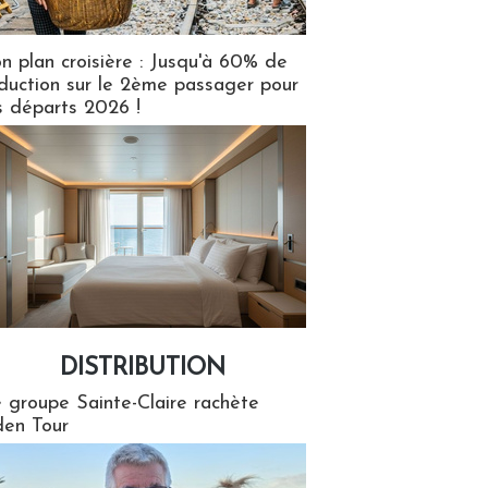
n plan croisière : Jusqu'à 60% de
duction sur le 2ème passager pour
s départs 2026 !
DISTRIBUTION
tion
 groupe Sainte-Claire rachète
en Tour