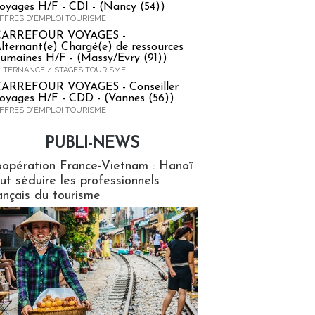
oyages H/F - CDI - (Nancy (54))
FFRES D'EMPLOI TOURISME
CARREFOUR VOYAGES -
lternant(e) Chargé(e) de ressources
umaines H/F - (Massy/Evry (91))
LTERNANCE / STAGES TOURISME
ARREFOUR VOYAGES - Conseiller
oyages H/F - CDD - (Vannes (56))
FFRES D'EMPLOI TOURISME
PUBLI-NEWS
ews
opération France-Vietnam : Hanoï
ut séduire les professionnels
ançais du tourisme