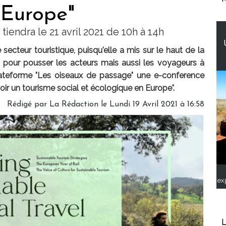
 Europe"
iendra le 21 avril 2021 de 10h à 14h
ecteur touristique, puisqu'elle a mis sur le haut de la
Et pour pousser les acteurs mais aussi les voyageurs à
plateforme "Les oiseaux de passage" une e-conference
oir un tourisme social et écologique en Europe".
Rédigé par
La Rédaction
le Lundi 19 Avril 2021 à 16:58
ex
L