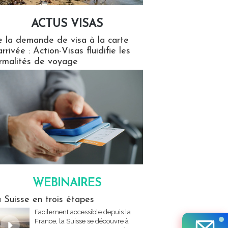
ACTUS VISAS
isas
 la demande de visa à la carte
arrivée : Action-Visas fluidifie les
rmalités de voyage
WEBINAIRES
res
 Suisse en trois étapes
Facilement accessible depuis la
France, la Suisse se découvre à