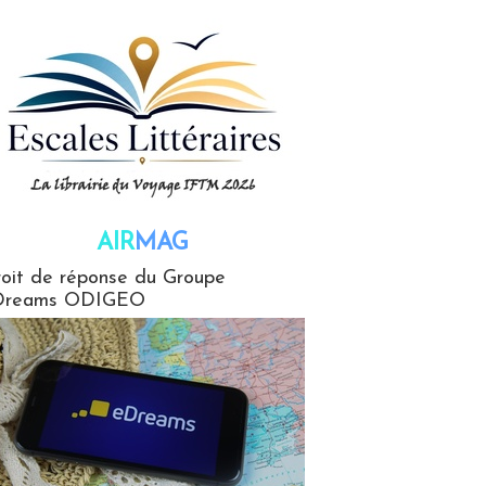
AIR
MAG
G
oit de réponse du Groupe
Dreams ODIGEO