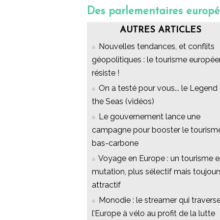
Des parlementaires europé
AUTRES ARTICLES
Nouvelles tendances, et conflits
géopolitiques : le tourisme europée
résiste !
On a testé pour vous... le Legend
the Seas (vidéos)
Le gouvernement lance une
campagne pour booster le tourism
bas-carbone
Voyage en Europe : un tourisme 
mutation, plus sélectif mais toujour
attractif
Monodie : le streamer qui travers
l’Europe à vélo au profit de la lutte