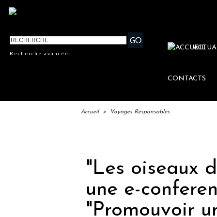
ACTUA
Recherche avancée
CONTACTS
Accueil
>
Voyages Responsables
IFTM : l
"Les oiseaux 
une e-conferen
"Promouvoir un