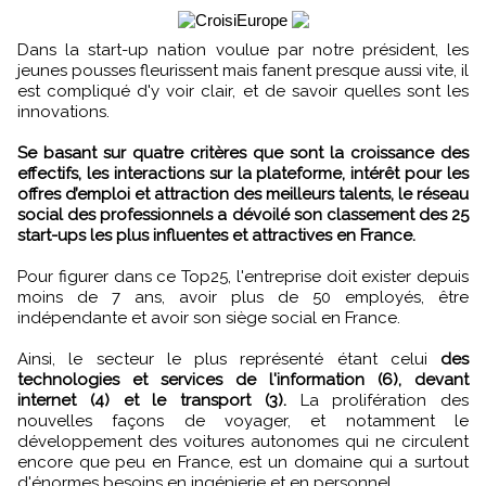
Dans la start-up nation voulue par notre président, les
jeunes pousses fleurissent mais fanent presque aussi vite, il
est compliqué d'y voir clair, et de savoir quelles sont les
innovations.
Se basant sur quatre critères que sont la croissance des
effectifs, les interactions sur la plateforme, intérêt pour les
offres d’emploi et attraction des meilleurs talents, le réseau
social des professionnels a dévoilé son classement des 25
start-ups les plus influentes et attractives en France.
Pour figurer dans ce Top25, l'entreprise doit exister depuis
moins de 7 ans, avoir plus de 50 employés, être
indépendante et avoir son siège social en France.
Ainsi, le secteur le plus représenté étant celui
des
technologies et services de l'information (6), devant
internet (4) et le transport (3).
La prolifération des
nouvelles façons de voyager, et notamment le
développement des voitures autonomes qui ne circulent
encore que peu en France, est un domaine qui a surtout
d'énormes besoins en ingénierie et en personnel.