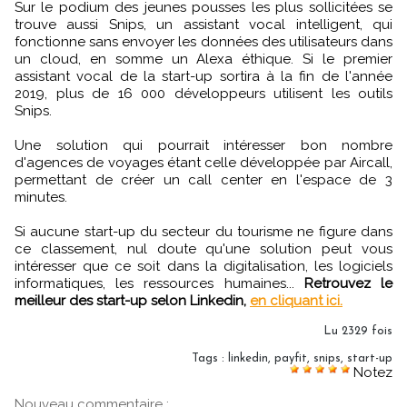
Sur le podium des jeunes pousses les plus sollicitées se
trouve aussi Snips, un assistant vocal intelligent, qui
fonctionne sans envoyer les données des utilisateurs dans
un cloud, en somme un Alexa éthique. Si le premier
assistant vocal de la start-up sortira à la fin de l'année
2019, plus de 16 000 développeurs utilisent les outils
Snips.
Une solution qui pourrait intéresser bon nombre
d'agences de voyages étant celle développée par Aircall,
permettant de créer un call center en l'espace de 3
minutes.
Si aucune start-up du secteur du tourisme ne figure dans
ce classement, nul doute qu'une solution peut vous
intéresser que ce soit dans la digitalisation, les logiciels
informatiques, les ressources humaines...
Retrouvez le
meilleur des start-up selon Linkedin,
en cliquant ici.
Lu 2329 fois
Tags
:
linkedin
,
payfit
,
snips
,
start-up
Notez
Nouveau commentaire :