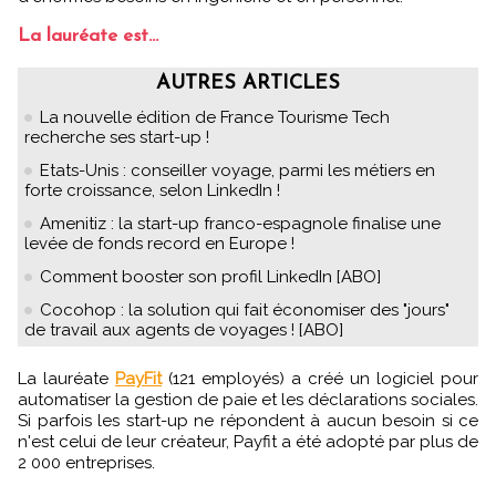
La lauréate est...
AUTRES ARTICLES
La nouvelle édition de France Tourisme Tech
recherche ses start-up !
Etats-Unis : conseiller voyage, parmi les métiers en
forte croissance, selon LinkedIn !
Amenitiz : la start-up franco-espagnole finalise une
levée de fonds record en Europe !
Comment booster son profil LinkedIn [ABO]
Cocohop : la solution qui fait économiser des "jours"
de travail aux agents de voyages ! [ABO]
La lauréate
PayFit
(121 employés) a créé un logiciel pour
automatiser la gestion de paie et les déclarations sociales.
Si parfois les start-up ne répondent à aucun besoin si ce
n'est celui de leur créateur, Payfit a été adopté par plus de
2 000 entreprises.