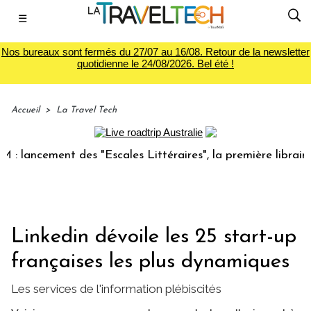
☰
Nos bureaux sont fermés du 27/07 au 16/08. Retour de la newsletter
quotidienne le 24/08/2026. Bel été !
Accueil
>
La Travel Tech
ncement des "Escales Littéraires", la première librairie du 
Linkedin dévoile les 25 start-up
françaises les plus dynamiques
Les services de l'information plébiscités