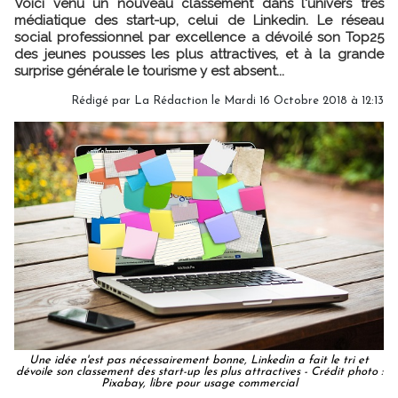
Voici venu un nouveau classement dans l'univers très
médiatique des start-up, celui de Linkedin. Le réseau
social professionnel par excellence a dévoilé son Top25
des jeunes pousses les plus attractives, et à la grande
surprise générale le tourisme y est absent...
Rédigé par
La Rédaction
le Mardi 16 Octobre 2018 à 12:13
Une idée n'est pas nécessairement bonne, Linkedin a fait le tri et
dévoile son classement des start-up les plus attractives - Crédit photo :
Pixabay, libre pour usage commercial