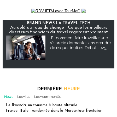
BRAND NEWS LA TRAVEL TECH
Au-delà du taux de change - Ce que les meilleurs
directeurs financiers du travel regardent vraiment
Et comment faire travailler une
trésorerie dormante sans prendre
de risques inutiles. Début 2025,...
DERNIÈRE
HEURE
News
Les + lus
Les + commentés
Le Rwanda, un tourisme à haute altitude
France, Italie : randonnée dans le Mercantour frontalier