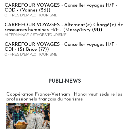
CARREFOUR VOYAGES - Conseiller voyages H/F -
CDD - (Vannes (56))
OFFRES D'EMPLOI TOURISME
CARREFOUR VOYAGES - Alternant(e) Chargé(e) de
ressources humaines H/F - (Massy/Evry (91))
ALTERNANCE / STAGES TOURISME
CARREFOUR VOYAGES - Conseiller voyages H/F -
CDI - (St Brice (77))
OFFRES D'EMPLOI TOURISME
PUBLI-NEWS
Publi-news
Coopération France-Vietnam : Hanoï veut séduire les
professionnels français du tourisme