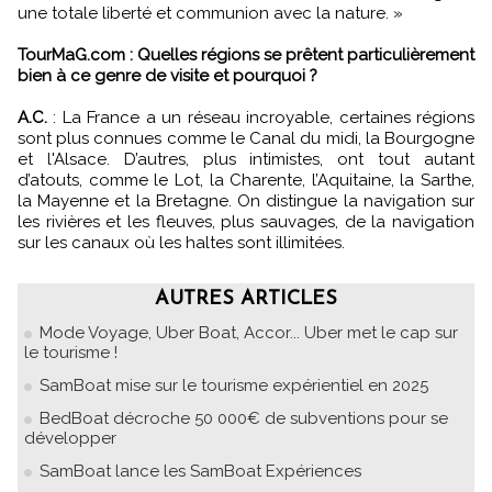
une totale liberté et communion avec la nature.
»
TourMaG.com : Quelles régions se prêtent particulièrement
bien à ce genre de visite et pourquoi ?
A.C.
: La France a un réseau incroyable, certaines régions
sont plus connues comme le Canal du midi, la Bourgogne
et l'Alsace. D’autres, plus intimistes, ont tout autant
d’atouts, comme le Lot, la Charente, l’Aquitaine, la Sarthe,
la Mayenne et la Bretagne. On distingue la navigation sur
les rivières et les fleuves, plus sauvages, de la navigation
sur les canaux où les haltes sont illimitées.
AUTRES ARTICLES
Mode Voyage, Uber Boat, Accor... Uber met le cap sur
le tourisme !
SamBoat mise sur le tourisme expérientiel en 2025
BedBoat décroche 50 000€ de subventions pour se
développer
SamBoat lance les SamBoat Expériences