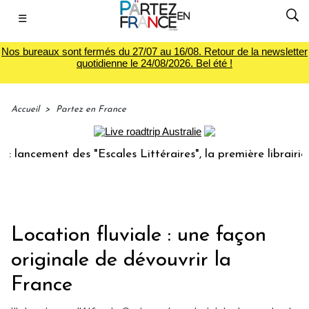
☰
Nos bureaux sont fermés du 27/07 au 16/08. Retour de la newsletter
quotidienne le 24/08/2026. Bel été !
Accueil
>
Partez en France
ement des "Escales Littéraires", la première librairie du vo
Location fluviale : une façon
originale de dévouvrir la
France