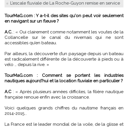
L’escale fluviale de La Roche-Guyon remise en service
TourMaG.com : Y a-t-il des sites qu'on peut voir seulement
en navigant sur un fleuve ?
A.C.
:
«
Oui clairement comme notamment les voutes de la
Collancelle sur le canal du nivernais qui ne sont
accessibles qu’en bateau.
Par ailleurs, la découverte d’un paysage depuis un bateau
est radicalement différente de la découverte à pieds ou à
vélo … depuis la rive.
»
TourMaG.com : Comment se portent les industries
nautiques aujourd'hui et la location fluviale en particulier ?
A.C
:
«
Après plusieurs années difficiles, la filière nautique
française renoue enfin avec la croissance.
Voici quelques grands chiffres du nautisme français en
2014-2015...
La France est le leader mondial de la voile, de la glisse et