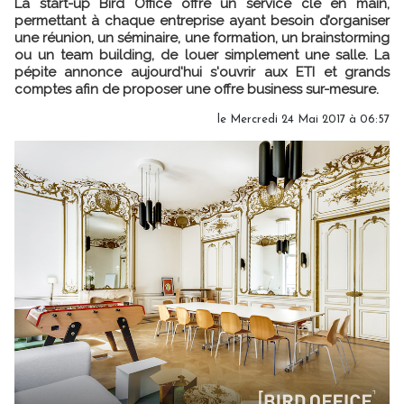
La start-up Bird Office offre un service clé en main,
permettant à chaque entreprise ayant besoin d’organiser
une réunion, un séminaire, une formation, un brainstorming
ou un team building, de louer simplement une salle. La
pépite annonce aujourd'hui s'ouvrir aux ETI et grands
comptes afin de proposer une offre business sur-mesure.
le Mercredi 24 Mai 2017 à 06:57