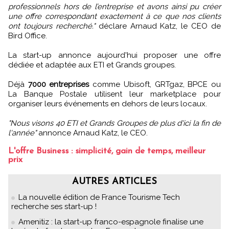
professionnels hors de l’entreprise et avons ainsi pu créer
une offre correspondant exactement à ce que nos clients
ont toujours recherché."
déclare Arnaud Katz, le CEO de
Bird Office.
La start-up annonce aujourd'hui proposer une offre
dédiée et adaptée aux ETI et Grands groupes.
Déjà
7000 entreprises
comme Ubisoft, GRTgaz, BPCE ou
La Banque Postale utilisent leur marketplace pour
organiser leurs événements en dehors de leurs locaux.
"Nous visons 40 ETI et Grands Groupes de plus d'ici la fin de
l'année"
annonce Arnaud Katz, le CEO.
L'offre Business : simplicité, gain de temps, meilleur
prix
AUTRES ARTICLES
La nouvelle édition de France Tourisme Tech
recherche ses start-up !
Amenitiz : la start-up franco-espagnole finalise une