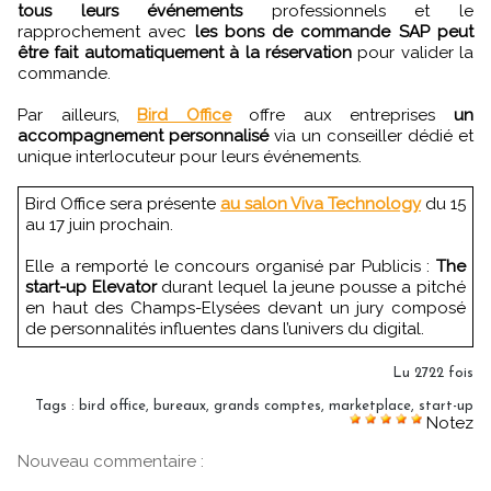
tous leurs événements
professionnels et le
rapprochement avec
les bons de commande SAP peut
être fait automatiquement à la réservation
pour valider la
commande.
Par ailleurs,
Bird Office
offre aux entreprises
un
accompagnement personnalisé
via un conseiller dédié et
unique interlocuteur pour leurs événements.
Bird Office sera présente
au salon Viva Technology
du 15
au 17 juin prochain.
Elle a remporté le concours organisé par Publicis :
The
start-up Elevator
durant lequel la jeune pousse a pitché
en haut des Champs-Elysées devant un jury composé
de personnalités influentes dans l’univers du digital.
Lu 2722 fois
Tags
:
bird office
,
bureaux
,
grands comptes
,
marketplace
,
start-up
Notez
Nouveau commentaire :