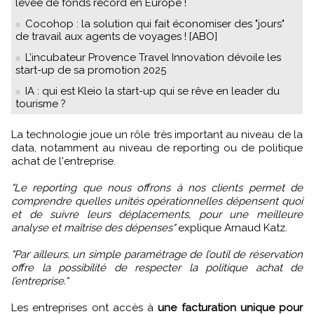
levée de fonds record en Europe !
Cocohop : la solution qui fait économiser des "jours"
de travail aux agents de voyages ! [ABO]
L’incubateur Provence Travel Innovation dévoile les
start-up de sa promotion 2025
IA : qui est Kleio la start-up qui se rêve en leader du
tourisme ?
La technologie joue un rôle très important au niveau de la
data, notamment au niveau de reporting ou de politique
achat de l'entreprise.
"Le reporting que nous offrons à nos clients permet de
comprendre quelles unités opérationnelles dépensent quoi
et de suivre leurs déplacements, pour une meilleure
analyse et maîtrise des dépenses"
explique Arnaud Katz.
"Par ailleurs, un simple paramétrage de l’outil de réservation
offre la possibilité de respecter la politique achat de
l’entreprise."
Les entreprises ont accès à
une facturation unique pour