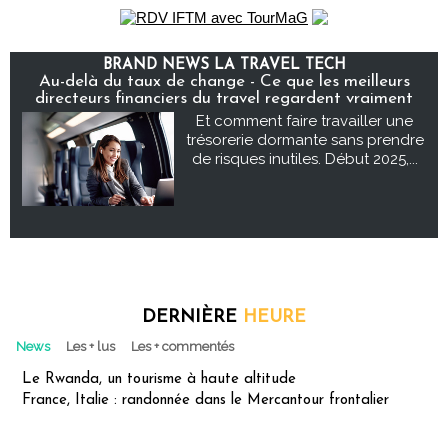
BRAND NEWS LA TRAVEL TECH
Au-delà du taux de change - Ce que les meilleurs
directeurs financiers du travel regardent vraiment
Et comment faire travailler une
trésorerie dormante sans prendre
de risques inutiles. Début 2025,...
DERNIÈRE
HEURE
News
Les + lus
Les + commentés
Le Rwanda, un tourisme à haute altitude
France, Italie : randonnée dans le Mercantour frontalier