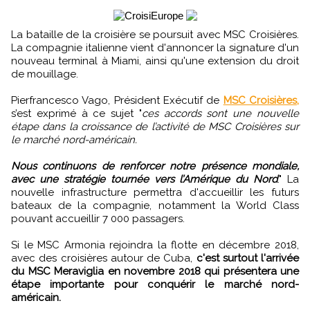
La bataille de la croisière se poursuit avec MSC Croisières.
La compagnie italienne vient d'annoncer la signature d'un
nouveau terminal à Miami, ainsi qu'une extension du droit
de mouillage.
Pierfrancesco Vago, Président Exécutif de
MSC Croisières,
s’est exprimé à ce sujet "
ces accords sont une nouvelle
étape dans la croissance de l’activité de MSC Croisières sur
le marché nord-américain.
Nous continuons de renforcer notre présence mondiale,
avec une stratégie tournée vers l’Amérique du Nord
." La
nouvelle infrastructure permettra d'accueillir les futurs
bateaux de la compagnie, notamment la World Class
pouvant accueillir 7 000 passagers.
Si le MSC Armonia rejoindra la flotte en décembre 2018,
avec des croisières autour de Cuba,
c'est surtout l'arrivée
du MSC Meraviglia en novembre 2018 qui présentera une
étape importante pour conquérir le marché nord-
américain.