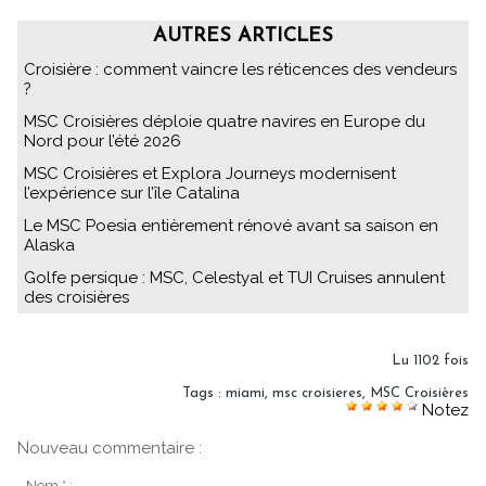
AUTRES ARTICLES
Croisière : comment vaincre les réticences des vendeurs
?
MSC Croisières déploie quatre navires en Europe du
Nord pour l’été 2026
MSC Croisières et Explora Journeys modernisent
l’expérience sur l’île Catalina
Le MSC Poesia entièrement rénové avant sa saison en
Alaska
Golfe persique : MSC, Celestyal et TUI Cruises annulent
des croisières
Lu 1102 fois
Tags
:
miami
,
msc croisieres
,
MSC Croisières
Notez
Nouveau commentaire :
Nom * :