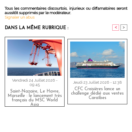
Tous les commentaires discourtois, injurieux ou diffamatoires seront
aussitôt supprimés par le modérateur.
Signaler un abus
<
>
DANS LA MÊME RUBRIQUE :
Vendredi 24 Juillet 2026 -
Jeudi 23 Juillet 2026 - 12:38
09:45
CFC Croisières lance un
Saint-Nazaire, Le Havre,
challenge dédié aux ventes
Marseille : le lancement très
Caraïbes
français du MSC World
Asia