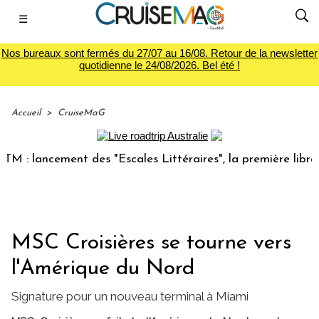
☰
Nos bureaux sont fermés du 27/07 au 16/08. Retour de la newsletter
quotidienne le 24/08/2026. Bel été !
Accueil
>
CruiseMaG
 lancement des "Escales Littéraires", la première librairie 
MSC Croisières se tourne vers
l'Amérique du Nord
Signature pour un nouveau terminal à Miami