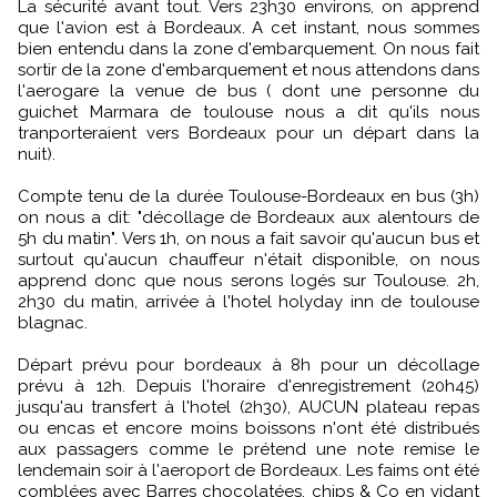
La sécurité avant tout. Vers 23h30 environs, on apprend
que l'avion est à Bordeaux. A cet instant, nous sommes
bien entendu dans la zone d'embarquement. On nous fait
sortir de la zone d'embarquement et nous attendons dans
l'aerogare la venue de bus ( dont une personne du
guichet Marmara de toulouse nous a dit qu'ils nous
tranporteraient vers Bordeaux pour un départ dans la
nuit).
Compte tenu de la durée Toulouse-Bordeaux en bus (3h)
on nous a dit: "décollage de Bordeaux aux alentours de
5h du matin". Vers 1h, on nous a fait savoir qu'aucun bus et
surtout qu'aucun chauffeur n'était disponible, on nous
apprend donc que nous serons logés sur Toulouse. 2h,
2h30 du matin, arrivée à l'hotel holyday inn de toulouse
blagnac.
Départ prévu pour bordeaux à 8h pour un décollage
prévu à 12h. Depuis l'horaire d'enregistrement (20h45)
jusqu'au transfert à l'hotel (2h30), AUCUN plateau repas
ou encas et encore moins boissons n'ont été distribués
aux passagers comme le prétend une note remise le
lendemain soir à l'aeroport de Bordeaux. Les faims ont été
comblées avec Barres chocolatées, chips & Co en vidant