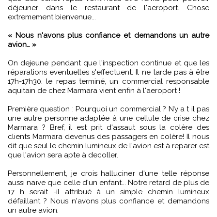
déjeuner dans le restaurant de l'aeroport. Chose
extremement bienvenue...
« Nous n'avons plus confiance et demandons un autre
avion… »
On dejeune pendant que l'inspection continue et que les
réparations eventuelles s'effectuent. Il ne tarde pas à être
17h-17h30. le repas terminé, un commercial responsable
aquitain de chez Marmara vient enfin à l'aeroport !
Première question : Pourquoi un commercial ? N’y a t il pas
une autre personne adaptée à une cellule de crise chez
Marmara ? Bref, il est prit d'assaut sous la colère des
clients Marmara devenus des passagers en colère! Il nous
dit que seul le chemin lumineux de l'avion est à reparer est
que l'avion sera apte à decoller.
Personnellement, je crois halluciner d'une telle réponse
aussi naïve que celle d'un enfant... Notre retard de plus de
17 h serait -il attribué à un simple chemin lumineux
défaillant ? Nous n'avons plus confiance et demandons
un autre avion.