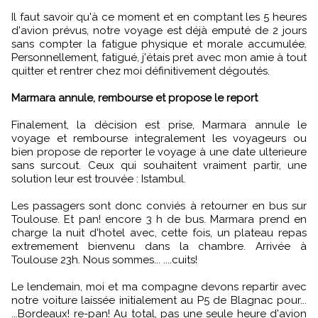
Il faut savoir qu'à ce moment et en comptant les 5 heures
d'avion prévus, notre voyage est déjà emputé de 2 jours
sans compter la fatigue physique et morale accumulée.
Personnellement, fatigué, j'étais pret avec mon amie à tout
quitter et rentrer chez moi définitivement dégoutés.
Marmara annule, rembourse et propose le report
Finalement, la décision est prise, Marmara annule le
voyage et rembourse integralement les voyageurs ou
bien propose de reporter le voyage à une date ulterieure
sans surcout. Ceux qui souhaitent vraiment partir, une
solution leur est trouvée : Istambul.
Les passagers sont donc conviés à retourner en bus sur
Toulouse. Et pan! encore 3 h de bus. Marmara prend en
charge la nuit d'hotel avec, cette fois, un plateau repas
extremement bienvenu dans la chambre. Arrivée à
Toulouse 23h. Nous sommes... ....cuits!
Le lendemain, moi et ma compagne devons repartir avec
notre voiture laissée initialement au P5 de Blagnac pour...
...Bordeaux! re-pan! Au total, pas une seule heure d'avion