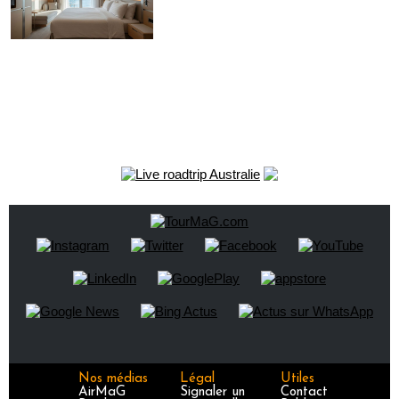
Nos médias
Légal
Utiles
AirMaG
Signaler un
Contact