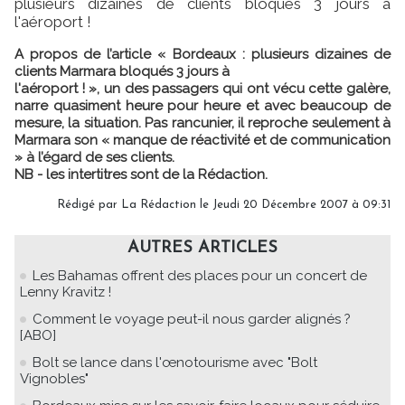
plusieurs dizaines de clients bloqués 3 jours à
l'aéroport !
A propos de l’article « Bordeaux : plusieurs dizaines de
clients Marmara bloqués 3 jours à
l'aéroport ! », un des passagers qui ont vécu cette galère,
narre quasiment heure pour heure et avec beaucoup de
mesure, la situation. Pas rancunier, il reproche seulement à
Marmara son « manque de réactivité et de communication
» à l’égard de ses clients.
NB - les intertitres sont de la Rédaction.
Rédigé par
La Rédaction
le Jeudi 20 Décembre 2007 à 09:31
AUTRES ARTICLES
Les Bahamas offrent des places pour un concert de
Lenny Kravitz !
Comment le voyage peut-il nous garder alignés ?
[ABO]
Bolt se lance dans l'œnotourisme avec "Bolt
Vignobles"