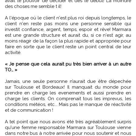
avait le pouvoir de décider et dès le début! La moindre
des choses me semble t il!
A l'époque où le client n'est plus roi depuis longtemps, le
client n'en reste pas moins une personne sensible qui
investit confiance, argent, temps, espoir et rêve! Marmara
est une grande structure et aurait du, si ce n'est agir, au
moins réagir de la façon la plus rapide et appropriée pour
faire en sorte que le client reste un point central de leur
activité.
« Je pense que cela aurait pu très bien arriver à un autre
TO… »
Jamais, une seule personne n’aurait due être dépechée
sur Toulouse et Bordeaux! Il manquait du monde pour
prendre en charge les evenements et aussi prendre en
charge les clients. On comprenait tous les imprevus, les
conditions météos, etc... Mais pas le manque de réactivité
et de communication !
A tel point que nous avons été très agréablement surpris
qu'une femme responsable Marmara sur Toulouse vienne
dans notre bus à notre arrivée pour nous soutenir et nous