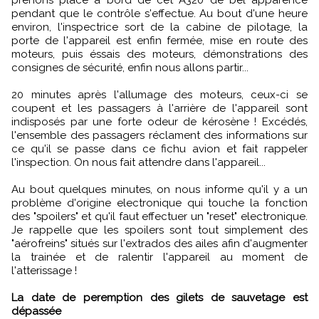
pendant que le contrôle s'effectue. Au bout d'une heure
environ, l'inspectrice sort de la cabine de pilotage, la
porte de l'appareil est enfin fermée, mise en route des
moteurs, puis éssais des moteurs, démonstrations des
consignes de sécurité, enfin nous allons partir...
20 minutes après l'allumage des moteurs, ceux-ci se
coupent et les passagers à l'arrière de l'appareil sont
indisposés par une forte odeur de kérosène ! Excédés,
l'ensemble des passagers réclament des informations sur
ce qu'il se passe dans ce fichu avion et fait rappeler
l'inspection. On nous fait attendre dans l'appareil...
Au bout quelques minutes, on nous informe qu'il y a un
problème d'origine electronique qui touche la fonction
des "spoilers" et qu'il faut effectuer un "reset" electronique.
Je rappelle que les spoilers sont tout simplement des
"aérofreins" situés sur l'extrados des ailes afin d'augmenter
la trainée et de ralentir l'appareil au moment de
l'atterissage !
La date de peremption des gilets de sauvetage est
dépassée