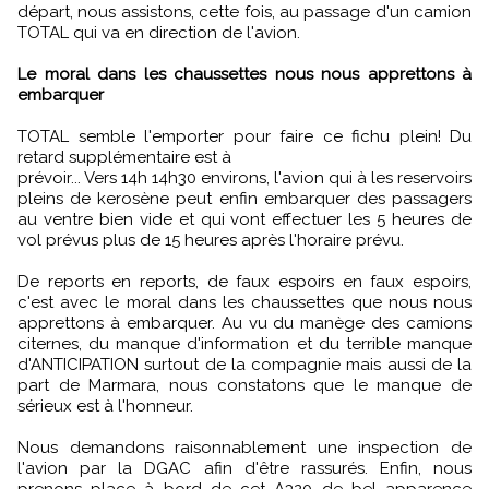
départ, nous assistons, cette fois, au passage d'un camion
TOTAL qui va en direction de l'avion.
Le moral dans les chaussettes nous nous apprettons à
embarquer
TOTAL semble l'emporter pour faire ce fichu plein! Du
retard supplémentaire est à
prévoir... Vers 14h 14h30 environs, l'avion qui à les reservoirs
pleins de kerosène peut enfin embarquer des passagers
au ventre bien vide et qui vont effectuer les 5 heures de
vol prévus plus de 15 heures après l'horaire prévu.
De reports en reports, de faux espoirs en faux espoirs,
c'est avec le moral dans les chaussettes que nous nous
apprettons à embarquer. Au vu du manège des camions
citernes, du manque d'information et du terrible manque
d'ANTICIPATION surtout de la compagnie mais aussi de la
part de Marmara, nous constatons que le manque de
sérieux est à l'honneur.
Nous demandons raisonnablement une inspection de
l'avion par la DGAC afin d'être rassurés. Enfin, nous
prenons place à bord de cet A320 de bel apparence