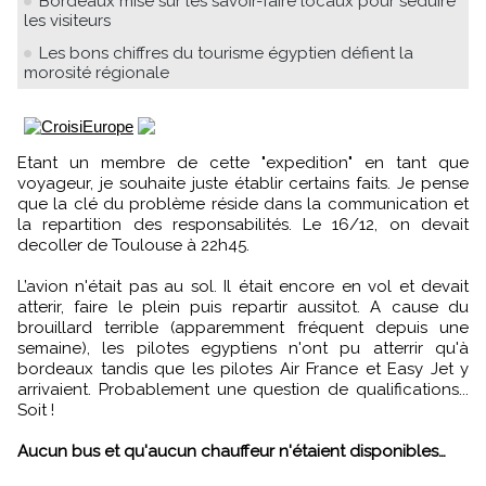
Bordeaux mise sur les savoir-faire locaux pour séduire
les visiteurs
Les bons chiffres du tourisme égyptien défient la
morosité régionale
Etant un membre de cette "expedition" en tant que
voyageur, je souhaite juste établir certains faits. Je pense
que la clé du problème réside dans la communication et
la repartition des responsabilités. Le 16/12, on devait
decoller de Toulouse à 22h45.
L’avion n'était pas au sol. Il était encore en vol et devait
atterir, faire le plein puis repartir aussitot. A cause du
brouillard terrible (apparemment fréquent depuis une
semaine), les pilotes egyptiens n'ont pu atterrir qu'à
bordeaux tandis que les pilotes Air France et Easy Jet y
arrivaient. Probablement une question de qualifications...
Soit !
Aucun bus et qu'aucun chauffeur n'étaient disponibles…