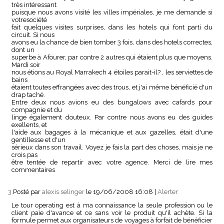
très intéressant
puisque nous avons visité les villes impériales, je me demande si
votresociété
fait quelques visites surprises, dans les hotels qui font parti du
circuit. Si nous
avons eu la chance de bien tomber 3 fois, dans des hotels correctes,
dont un
superbe à Afourer, par contre 2 autres qui étaient plus que moyens.
Mardi soir
nous étions au Royal Marrakech 4 étoiles parait-il? , les serviettes de
bains
étaient toutes effrangées avec des trous, et j'ai même bénéficié d'un
drap taché.
Entre deux nous avions eu des bungalows avec cafards pour
compagnie et du
linge également douteux. Par contre nous avons eu des guides
exellents, et
l'aide aux bagages à la mécanique et aux gazelles, était d'une
gentillesse et d'un
sérieux dans son travail. Voyez je fais la part des choses, mais je ne
crois pas
être tentée de repartir avec votre agence. Merci de lire mes
commentaires
3.
Posté par
alexis selinger
le 19/06/2008 16:08
|
Alerter
Le tour operating est à ma connaissance la seule profession ou le
client paie d'avance et ce sans voir le produit qu'il achète. Si la
formule permet aux organisateurs de voyages à forfait de bénéficier