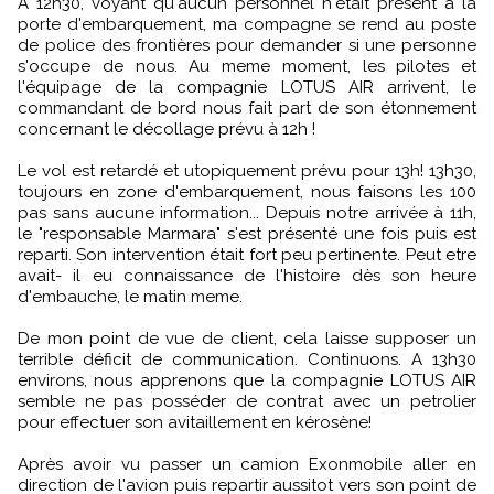
A 12h30, voyant qu'aucun personnel n'était présent à la
porte d'embarquement, ma compagne se rend au poste
de police des frontières pour demander si une personne
s'occupe de nous. Au meme moment, les pilotes et
l'équipage de la compagnie LOTUS AIR arrivent, le
commandant de bord nous fait part de son étonnement
concernant le décollage prévu à 12h !
Le vol est retardé et utopiquement prévu pour 13h! 13h30,
toujours en zone d'embarquement, nous faisons les 100
pas sans aucune information... Depuis notre arrivée à 11h,
le "responsable Marmara" s'est présenté une fois puis est
reparti. Son intervention était fort peu pertinente. Peut etre
avait- il eu connaissance de l'histoire dès son heure
d'embauche, le matin meme.
De mon point de vue de client, cela laisse supposer un
terrible déficit de communication. Continuons. A 13h30
environs, nous apprenons que la compagnie LOTUS AIR
semble ne pas posséder de contrat avec un petrolier
pour effectuer son avitaillement en kérosène!
Après avoir vu passer un camion Exonmobile aller en
direction de l'avion puis repartir aussitot vers son point de