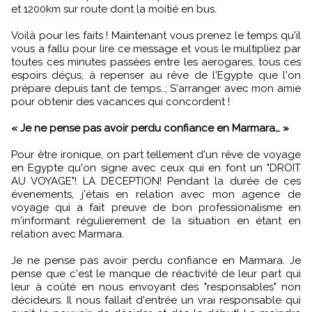
et 1200km sur route dont la moitié en bus.
Voilà pour les faits ! Maintenant vous prenez le temps qu'il
vous a fallu pour lire ce message et vous le multipliez par
toutes ces minutes passées entre les aerogares, tous ces
espoirs déçus, à repenser au rêve de l'Egypte que l'on
prépare depuis tant de temps..; S'arranger avec mon amie
pour obtenir des vacances qui concordent !
« Je ne pense pas avoir perdu confiance en Marmara… »
Pour être ironique, on part tellement d'un rêve de voyage
en Egypte qu'on signe avec ceux qui en font un "DROIT
AU VOYAGE"! LA DECEPTION! Pendant la durée de ces
évenements, j'étais en relation avec mon agence de
voyage qui a fait preuve de bon professionalisme en
m'informant régulierement de la situation en étant en
relation avec Marmara.
Je ne pense pas avoir perdu confiance en Marmara. Je
pense que c'est le manque de réactivité de leur part qui
leur à coûté en nous envoyant des "responsables" non
décideurs. Il nous fallait d'entrée un vrai responsable qui