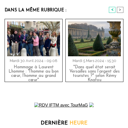
<
>
DANS LA MÊME RUBRIQUE :
Mardi 30 Avril 2024 - 09:08
Mardi 5 Mars 2024 - 15:30
Hommage à Laurent
"Dans quel état serait
Lhomme : "l’homme au bon
Versailles sans l’argent des
cœur, l’homme au grand
touristes ?" selon Rémy
cœur"
Knafou
DERNIÈRE
HEURE