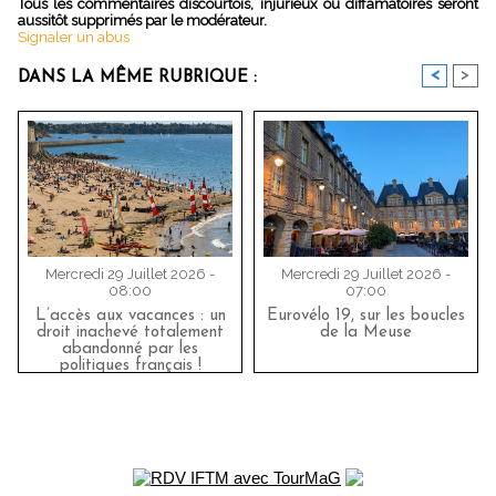
Tous les commentaires discourtois, injurieux ou diffamatoires seront
aussitôt supprimés par le modérateur.
Signaler un abus
<
>
DANS LA MÊME RUBRIQUE :
Mercredi 29 Juillet 2026 -
Mercredi 29 Juillet 2026 -
08:00
07:00
L’accès aux vacances : un
Eurovélo 19, sur les boucles
droit inachevé totalement
de la Meuse
abandonné par les
politiques français !