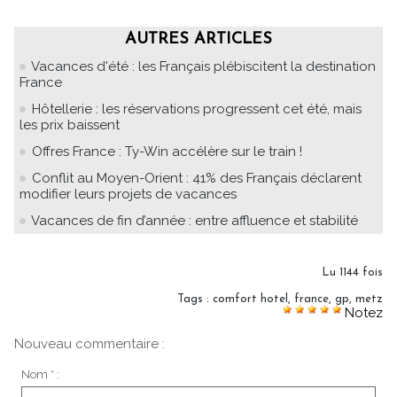
AUTRES ARTICLES
Vacances d'été : les Français plébiscitent la destination
France
Hôtellerie : les réservations progressent cet été, mais
les prix baissent
Offres France : Ty-Win accélère sur le train !
Conflit au Moyen-Orient : 41% des Français déclarent
modifier leurs projets de vacances
Vacances de fin d’année : entre affluence et stabilité
Lu 1144 fois
Tags
:
comfort hotel
,
france
,
gp
,
metz
Notez
Nouveau commentaire :
Nom * :