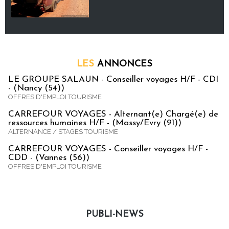
LES
ANNONCES
LE GROUPE SALAUN - Conseiller voyages H/F - CDI
- (Nancy (54))
OFFRES D'EMPLOI TOURISME
CARREFOUR VOYAGES - Alternant(e) Chargé(e) de
ressources humaines H/F - (Massy/Evry (91))
ALTERNANCE / STAGES TOURISME
CARREFOUR VOYAGES - Conseiller voyages H/F -
CDD - (Vannes (56))
OFFRES D'EMPLOI TOURISME
PUBLI-NEWS