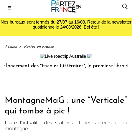
☰
Nos bureaux sont fermés du 27/07 au 16/08. Retour de la newsletter
quotidienne le 24/08/2026. Bel été !
Accueil
>
Partez en France
ement des "Escales Littéraires", la première librairie du vo
MontagneMaG : une “Verticale”
qui tombe à pic !
toute l’actualité des stations et des acteurs de la
montagne