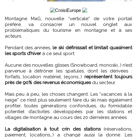
Montagne MaG, nouvelle “verticale” de votre portail
préféré, va consacrer un nouvel onglet aux
problématiques du tourisme en montagne et à ses
acteurs.
Pendant des années,
le ski définissait et limitait quasiment
les sports d’hiver
à ce seul sport.
Aucune des nouvelles glisses (Snowboard, monoski…) n’est
parvenue à détrôner les spatules, dont les dérivées :
forfaits, location matériel, leçons…)
représentent toujours
près de 90% des revenus économiques
du secteur.
Mais peu à peu, les choses changent. Les “vacances à la
neige” ce n’est plus seulement faire du ski mais également
profiter, toutes générations confondues, du formidable
potentiel d’activités développées par les stations et
villages de montagne au cours des 20 dernières années.
La digitalisation à tout crin des stations
(réservations,
paiement, locations…) a changé aussi la donne. Les