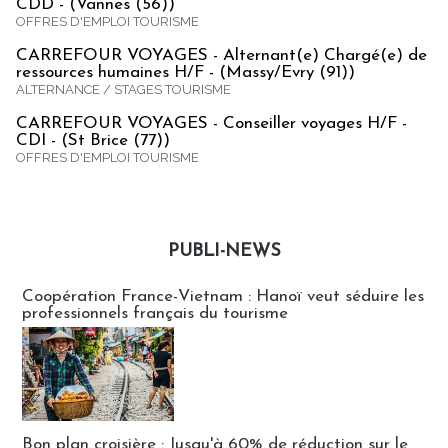
CDD - (Vannes (56))
OFFRES D'EMPLOI TOURISME
CARREFOUR VOYAGES - Alternant(e) Chargé(e) de
ressources humaines H/F - (Massy/Evry (91))
ALTERNANCE / STAGES TOURISME
CARREFOUR VOYAGES - Conseiller voyages H/F -
CDI - (St Brice (77))
OFFRES D'EMPLOI TOURISME
PUBLI-NEWS
Publi-news
Coopération France-Vietnam : Hanoï veut séduire les
professionnels français du tourisme
Bon plan croisière : Jusqu'à 60% de réduction sur le