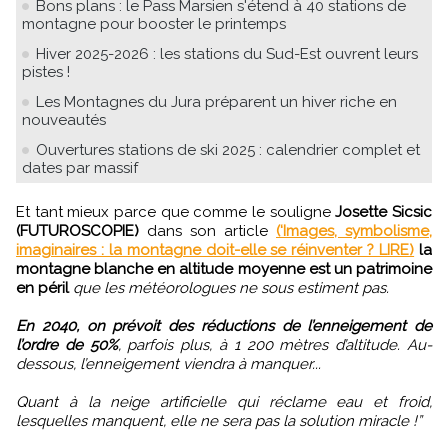
Bons plans : le Pass Marsien s'étend à 40 stations de
montagne pour booster le printemps
Hiver 2025-2026 : les stations du Sud-Est ouvrent leurs
pistes !
Les Montagnes du Jura préparent un hiver riche en
nouveautés
Ouvertures stations de ski 2025 : calendrier complet et
dates par massif
Et tant mieux parce que comme le souligne
Josette Sicsic
(FUTUROSCOPIE)
dans son article
(‘Images, symbolisme,
imaginaires : la montagne doit-elle se réinventer ? LIRE)
la
montagne blanche en altitude moyenne est un patrimoine
en péril
que les météorologues ne sous estiment pas.
En 2040, on prévoit des réductions de l’enneigement de
l’ordre de 50%
, parfois plus, à 1 200 mètres d’altitude. Au-
dessous, l’enneigement viendra à manquer...
Quant à la neige artificielle qui réclame eau et froid,
lesquelles manquent, elle ne sera pas la solution miracle !”