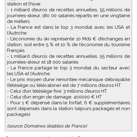
station et l’hiver
- 1 milliard d’euros de recettes annuelles, 55 millions de
journées-skieur, 180 00 salariés répartis en une vingtaine
de métiers
- La France est dans le top 3 mondial avec les USA et
l’Autriche
- L’économie du ski représente 10 Mds € d’échanges en
station, soit entre 5 % et 10 % de l’économie du tourisme
Français
- 1 milliard d’euros de recettes annuelles, 55 millions de
journées-skieur et 18 000 salariés
- La France partage le top 3 mondial du secteur avec
les USA et l’Autriche
- Le prix moyen d’une remontée mécanique débrayable
(télésiège ou télécabine) est de 7 millions d’euros HT.
- Celui d’un télésiège fixe: 3 millions d’euros HT
- Celui d’un engin de damage: 400000 € HT
- Pour 1 € dépensé dans le forfait, 6 € supplémentaires
sont dépensés dans la station (séjours packagés et non
packagés)
(source Domaines skiables de France)