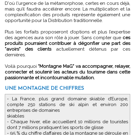
D'où l'urgence de la métamorphose, certes en cours déjà,
mais qu’il faudra accélérer encore. La multiplication et la
complexification des produits représente également une
opportunité pour la Distribution traditionnelle.
Plus les forfaits proposeront d’options et plus l’expertise
des agences aura son rôle à jouer. Sans compter que
ces
produits pourraient contribuer à dégonfler une part des
“avoirs” des clients
actuellement détenus par ces
dernières.
Voilà pourquoi
“Montagne MaG” va accompagner, relayer,
connecter et soutenir les acteurs du tourisme dans cette
passionnante et incontournable mutation.
UNE MONTAGNE DE CHIFFRES
- La France, plus grand domaine skiable d’Europe,
compte 250 stations de ski alpin et environ 200
entreprises de domaines
skiables
- Chaque hiver, elle accueillent 10 millions de touristes
dont 7 millions pratiquent les sports de glisse
- 95 % du chiffre d’affaires de la montagne se déroule en