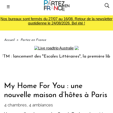
☰
Nos bureaux sont fermés du 27/07 au 16/08. Retour de la newsletter
quotidienne le 24/08/2026. Bel été !
Accueil
>
Partez en France
: lancement des "Escales Littéraires", la première librairie
My Home For You : une
nouvelle maison d’hôtes à Paris
4 chambres, 4 ambiances