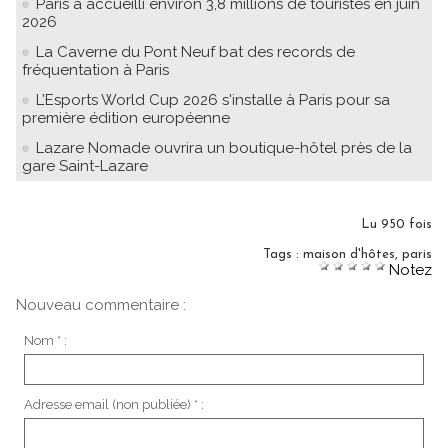
Paris a accueilli environ 3,8 millions de touristes en juin
2026
La Caverne du Pont Neuf bat des records de
fréquentation à Paris
L’Esports World Cup 2026 s'installe à Paris pour sa
première édition européenne
Lazare Nomade ouvrira un boutique-hôtel près de la
gare Saint-Lazare
Lu 950 fois
Tags
:
maison d'hôtes
,
paris
Notez
Nouveau commentaire :
Nom * :
Adresse email (non publiée) * :