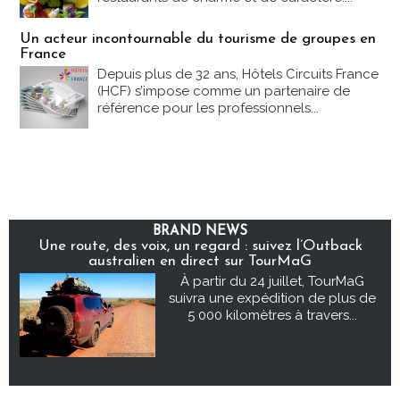
Un acteur incontournable du tourisme de groupes en
France
Depuis plus de 32 ans, Hôtels Circuits France
(HCF) s’impose comme un partenaire de
référence pour les professionnels...
BRAND NEWS
Une route, des voix, un regard : suivez l’Outback
australien en direct sur TourMaG
À partir du 24 juillet, TourMaG
suivra une expédition de plus de
5 000 kilomètres à travers...