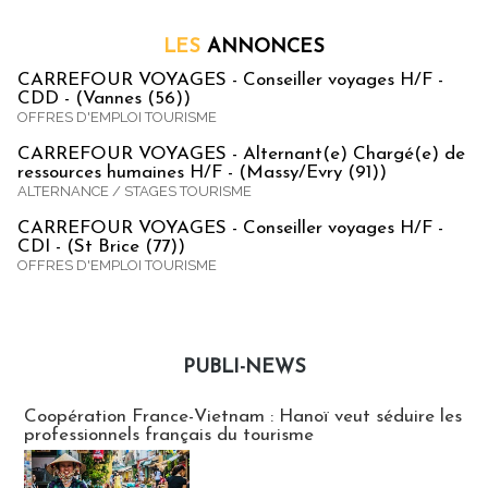
LES
ANNONCES
CARREFOUR VOYAGES - Conseiller voyages H/F -
CDD - (Vannes (56))
OFFRES D'EMPLOI TOURISME
CARREFOUR VOYAGES - Alternant(e) Chargé(e) de
ressources humaines H/F - (Massy/Evry (91))
ALTERNANCE / STAGES TOURISME
CARREFOUR VOYAGES - Conseiller voyages H/F -
CDI - (St Brice (77))
OFFRES D'EMPLOI TOURISME
PUBLI-NEWS
Publi-news
Coopération France-Vietnam : Hanoï veut séduire les
professionnels français du tourisme