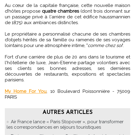
Au cœur de la capitale française, cette nouvelle maison
d’hôtes propose
quatre chambres
(dont trois donnant sur
un passage privé à l'arrière de cet édifice haussmannien
de 1875) aux ambiances distinctes.
Le propriétaire a personnalisé chacune de ses chambres
d’objets hérités de sa famille ou ramenés de ses voyages
lointains pour une atmosphère intime, "
comme chez soi
".
Fort d'une carrière de plus de 20 ans dans le tourisme et
l'hôtellerie de luxe, Jean-Etienne partage volontiers avec
ses clients ses bonnes adresses, ses dernières
découvertes de restaurants, expositions et spectacles
parisiens.
My Home For You
, 10 Boulevard Poissonnière - 75009
PARIS
AUTRES ARTICLES
Air France lance « Paris Stopover », pour transformer
les correspondances en séjours touristiques