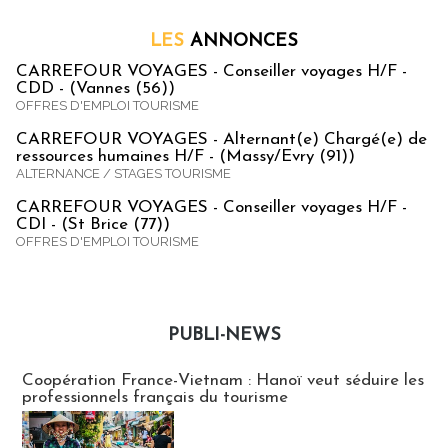
LES
ANNONCES
CARREFOUR VOYAGES - Conseiller voyages H/F -
CDD - (Vannes (56))
OFFRES D'EMPLOI TOURISME
CARREFOUR VOYAGES - Alternant(e) Chargé(e) de
ressources humaines H/F - (Massy/Evry (91))
ALTERNANCE / STAGES TOURISME
CARREFOUR VOYAGES - Conseiller voyages H/F -
CDI - (St Brice (77))
OFFRES D'EMPLOI TOURISME
PUBLI-NEWS
Publi-news
Coopération France-Vietnam : Hanoï veut séduire les
professionnels français du tourisme