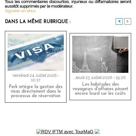
Tous les commentaires discourtois, injurieux ou diffamatoires seront
aussitôt supprimés par le modérateur.
Signaler un abus
<
>
DANS LA MÊME RUBRIQUE :
Vendredi 24 Juillet 2026 -
Jeudi 23 Juillet 2026 - 19:26
10:17
Les habitudes des
Perk intègre la gestion des
voyageurs d'affaires pèsent
visas directement dans le
encore lourd sur les coûts
processus de réservation