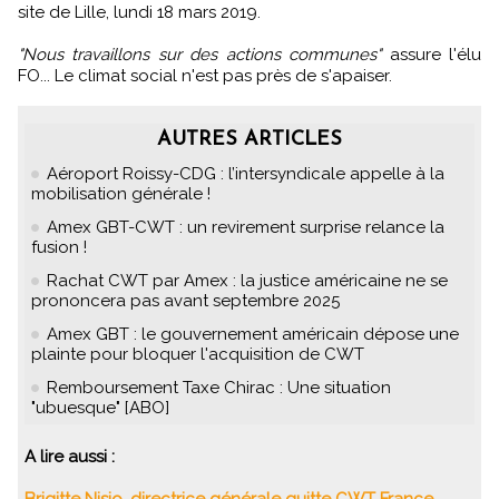
site de Lille, lundi 18 mars 2019.
"Nous travaillons sur des actions communes"
assure l'élu
FO... Le climat social n'est pas près de s'apaiser.
AUTRES ARTICLES
Aéroport Roissy-CDG : l’intersyndicale appelle à la
mobilisation générale !
Amex GBT-CWT : un revirement surprise relance la
fusion !
Rachat CWT par Amex : la justice américaine ne se
prononcera pas avant septembre 2025
Amex GBT : le gouvernement américain dépose une
plainte pour bloquer l'acquisition de CWT
Remboursement Taxe Chirac : Une situation
"ubuesque" [ABO]
A lire aussi :
Brigitte Nisio, directrice générale quitte CWT France