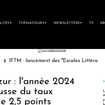
LITÉS
THÉMATIQUES
NEWSLETTERS
TV
A
▼
▼
▼
 : lancement des "Escales Littéraires", la pr
ur : l'année 2024
usse du taux
L
a
e 2,5 points
F
M