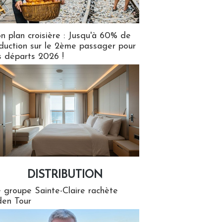
n plan croisière : Jusqu'à 60% de
duction sur le 2ème passager pour
s départs 2026 !
DISTRIBUTION
tion
 groupe Sainte-Claire rachète
en Tour