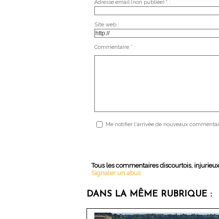
Adresse email (non publiée) * :
Site web :
Commentaire * :
Me notifier l'arrivée de nouveaux commentai
Tous les commentaires discourtois, injurieu
Signaler un abus
DANS LA MÊME RUBRIQUE :