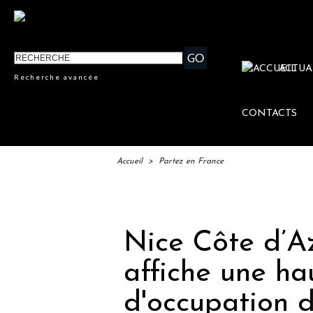
ACTUA
Recherche avancée
CONTACTS
Accueil
>
Partez en France
IFTM
Nice Côte d’Az
affiche une ha
d'occupation d