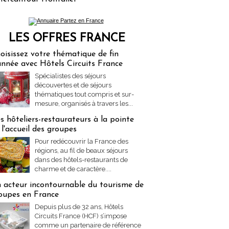
LES OFFRES FRANCE
res Partez en France
oisissez votre thématique de fin
année avec Hôtels Circuits France
Spécialistes des séjours
découvertes et de séjours
thématiques tout compris et sur-
mesure, organisés à travers les...
s hôteliers-restaurateurs à la pointe
 l'accueil des groupes
Pour redécouvrir la France des
régions, au fil de beaux séjours
dans des hôtels-restaurants de
charme et de caractère....
 acteur incontournable du tourisme de
oupes en France
Depuis plus de 32 ans, Hôtels
Circuits France (HCF) s’impose
comme un partenaire de référence