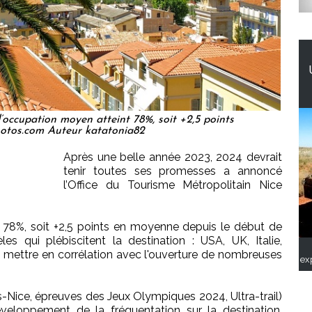
’occupation moyen atteint 78%, soit +2,5 points
otos.com Auteur katatonia82
Après une belle année 2023, 2024 devrait
tenir toutes ses promesses a annoncé
l’Office du Tourisme Métropolitain Nice
 78%, soit +2,5 points en moyenne depuis le début de
es qui plébiscitent la destination : USA, UK, Italie,
à mettre en corrélation avec l'ouverture de nombreuses
ex
is-Nice, épreuves des Jeux Olympiques 2024, Ultra-trail)
veloppement de la fréquentation sur la destination,