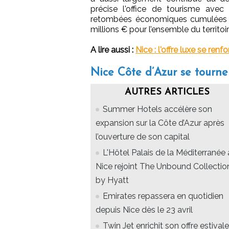
précise l'office de tourisme avec
retombées économiques cumulées d
millions € pour l’ensemble du territoi
A lire aussi :
Nice : l'offre luxe se ren
Nice Côte d’Azur se tourne
AUTRES ARTICLES
Summer Hotels accélère son
expansion sur la Côte d’Azur après
l’ouverture de son capital
L'Hôtel Palais de la Méditerranée 
Nice rejoint The Unbound Collectio
by Hyatt
Emirates repassera en quotidien
depuis Nice dès le 23 avril
Twin Jet enrichit son offre estivale