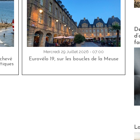
Actus V
De
d’
fo
Mercredi 29 Juillet 2026 - 07:00
achevé
Eurovélo 19, sur les boucles de la Meuse
tiques
Webinai
La