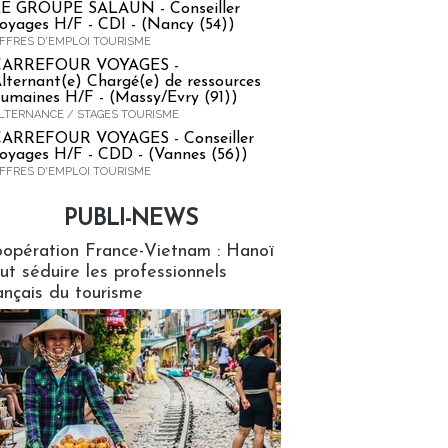
E GROUPE SALAUN - Conseiller
oyages H/F - CDI - (Nancy (54))
FFRES D'EMPLOI TOURISME
CARREFOUR VOYAGES -
lternant(e) Chargé(e) de ressources
umaines H/F - (Massy/Evry (91))
LTERNANCE / STAGES TOURISME
ARREFOUR VOYAGES - Conseiller
oyages H/F - CDD - (Vannes (56))
FFRES D'EMPLOI TOURISME
PUBLI-NEWS
ews
opération France-Vietnam : Hanoï
ut séduire les professionnels
ançais du tourisme