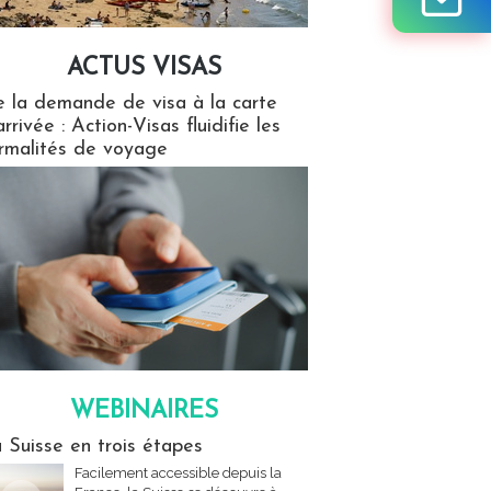
ACTUS VISAS
isas
 la demande de visa à la carte
arrivée : Action-Visas fluidifie les
rmalités de voyage
WEBINAIRES
res
 Suisse en trois étapes
Facilement accessible depuis la