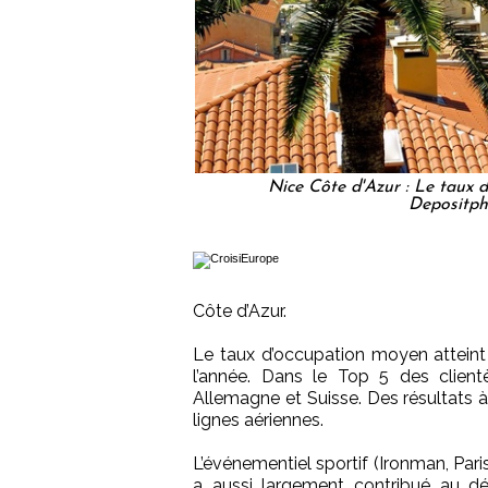
Nice Côte d'Azur : Le taux d
Depositph
Côte d’Azur.
Le taux d’occupation moyen atteint
l’année. Dans le Top 5 des clientèl
Allemagne et Suisse. Des résultats 
lignes aériennes.
L’événementiel sportif (Ironman, Par
a aussi largement contribué au dé