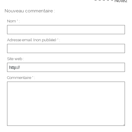
Notez
Nouveau commentaire :
Nom * :
Adresse email (non publiée) * :
Site web :
Commentaire * :