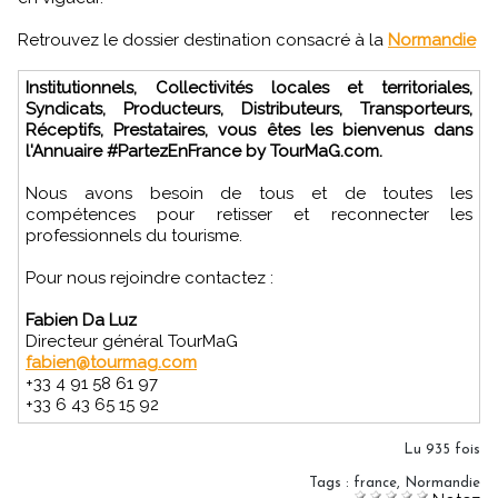
Retrouvez le dossier destination consacré à la
Normandie
Institutionnels, Collectivités locales et territoriales,
Syndicats, Producteurs, Distributeurs, Transporteurs,
Réceptifs, Prestataires, vous êtes les bienvenus dans
l'Annuaire #PartezEnFrance by TourMaG.com.
Nous avons besoin de tous et de toutes les
compétences pour retisser et reconnecter les
professionnels du tourisme.
Pour nous rejoindre contactez :
Fabien Da Luz
Directeur général TourMaG
fabien@tourmag.com
+33 4 91 58 61 97
+33 6 43 65 15 92
Lu 935 fois
Tags
:
france
,
Normandie