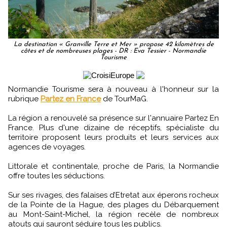
La destination « Granville Terre et Mer » propose 42 kilomètres de
côtes et de nombreuses plages - DR : Eva Tessier - Normandie
Tourisme
Normandie Tourisme sera à nouveau à l'honneur sur la
rubrique
Partez en France
de TourMaG.
La région a renouvelé sa présence sur l'annuaire Partez En
France. Plus d'une dizaine de réceptifs, spécialiste du
territoire proposent leurs produits et leurs services aux
agences de voyages.
Littorale et continentale, proche de Paris, la Normandie
offre toutes les séductions.
Sur ses rivages, des falaises d’Etretat aux éperons rocheux
de la Pointe de la Hague, des plages du Débarquement
au Mont-Saint-Michel, la région recèle de nombreux
atouts qui sauront séduire tous les publics.