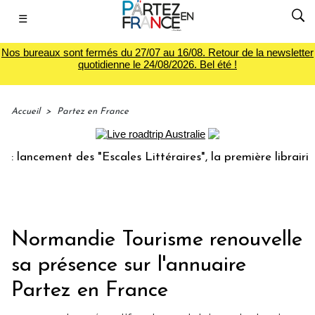
☰
Nos bureaux sont fermés du 27/07 au 16/08. Retour de la newsletter
quotidienne le 24/08/2026. Bel été !
Accueil
>
Partez en France
cement des "Escales Littéraires", la première librairie du 
Normandie Tourisme renouvelle
sa présence sur l'annuaire
Partez en France