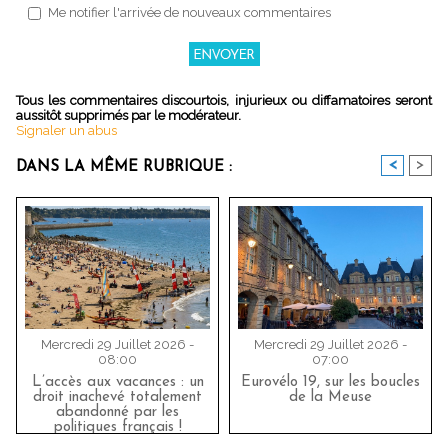
Me notifier l'arrivée de nouveaux commentaires
Tous les commentaires discourtois, injurieux ou diffamatoires seront
aussitôt supprimés par le modérateur.
Signaler un abus
<
>
DANS LA MÊME RUBRIQUE :
Mercredi 29 Juillet 2026 -
Mercredi 29 Juillet 2026 -
08:00
07:00
L’accès aux vacances : un
Eurovélo 19, sur les boucles
droit inachevé totalement
de la Meuse
abandonné par les
politiques français !