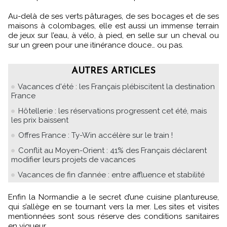
Au-delà de ses verts pâturages, de ses bocages et de ses
maisons à colombages, elle est aussi un immense terrain
de jeux sur l’eau, à vélo, à pied, en selle sur un cheval ou
sur un green pour une itinérance douce… ou pas.
AUTRES ARTICLES
Vacances d'été : les Français plébiscitent la destination
France
Hôtellerie : les réservations progressent cet été, mais
les prix baissent
Offres France : Ty-Win accélère sur le train !
Conflit au Moyen-Orient : 41% des Français déclarent
modifier leurs projets de vacances
Vacances de fin d’année : entre affluence et stabilité
Enfin la Normandie a le secret d’une cuisine plantureuse,
qui s’allège en se tournant vers la mer. Les sites et visites
mentionnées sont sous réserve des conditions sanitaires
en vigueur.