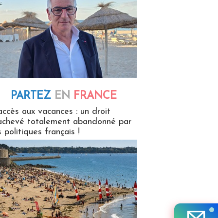
PARTEZ
EN
FRANCE
 en France
accès aux vacances : un droit
achevé totalement abandonné par
s politiques français !