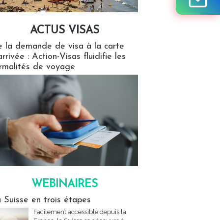
ACTUS VISAS
isas
 la demande de visa à la carte
arrivée : Action-Visas fluidifie les
rmalités de voyage
WEBINAIRES
res
 Suisse en trois étapes
Facilement accessible depuis la