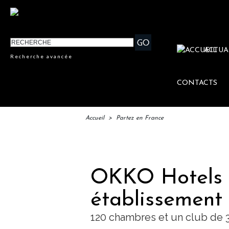
ACTUA
Recherche avancée
CONTACTS
Accueil
>
Partez en France
IFT
OKKO Hotels a
établissement
120 chambres et un club de 