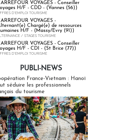
ARREFOUR VOYAGES - Conseiller
oyages H/F - CDD - (Vannes (56))
FFRES D'EMPLOI TOURISME
CARREFOUR VOYAGES -
lternant(e) Chargé(e) de ressources
umaines H/F - (Massy/Evry (91))
LTERNANCE / STAGES TOURISME
ARREFOUR VOYAGES - Conseiller
oyages H/F - CDI - (St Brice (77))
FFRES D'EMPLOI TOURISME
PUBLI-NEWS
ews
opération France-Vietnam : Hanoï
ut séduire les professionnels
ançais du tourisme