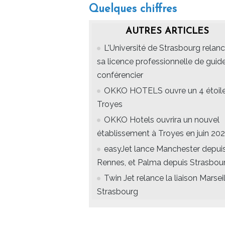
Quelques chiffres
AUTRES ARTICLES
L'Université de Strasbourg relan
sa licence professionnelle de guid
conférencier
OKKO HOTELS ouvre un 4 étoile
Troyes
OKKO Hotels ouvrira un nouvel
établissement à Troyes en juin 20
easyJet lance Manchester depui
Rennes, et Palma depuis Strasbou
Twin Jet relance la liaison Marsei
Strasbourg