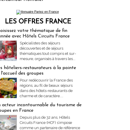
LES OFFRES FRANCE
res Partez en France
oisissez votre thématique de fin
année avec Hôtels Circuits France
Spécialistes des séjours
découvertes et de séjours
thématiques tout compris et sur-
mesure, organisés à travers les...
s hôteliers-restaurateurs à la pointe
 l'accueil des groupes
Pour redécouvrir la France des
régions, au fil de beaux séjours
dans des hôtels-restaurants de
charme et de caractère....
 acteur incontournable du tourisme de
oupes en France
Depuis plus de 32 ans, Hôtels
Circuits France (HCF) s’impose
comme un partenaire de référence