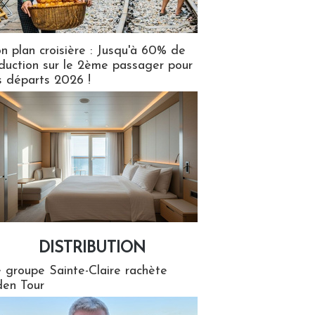
n plan croisière : Jusqu'à 60% de
duction sur le 2ème passager pour
s départs 2026 !
DISTRIBUTION
tion
 groupe Sainte-Claire rachète
en Tour