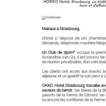
HOKKO Hotels Strasbourg, un établis
loisir et d'aff
Malraux à Strasbourg.
L’hôtel 4* dispose de 120 chambres
demande, téléphonie, machine Nespre
Un Club de 350m²
occupe le premie
Accessible 24h/24, il est pourvu de 
de réunion privatisable, d’un coin bus
Les clients ont accès aux snacks, b
déjeuner et un apéritif le soir, servi à 
OKKO Hotel Strasbourg travaille avec
saveurs du terroir
: les bières de la B
yaourts de la Ferme de Climont, les 
ou encore les confitures de la Ferme 