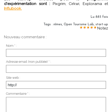
d'expérimentation sont :
Pixgrim, Cirkwi, Explorama et
Influbook.
Lu 885 fois
Tags
:
nîmes
,
Open Tourisme Lab
,
start-up
Notez
Nouveau commentaire :
Nom * :
Adresse email (non publiée) * :
Site web :
Commentaire * :