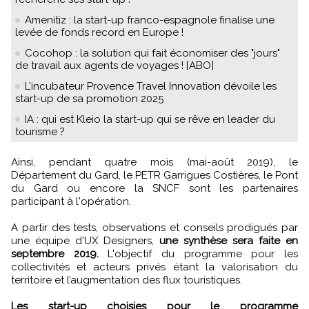
Amenitiz : la start-up franco-espagnole finalise une
levée de fonds record en Europe !
Cocohop : la solution qui fait économiser des "jours"
de travail aux agents de voyages ! [ABO]
L’incubateur Provence Travel Innovation dévoile les
start-up de sa promotion 2025
IA : qui est Kleio la start-up qui se rêve en leader du
tourisme ?
Ainsi, pendant quatre mois (mai-août 2019), le
Département du Gard, le PETR Garrigues Costières, le Pont
du Gard ou encore la SNCF sont les partenaires
participant à l'opération.
A partir des tests, observations et conseils prodigués par
une équipe d'UX Designers,
une synthèse sera faite en
septembre 2019.
L'objectif du programme pour les
collectivités et acteurs privés étant la valorisation du
territoire et l’augmentation des flux touristiques.
Les start-up choisies pour le programme