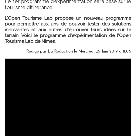
Le 1er programme d'expérimentation sera basé sur le
tourisme d’itinérance
L'Open Tourisme Lab propose un nouveau programme
pour permettre aux uns de pouvoir tester des solutions
innovantes et aux autres d'éprouver leurs idées sur le
terrain. Voici le programme d'expérimentation de l'Open
Tourisme Lab de Nîmes.
Rédigé par
La Rédaction
le Mercredi 26 Juin 2019 à 11:06