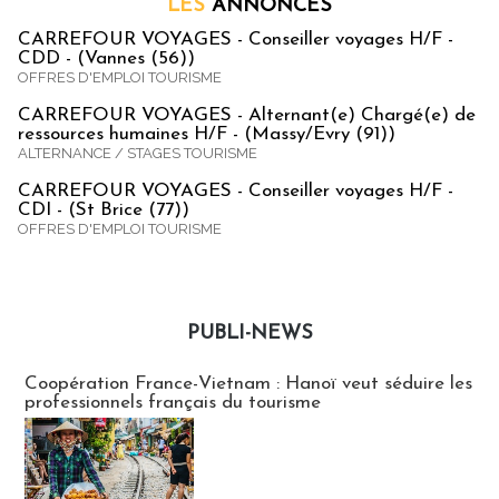
LES
ANNONCES
CARREFOUR VOYAGES - Conseiller voyages H/F -
CDD - (Vannes (56))
OFFRES D'EMPLOI TOURISME
CARREFOUR VOYAGES - Alternant(e) Chargé(e) de
ressources humaines H/F - (Massy/Evry (91))
ALTERNANCE / STAGES TOURISME
CARREFOUR VOYAGES - Conseiller voyages H/F -
CDI - (St Brice (77))
OFFRES D'EMPLOI TOURISME
PUBLI-NEWS
Publi-news
Coopération France-Vietnam : Hanoï veut séduire les
professionnels français du tourisme