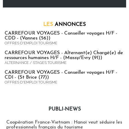
LES
ANNONCES
CARREFOUR VOYAGES - Conseiller voyages H/F -
CDD - (Vannes (56))
OFFRES D'EMPLOI TOURISME
CARREFOUR VOYAGES - Alternant(e) Chargé(e) de
ressources humaines H/F - (Massy/Evry (91))
ALTERNANCE / STAGES TOURISME
CARREFOUR VOYAGES - Conseiller voyages H/F -
CDI - (St Brice (77))
OFFRES D'EMPLOI TOURISME
PUBLI-NEWS
Publi-news
Coopération France-Vietnam : Hanoï veut séduire les
professionnels français du tourisme