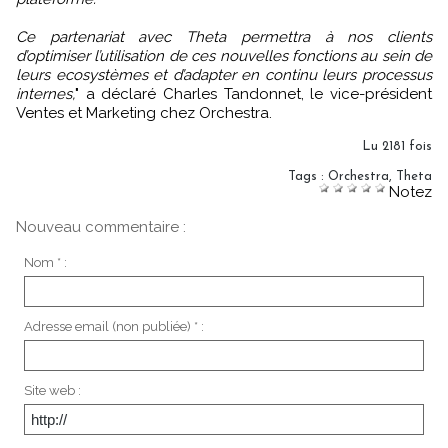
Ce partenariat avec Theta permettra à nos clients
d’optimiser l’utilisation de ces nouvelles fonctions au sein de
leurs ecosystèmes et d’adapter en continu leurs processus
internes,
" a déclaré Charles Tandonnet, le vice-président
Ventes et Marketing chez Orchestra.
Lu 2181 fois
Tags
:
Orchestra
,
Theta
Notez
Nouveau commentaire :
Nom * :
Adresse email (non publiée) * :
Site web :