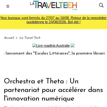
☰
Nos bureaux sont fermés du 27/07 au 16/08. Retour de la newsletter
quotidienne le 24/08/2026. Bel été !
Accueil
>
La Travel Tech
ncement des "Escales Littéraires", la première librairie du 
Orchestra et Theta : Un
partenariat pour accélérer dans
l'innovation numérique