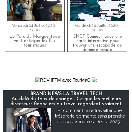
Vendredi 24 Juillet 2026 -
Vendredi 24 Juillet 2026 -
17:00
10:06
Le Parc du Marquenterre
SNCF Connect lance une
veut anticiper les flux
carte interactive pour
touristiques
trouver une escapade de
dernière minute
BRAND NEWS LA TRAVEL TECH
Au-delà du taux de change - Ce que les meilleurs
directeurs financiers du travel regardent vraiment
Et comment faire travailler une
trésorerie dormante sans prendre
de risques inutiles. Début 2025,...