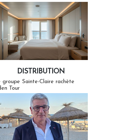
DISTRIBUTION
tion
 groupe Sainte-Claire rachète
en Tour