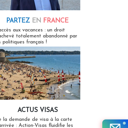
PARTEZ
EN
FRANCE
 en France
accès aux vacances : un droit
achevé totalement abandonné par
s politiques français !
ACTUS VISAS
isas
 la demande de visa à la carte
arrivée : Action-Visas fluidifie les