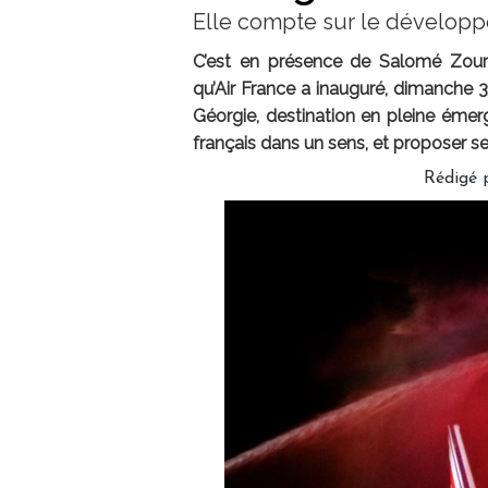
Elle compte sur le dévelop
C’est en présence de Salomé Zourabi
qu’Air France a inauguré, dimanche 31
Géorgie, destination en pleine émerge
français dans un sens, et proposer se
Rédigé p