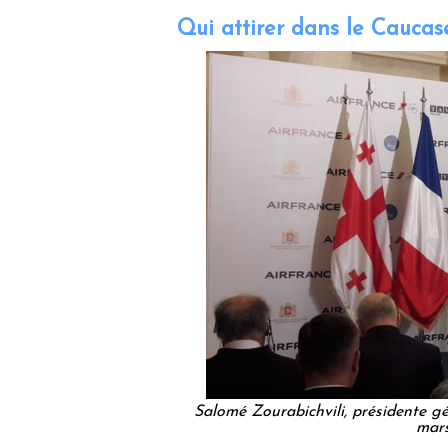
Qui attirer dans le Caucas
Salomé Zourabichvili, présidente g
mars