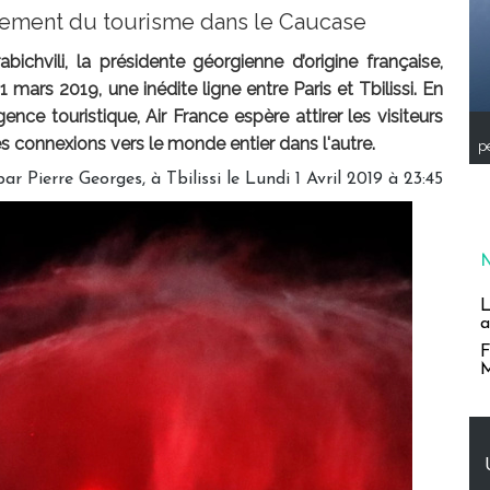
pement du tourisme dans le Caucase
chvili, la présidente géorgienne d’origine française,
 mars 2019, une inédite ligne entre Paris et Tbilissi. En
nce touristique, Air France espère attirer les visiteurs
s connexions vers le monde entier dans l'autre.
pe
ar Pierre Georges, à Tbilissi le Lundi 1 Avril 2019 à 23:45
L
a
F
M