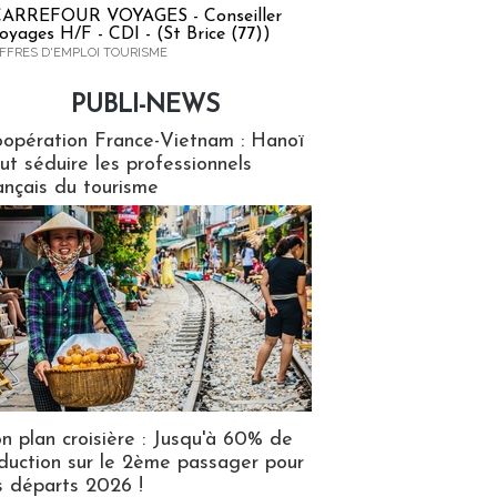
ARREFOUR VOYAGES - Conseiller
oyages H/F - CDI - (St Brice (77))
FFRES D'EMPLOI TOURISME
PUBLI-NEWS
ews
opération France-Vietnam : Hanoï
ut séduire les professionnels
ançais du tourisme
n plan croisière : Jusqu'à 60% de
duction sur le 2ème passager pour
s départs 2026 !