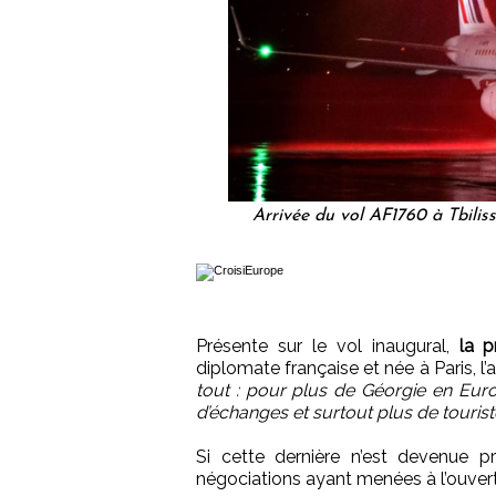
Arrivée du vol AF1760 à Tbiliss
Présente sur le vol inaugural,
la p
diplomate française et née à Paris, l’
tout : pour plus de Géorgie en Eur
d’échanges et surtout plus de tourist
Si cette dernière n’est devenue p
négociations ayant menées à l’ouvertu