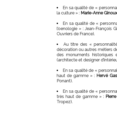
En sa qualité de « personnal
la culture » :
Marie-Anne Ginou
En sa qualité de « personna
l’oenologie » : Jean-François G
Ouvriers de France).
Au titre des « personnalit
décoration ou autres métiers de l
des monuments historiques e
(architecte et designer d’intérie
En sa qualité de « personnali
haut de gamme » :
Hervé Gas
Ponant).
En sa qualité de « personnal
très haut de gamme » :
Pierr
Tropez).