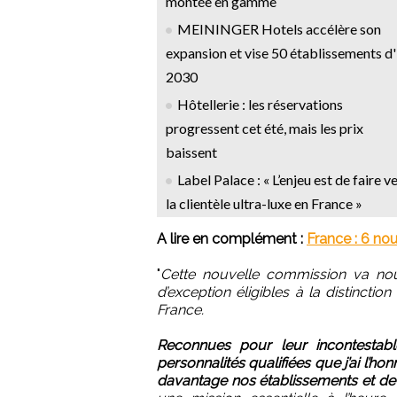
montée en gamme
MEININGER Hotels accélère son
expansion et vise 50 établissements d'
2030
Hôtellerie : les réservations
progressent cet été, mais les prix
baissent
Label Palace : « L’enjeu est de faire v
la clientèle ultra-luxe en France »
A lire en complément :
France : 6 nou
"
Cette nouvelle commission va nou
d’exception éligibles à la distinction
France.
Reconnues pour leur incontestabl
personnalités qualifiées que j’ai l’
davantage nos établissements et de p