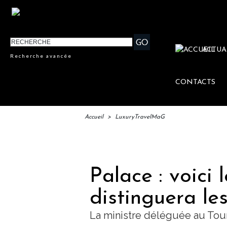
ACTUA
Recherche avancée
CONTACTS
Accueil
>
LuxuryTravelMaG
IFTM :
Palace : voici 
distinguera les
La ministre déléguée au Tou