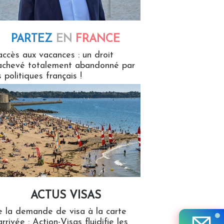
PARTEZ
EN
FRANCE
 en France
accès aux vacances : un droit
achevé totalement abandonné par
s politiques français !
ACTUS VISAS
isas
 la demande de visa à la carte
arrivée : Action-Visas fluidifie les