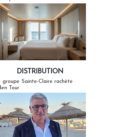
DISTRIBUTION
tion
 groupe Sainte-Claire rachète
en Tour