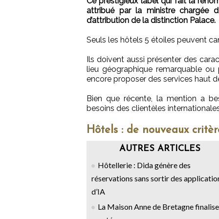
Ce prestigieux label qui fait la ren
attribué par la ministre chargée
d’attribution de la distinction Palace.
Seuls les hôtels 5 étoiles peuvent ca
Ils doivent aussi présenter des car
lieu géographique remarquable ou p
encore proposer des services haut
Bien que récente, la mention a bes
besoins des clientèles internationales
Hôtels : de nouveaux critèr
AUTRES ARTICLES
Hôtellerie : Dida génère des
réservations sans sortir des applicatio
d’IA
La Maison Anne de Bretagne finalise