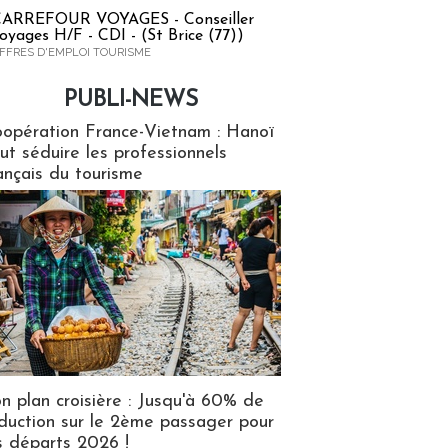
ARREFOUR VOYAGES - Conseiller
oyages H/F - CDI - (St Brice (77))
FFRES D'EMPLOI TOURISME
PUBLI-NEWS
ews
opération France-Vietnam : Hanoï
ut séduire les professionnels
ançais du tourisme
n plan croisière : Jusqu'à 60% de
duction sur le 2ème passager pour
s départs 2026 !