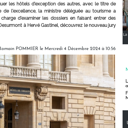
uer les hôtels d'exception des autres, avec le titre de
e de l'excellence, la ministre déléguée au tourisme a
charge d'examiner les dossiers en faisant entrer des
in Desurmont à Hervé Gastinel, découvrez le nouveau jury
La 
Romain POMMIER
le Mercredi 4 Décembre 2024 à 10:56
L
a
F
M