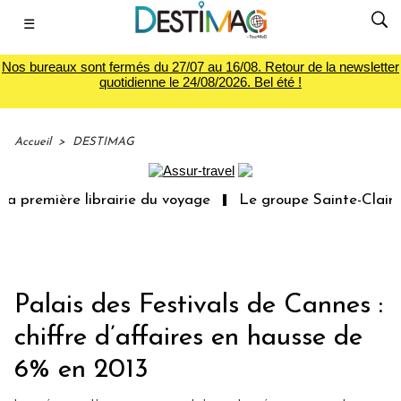
☰
Nos bureaux sont fermés du 27/07 au 16/08. Retour de la newsletter
quotidienne le 24/08/2026. Bel été !
Accueil
>
DESTIMAG
a première librairie du voyage
Le groupe Sainte-Claire 
Palais des Festivals de Cannes :
chiffre d’affaires en hausse de
6% en 2013