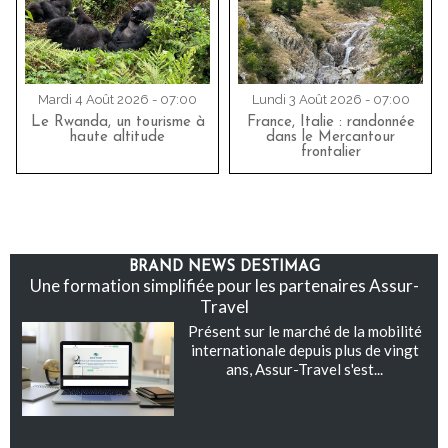
Mardi 4 Août 2026 - 07:00
Lundi 3 Août 2026 - 07:00
Le Rwanda, un tourisme à
France, Italie : randonnée
haute altitude
dans le Mercantour
frontalier
BRAND NEWS DESTIMAG
Une formation simplifiée pour les partenaires Assur-
Travel
Présent sur le marché de la mobilité
internationale depuis plus de vingt
ans, Assur-Travel s'est...