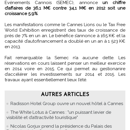
Evénements Cannois (SEMEC), annonce
un chiffre
d’affaires de 36,1 M€ contre 34,1 M€ en 2012 soit une
croissance 5.9%
.
Les manifestations comme le Cannes Lions ou le Tax Free
World Exhibition enregistrent des taux de croissance de
près de 7% en un an. Le bénéfice s’annonce à 165 K€ et la
capacité d’autofinancement a doublé en un an à 1 523 K€
en 2013.
Fait remarquable la Semec n’a aucune dette. Les
réservations en cours laissent penser un meilleur exercice
en 2014 voire en 2015. Ce qui permet au gestionanire
d’accélérer les investissements sur 2014 et 2015. Les
travaux ayant essentiellement lieux l’été.
AUTRES ARTICLES
Radisson Hotel Group ouvre un nouvel hôtel à Cannes
The White Lotus à Cannes : "un puissant levier de
visibilité et d’attractivité touristique"
Nicolas Gorjux prend la présidence du Palais des