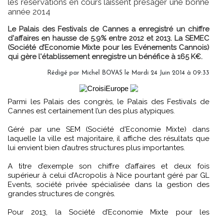
les réservations en cours laissent présager une bonne
année 2014
Le Palais des Festivals de Cannes a enregistré un chiffre
d'affaires en hausse de 5.9% entre 2012 et 2013. La SEMEC
(Société d’Economie Mixte pour les Evénements Cannois)
qui gère l'établissement enregistre un bénéfice à 165 K€.
Rédigé par Michel BOVAS le Mardi 24 Juin 2014 à 09:33
Parmi les Palais des congrès, le Palais des Festivals de
Cannes est certainement l’un des plus atypiques.
Géré par une SEM (Société d'Economie Mixte) dans
laquelle la ville est majoritaire, il affiche des résultats que
lui envient bien d’autres structures plus importantes.
A titre d’exemple son chiffre d’affaires et deux fois
supérieur à celui d’Acropolis à Nice pourtant géré par GL
Events, société privée spécialisée dans la gestion des
grandes structures de congrès.
Pour 2013, la Société d’Economie Mixte pour les