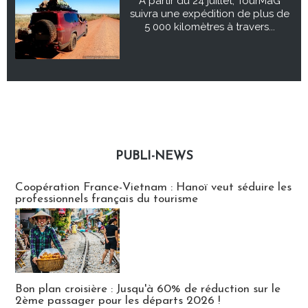
À partir du 24 juillet, TourMaG
suivra une expédition de plus de
5 000 kilomètres à travers...
PUBLI-NEWS
Publi-news
Coopération France-Vietnam : Hanoï veut séduire les
professionnels français du tourisme
Bon plan croisière : Jusqu'à 60% de réduction sur le
2ème passager pour les départs 2026 !