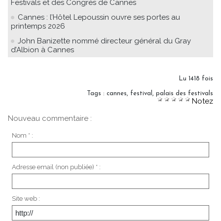
Festivals et des Congrès de Cannes
Cannes : l’Hôtel Lepoussin ouvre ses portes au
printemps 2026
John Banizette nommé directeur général du Gray
d’Albion à Cannes
Lu 1418 fois
Tags
:
cannes
,
festival
,
palais des festivals
Notez
Nouveau commentaire :
Nom * :
Adresse email (non publiée) * :
Site web :