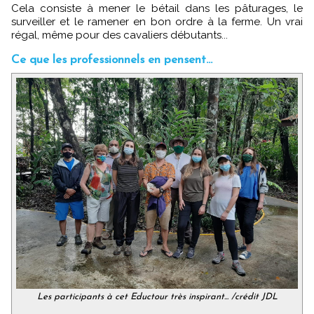
Cela consiste à mener le bétail dans les pâturages, le
surveiller et le ramener en bon ordre à la ferme. Un vrai
régal, même pour des cavaliers débutants...
Ce que les professionnels en pensent...
Les participants à cet Eductour très inspirant... /crédit JDL