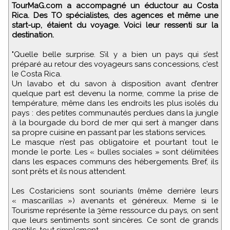
TourMaG.com a accompagné un éductour au Costa
Rica. Des TO spécialistes, des agences et même une
start-up, étaient du voyage. Voici leur ressenti sur la
destination.
"Quelle belle surprise. S’il y a bien un pays qui s’est
préparé au retour des voyageurs sans concessions, c’est
le Costa Rica.
Un lavabo et du savon à disposition avant d’entrer
quelque part est devenu la norme, comme la prise de
température, même dans les endroits les plus isolés du
pays : des petites communautés perdues dans la jungle
à la bourgade du bord de mer qui sert à manger dans
sa propre cuisine en passant par les stations services.
Le masque n’est pas obligatoire et pourtant tout le
monde le porte. Les « bulles sociales » sont délimitées
dans les espaces communs des hébergements. Bref, ils
sont prêts et ils nous attendent.
Les Costariciens sont souriants (même derrière leurs
« mascarillas ») avenants et généreux. Meme si le
Tourisme représente la 3ème ressource du pays, on sent
que leurs sentiments sont sincères. Ce sont de grands