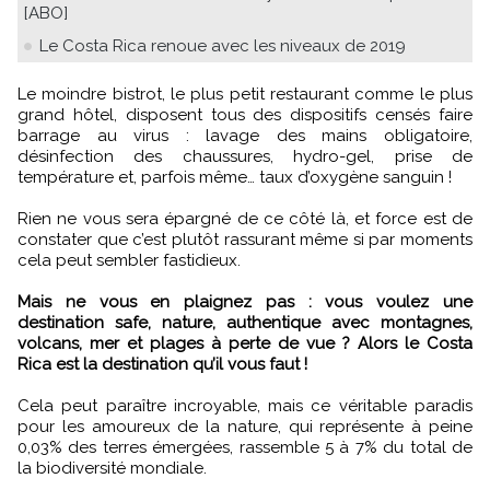
[ABO]
Le Costa Rica renoue avec les niveaux de 2019
Le moindre bistrot, le plus petit restaurant comme le plus
grand hôtel, disposent tous des dispositifs censés faire
barrage au virus : lavage des mains obligatoire,
désinfection des chaussures, hydro-gel, prise de
température et, parfois même… taux d’oxygène sanguin !
Rien ne vous sera épargné de ce côté là, et force est de
constater que c’est plutôt rassurant même si par moments
cela peut sembler fastidieux.
Mais ne vous en plaignez pas : vous voulez une
destination safe, nature, authentique avec montagnes,
volcans, mer et plages à perte de vue ? Alors le Costa
Rica est la destination qu’il vous faut !
Cela peut paraître incroyable, mais ce véritable paradis
pour les amoureux de la nature, qui représente à peine
0,03% des terres émergées, rassemble 5 à 7% du total de
la biodiversité mondiale.