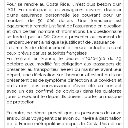
Pour se rendre au Costa Rica, il n'est plus besoin d'un
PCR. En contrepartie les voyageurs devront disposer
d'une assurance personnelle les couvrant pour un
montant de 50 000 dollars. Une formulaire est
également à remplir justifiant de l'assurance en question
et d'un certain nombre d'informations. Le questionnaire
se traduit par un QR Code à présenter au moment de
l'embarquement ainsi que le justificatif de l'assurance.
Les motifs de déplacement à l'heure actuelle restent
ceux prévus par les autorités françaises.
En rentrant en France, le décret n°2020-1310 du 29
octobre 2020 modifié fait obligation aux passagers de
présenter au transporteur aérien ou maritime, avant leur
départ, une déclaration sur l’honneur attestant qu’ils ne
présentent pas de symptôme d’infection à la covid-19 et
qu’ils n’ont pas connaissance d’avoir été en contact
avec un cas confirmé de covid-19 dans les quatorze
jours précédant le départ. Ils doivent porter un masque
de protection.
En outre, ce décret prévoit que les personnes de onze
ans ou plus voyageant par avion ou navire à destination
de la France métropolitaine depuis le Costa Rica et ne