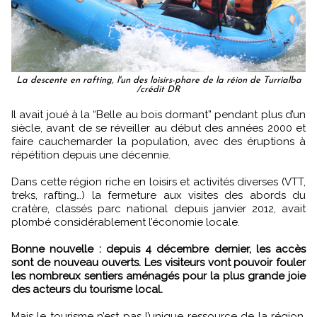
La descente en rafting, l'un des loisirs-phare de la réion de Turrialba
/crédit DR
Il avait joué à la “Belle au bois dormant” pendant plus d’un
siècle, avant de se réveiller au début des années 2000 et
faire cauchemarder la population, avec des éruptions à
répétition depuis une décennie.
Dans cette région riche en loisirs et activités diverses (VTT,
treks, rafting…) la fermeture aux visites des abords du
cratère, classés parc national depuis janvier 2012, avait
plombé considérablement l’économie locale.
Bonne nouvelle : depuis 4 décembre dernier, les accès
sont de nouveau ouverts. Les visiteurs vont pouvoir fouler
les nombreux sentiers aménagés pour la plus grande joie
des acteurs du tourisme local.
Mais le tourisme n’est pas l’unique ressource de la région.