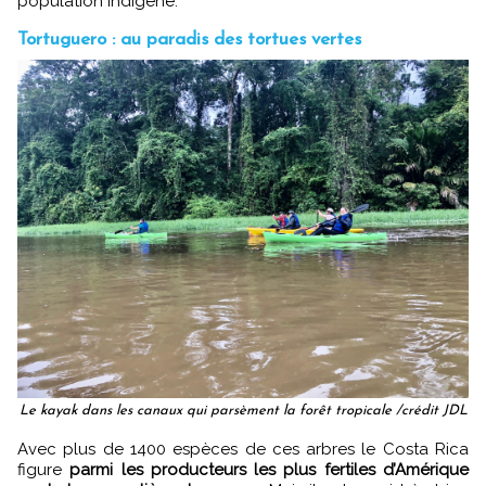
population indigène.
Tortuguero : au paradis des tortues vertes
Le kayak dans les canaux qui parsèment la forêt tropicale /crédit JDL
Avec plus de 1400 espèces de ces arbres le Costa Rica
figure
parmi les producteurs les plus fertiles d’Amérique