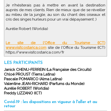
Je n’hésiterais pas à mettre en avant la destination
auprès de mes clients. Rien de mieux que de se réveiller
au milieu de la jungle, au son du chant des oiseaux et
cris des singes hurleurs pour un vrai dépaysement ;)
Aurélie Robert (Worldia)
Le site de l'Office du Tourisme (ICT)
www.visitcostarica.com
site de l'Office du Tourisme (ICT)
https://www.visitcostarica.com/fr
LES PARTICIPANTS
Janick CHENU-FERREIN (La Française des Circuits)
Chloé PROUST (Tierra Latina)
Pascale POMARICO (Alma Latina)
Valentine JEAN-RICHARD (Parfums du Monde)
Aurélie ROBERT (Worldia)
Freddy LIZZANO (ICT)
Covid-19 : les dispositions en vigueur à l'aller et au
retour