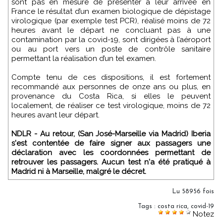
sont pas en mesure de présenter à leur arrivée en
France le résultat d’un examen biologique de dépistage
virologique (par exemple test PCR), réalisé moins de 72
heures avant le départ ne concluant pas à une
contamination par la covid-19, sont dirigées à l’aéroport
ou au port vers un poste de contrôle sanitaire
permettant la réalisation d’un tel examen.
Compte tenu de ces dispositions, il est fortement
recommandé aux personnes de onze ans ou plus, en
provenance du Costa Rica, si elles le peuvent
localement, de réaliser ce test virologique, moins de 72
heures avant leur départ.
NDLR - Au retour, (San José-Marseille via Madrid) Iberia
s'est contentée de faire signer aux passagers une
déclaration avec les coordonnées permettant de
retrouver les passagers. Aucun test n'a été pratiqué à
Madrid ni à Marseille, malgré le décret.
Lu 58956 fois
Tags
:
costa rica
,
covid-19
Notez