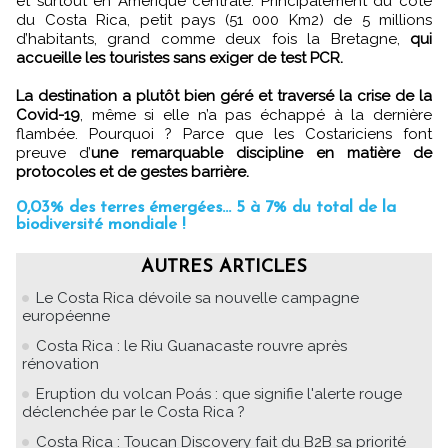
et surtout en Amérique centrale. Principalement du côté
du Costa Rica, petit pays (51 000 Km2) de 5 millions
d’habitants, grand comme deux fois la Bretagne,
qui
accueille les touristes sans exiger de test PCR.
La destination a plutôt bien géré et traversé la crise de la
Covid-19
, même si elle n’a pas échappé à la dernière
flambée. Pourquoi ? Parce que les Costariciens font
preuve d’
une remarquable discipline en matière de
protocoles et de gestes barrière.
0,03% des terres émergées... 5 à 7% du total de la
biodiversité mondiale !
AUTRES ARTICLES
Le Costa Rica dévoile sa nouvelle campagne
européenne
Costa Rica : le Riu Guanacaste rouvre après
rénovation
Eruption du volcan Poás : que signifie l'alerte rouge
déclenchée par le Costa Rica ?
Costa Rica : Toucan Discovery fait du B2B sa priorité