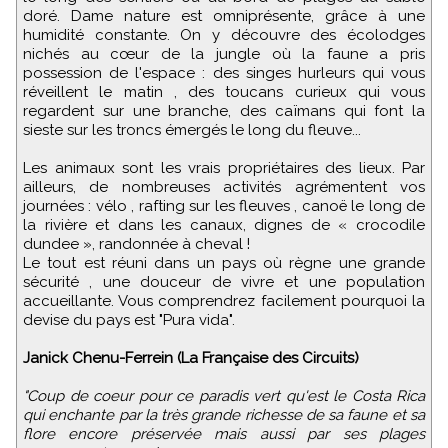
doré. Dame nature est omniprésente, grâce à une
humidité constante. On y découvre des écolodges
nichés au cœur de la jungle où la faune a pris
possession de l'espace : des singes hurleurs qui vous
réveillent le matin , des toucans curieux qui vous
regardent sur une branche, des caïmans qui font la
sieste sur les troncs émergés le long du fleuve...
Les animaux sont les vrais propriétaires des lieux. Par
ailleurs, de nombreuses activités agrémentent vos
journées : vélo , rafting sur les fleuves , canoë le long de
la rivière et dans les canaux, dignes de « crocodile
dundee », randonnée à cheval !
Le tout est réuni dans un pays où règne une grande
sécurité , une douceur de vivre et une population
accueillante. Vous comprendrez facilement pourquoi la
devise du pays est "Pura vida".
Janick Chenu-Ferrein (La Française des Circuits)
"Coup de coeur pour ce paradis vert qu'est le Costa Rica
qui enchante par la très grande richesse de sa faune et sa
flore encore préservée mais aussi par ses plages