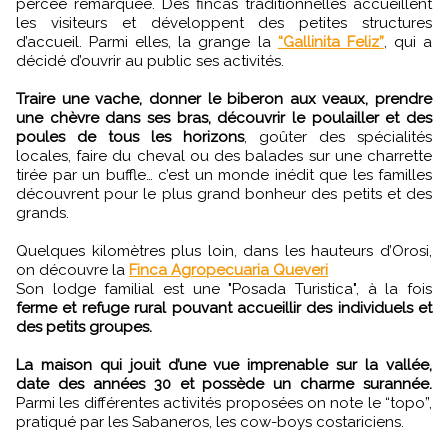
percée remarquée. Des fincas traditionnelles accueillent
les visiteurs et développent des petites structures
d’accueil. Parmi elles, la grange la
“Gallinita Feliz”
, qui a
décidé d’ouvrir au public ses activités.
Traire une vache, donner le biberon aux veaux, prendre
une chèvre dans ses bras, découvrir le poulailler et des
poules de tous les horizons
, goûter des spécialités
locales, faire du cheval ou des balades sur une charrette
tirée par un buffle… c’est un monde inédit que les familles
découvrent pour le plus grand bonheur des petits et des
grands.
Quelques kilomètres plus loin, dans les hauteurs d’Orosi,
on découvre la
Finca Agropecuaria Queveri
Son lodge familial est une "Posada Turistica", à la fois
ferme et refuge rural pouvant accueillir des individuels et
des petits groupes.
La maison qui jouit d’une vue imprenable sur la vallée,
date des années 30 et possède un charme surannée.
Parmi les différentes activités proposées on note le “topo”,
pratiqué par les Sabaneros, les cow-boys costariciens.