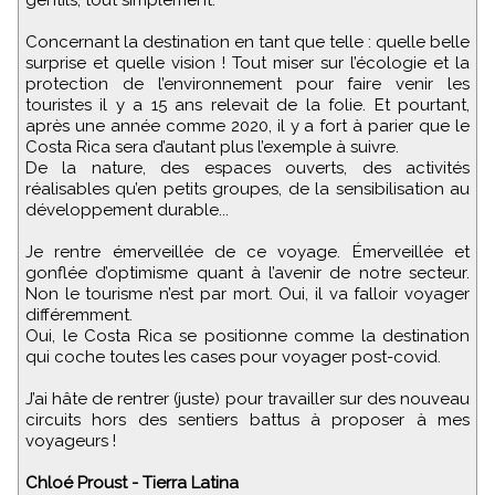
gentils, tout simplement.
Concernant la destination en tant que telle : quelle belle
surprise et quelle vision ! Tout miser sur l’écologie et la
protection de l’environnement pour faire venir les
touristes il y a 15 ans relevait de la folie. Et pourtant,
après une année comme 2020, il y a fort à parier que le
Costa Rica sera d’autant plus l’exemple à suivre.
De la nature, des espaces ouverts, des activités
réalisables qu’en petits groupes, de la sensibilisation au
développement durable...
Je rentre émerveillée de ce voyage. Émerveillée et
gonflée d’optimisme quant à l’avenir de notre secteur.
Non le tourisme n’est par mort. Oui, il va falloir voyager
différemment.
Oui, le Costa Rica se positionne comme la destination
qui coche toutes les cases pour voyager post-covid.
J’ai hâte de rentrer (juste) pour travailler sur des nouveau
circuits hors des sentiers battus à proposer à mes
voyageurs !
Chloé Proust - Tierra Latina