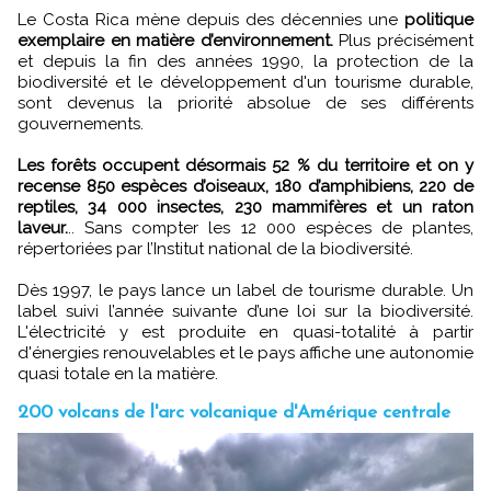
Le Costa Rica mène depuis des décennies une
politique
exemplaire en matière d’environnement.
Plus précisément
et depuis la fin des années 1990, la protection de la
biodiversité et le développement d'un tourisme durable,
sont devenus la priorité absolue de ses différents
gouvernements.
Les forêts occupent désormais 52 % du territoire et on y
recense 850 espèces d’oiseaux, 180 d’amphibiens, 220 de
reptiles, 34 000 insectes, 230 mammifères et un raton
laveur.
.. Sans compter les 12 000 espèces de plantes,
répertoriées par l’Institut national de la biodiversité.
Dès 1997, le pays lance un label de tourisme durable. Un
label suivi l’année suivante d’une loi sur la biodiversité.
L'électricité y est produite en quasi-totalité à partir
d'énergies renouvelables et le pays affiche une autonomie
quasi totale en la matière.
200 volcans de l'arc volcanique d'Amérique centrale