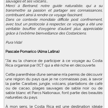
sauvages et ses volcans...
Merci à Bertrand, notre guide naturaliste, qui a su
transmettre sa passion et partager ses connaissances,
contribuant ainsi à rendre ce voyage fascinant.
Dans ce contexte mondiale difficile post confinement,
avec tout un protocole à respecter, ce voyage a été une
véritable bouffée d'oxygène d'autant plus appréciable
grâce à l'extrême bienveillance des Costariciens.
Pura Vida!
Pascale Pomarico (Alma Latina)
"J’ai eu la chance de participer à ce voyage au Costa
Rica organisé par l’ICT qui a été riche en découverte.
Cette parenthèse d’une semaine m’a permis de découvrir
une région du pays que je ne connaissais pas, à savoir
la partie Caraïbes. jungle, volcans, plantations de café
ou de cacao, plages sauvages de sable noir ou de
sable blanc et Parcs Nationaux, font partie des beautés
naturelles du pays.
À mon sens, le Costa Rica est une destination idéale