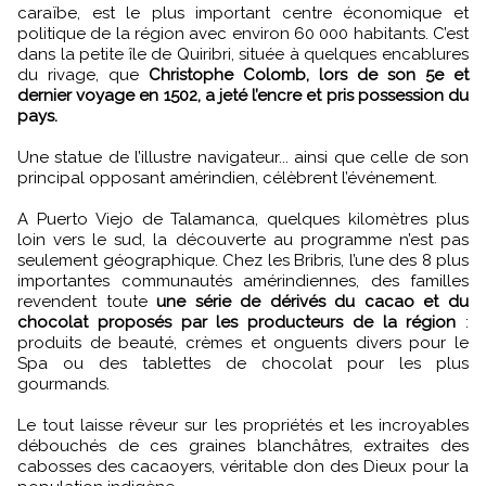
caraïbe, est le plus important centre économique et
politique de la région avec environ 60 000 habitants. C’est
dans la petite île de Quiribri, située à quelques encablures
du rivage, que
Christophe Colomb, lors de son 5e et
dernier voyage en 1502, a jeté l’encre et pris possession du
pays.
Une statue de l’illustre navigateur... ainsi que celle de son
principal opposant amérindien, célèbrent l’événement.
A Puerto Viejo de Talamanca, quelques kilomètres plus
loin vers le sud, la découverte au programme n’est pas
seulement géographique. Chez les Bribris, l’une des 8 plus
importantes communautés amérindiennes, des familles
revendent toute
une série de dérivés du cacao et du
chocolat proposés par les producteurs de la région
:
produits de beauté, crèmes et onguents divers pour le
Spa ou des tablettes de chocolat pour les plus
gourmands.
Le tout laisse rêveur sur les propriétés et les incroyables
débouchés de ces graines blanchâtres, extraites des
cabosses des cacaoyers, véritable don des Dieux pour la