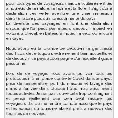
pour tous types de voyageurs, mais particulièrement les
amoureux de la nature, la faune et la flore. Il s’agit d’une
destination très verte, aventure, une vraie immersion
dans la nature plus qu’impressionnante du pays.
La diversité des paysages en font une destination
unique, que l’on peut, par ailleurs, découvrir à pied, en
voiture, à cheval, en bateau à moteur, à vélo, ou encore
en kayak.
Nous avons eu la chance de découvrir la gentillesse
des Ticos, d’être toujours extrêmement bien accueillis et
de découvrir ce pays accompagné d’un excellent guide
passionné.
Lors de ce voyage, nous avons pu voir tous les
protocoles mis en place contre le Covid dans le pays :
prise de température, port du masque et lavage des
mains à l’arrivée dans chaque hôtel, mais aussi avant
toutes activités. Je n’ai pas trouvé cela trop contraignant
et pense réellement que cela peut rassurer les
voyageurs. J’ai pu me rendre compte aussi que le pays
et les acteurs du tourisme étaient prêts à recevoir des
touristes de nouveau.