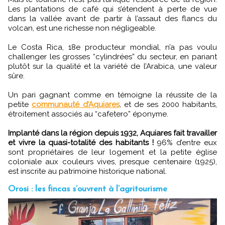
Les plantations de café qui s’étendent à perte de vue
dans la vallée avant de partir à l’assaut des flancs du
volcan, est une richesse non négligeable.
Le Costa Rica, 18e producteur mondial, n’a pas voulu
challenger les grosses “cylindrées” du secteur, en pariant
plutôt sur la qualité et la variété de l’Arabica, une valeur
sûre.
Un pari gagnant comme en témoigne la réussite de la
petite
communauté d’Aquiares
, et de ses 2000 habitants,
étroitement associés au “cafetero” éponyme.
Implanté dans la région depuis 1932, Aquiares fait travailler
et vivre la quasi-totalité des habitants !
96% d’entre eux
sont propriétaires de leur logement et la petite église
coloniale aux couleurs vives, presque centenaire (1925),
est inscrite au patrimoine historique national.
Orosi : les fincas s’ouvrent à l’agritourisme