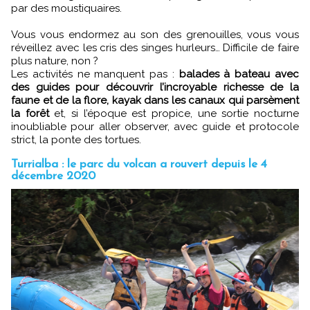
par des moustiquaires.
Vous vous endormez au son des grenouilles, vous vous
réveillez avec les cris des singes hurleurs… Difficile de faire
plus nature, non ?
Les activités ne manquent pas :
balades à bateau avec
des guides pour découvrir l’incroyable richesse de la
faune et de la flore, kayak dans les canaux qui parsèment
la forêt
et, si l’époque est propice, une sortie nocturne
inoubliable pour aller observer, avec guide et protocole
strict, la ponte des tortues.
Turrialba : le parc du volcan a rouvert depuis le 4
décembre 2020