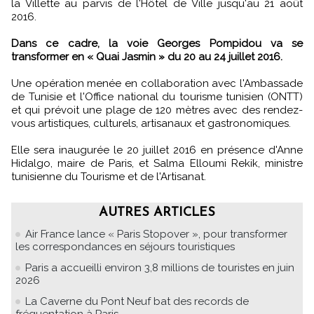
la Villette au parvis de l'Hôtel de Ville jusqu'au 21 août
2016.
Dans ce cadre, la voie Georges Pompidou va se
transformer en « Quai Jasmin » du 20 au 24 juillet 2016.
Une opération menée en collaboration avec l'Ambassade
de Tunisie et l'Office national du tourisme tunisien (ONTT)
et qui prévoit une plage de 120 mètres avec des rendez-
vous artistiques, culturels, artisanaux et gastronomiques.
Elle sera inaugurée le 20 juillet 2016 en présence d'Anne
Hidalgo, maire de Paris, et Salma Elloumi Rekik, ministre
tunisienne du Tourisme et de l'Artisanat.
AUTRES ARTICLES
Air France lance « Paris Stopover », pour transformer
les correspondances en séjours touristiques
Paris a accueilli environ 3,8 millions de touristes en juin
2026
La Caverne du Pont Neuf bat des records de
fréquentation à Paris