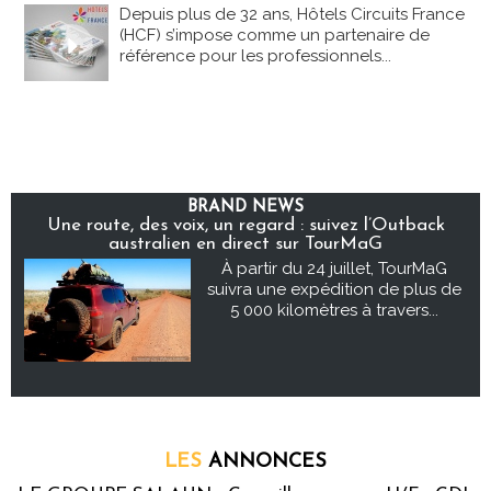
Depuis plus de 32 ans, Hôtels Circuits France
(HCF) s’impose comme un partenaire de
référence pour les professionnels...
BRAND NEWS
Une route, des voix, un regard : suivez l’Outback
australien en direct sur TourMaG
À partir du 24 juillet, TourMaG
suivra une expédition de plus de
5 000 kilomètres à travers...
LES
ANNONCES