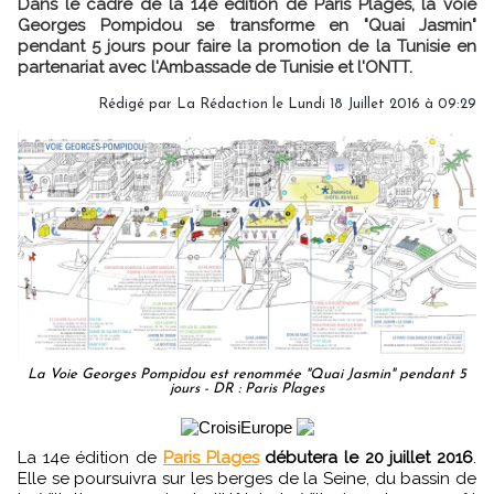
Dans le cadre de la 14e édition de Paris Plages, la voie
Georges Pompidou se transforme en "Quai Jasmin"
pendant 5 jours pour faire la promotion de la Tunisie en
partenariat avec l'Ambassade de Tunisie et l'ONTT.
Rédigé par
La Rédaction
le Lundi 18 Juillet 2016 à 09:29
La Voie Georges Pompidou est renommée "Quai Jasmin" pendant 5
jours - DR : Paris Plages
La 14e édition de
Paris Plages
débutera le 20 juillet 2016
.
Elle se poursuivra sur les berges de la Seine, du bassin de