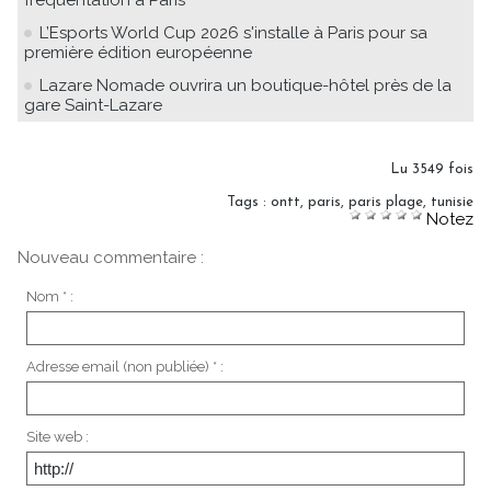
L’Esports World Cup 2026 s'installe à Paris pour sa
première édition européenne
Lazare Nomade ouvrira un boutique-hôtel près de la
gare Saint-Lazare
Lu 3549 fois
Tags
:
ontt
,
paris
,
paris plage
,
tunisie
Notez
Nouveau commentaire :
Nom * :
Adresse email (non publiée) * :
Site web :