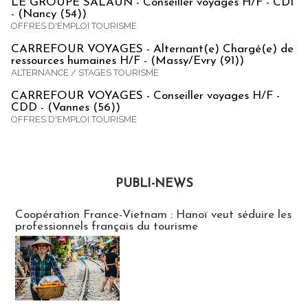
LE GROUPE SALAUN - Conseiller voyages H/F - CDI
- (Nancy (54))
OFFRES D'EMPLOI TOURISME
CARREFOUR VOYAGES - Alternant(e) Chargé(e) de
ressources humaines H/F - (Massy/Evry (91))
ALTERNANCE / STAGES TOURISME
CARREFOUR VOYAGES - Conseiller voyages H/F -
CDD - (Vannes (56))
OFFRES D'EMPLOI TOURISME
PUBLI-NEWS
Publi-news
Coopération France-Vietnam : Hanoï veut séduire les
professionnels français du tourisme