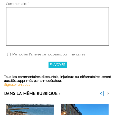
Commentaire * :
Me notifier l'arrivée de nouveaux commentaires
Tous les commentaires discourtois, injurieux ou diffamatoires seront
aussitôt supprimés par le modérateur.
Signaler un abus
<
>
DANS LA MÊME RUBRIQUE :