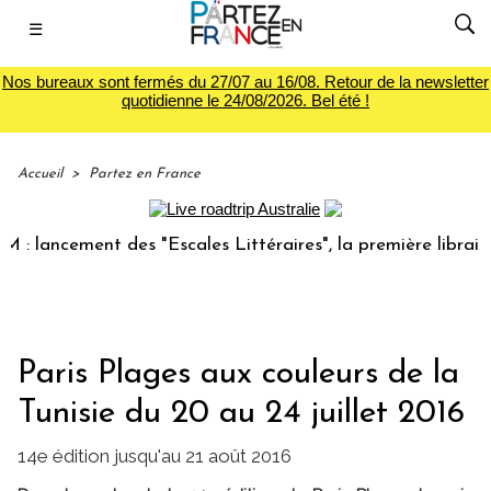
☰
Nos bureaux sont fermés du 27/07 au 16/08. Retour de la newsletter
quotidienne le 24/08/2026. Bel été !
Accueil
>
Partez en France
ancement des "Escales Littéraires", la première librairie d
Paris Plages aux couleurs de la
Tunisie du 20 au 24 juillet 2016
14e édition jusqu'au 21 août 2016