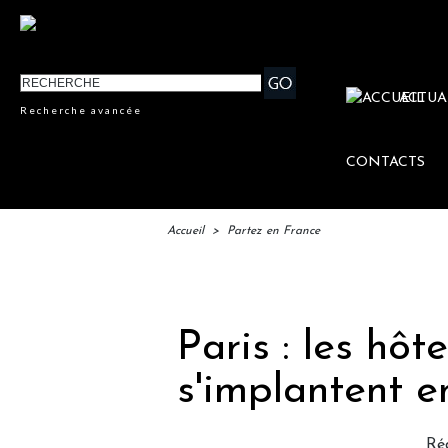
ACTUA
Recherche avancée
CONTACTS
Accueil
>
Partez en France
IFT
Paris : les hô
s'implantent e
Ré