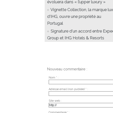
évoluera dans « l’upper luxury »
Vignette Collection, la marque lu
d'IHG, ouvre une propriété au
Portugal
Signature d'un accord entre Expe
Group et IHG Hotels & Resorts
Nouveau commentaire :
Nom * :
Adresse email (non publiée) * :
Site web :
Commentaire * :