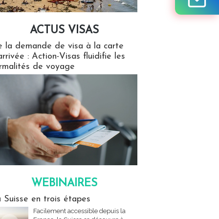
ACTUS VISAS
isas
 la demande de visa à la carte
arrivée : Action-Visas fluidifie les
rmalités de voyage
WEBINAIRES
res
 Suisse en trois étapes
Facilement accessible depuis la