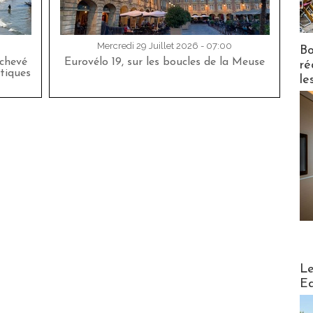
Mercredi 29 Juillet 2026 - 07:00
Bo
achevé
Eurovélo 19, sur les boucles de la Meuse
ré
tiques
le
Distribu
Le
Ed