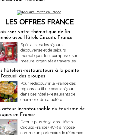
LES OFFRES FRANCE
res Partez en France
oisissez votre thématique de fin
année avec Hôtels Circuits France
Spécialistes des séjours
découvertes et de séjours
thématiques tout compris et sur-
mesure, organisés à travers les...
s hôteliers-restaurateurs à la pointe
 l'accueil des groupes
Pour redécouvrir la France des
régions, au fil de beaux séjours
dans des hôtels-restaurants de
charme et de caractère....
 acteur incontournable du tourisme de
oupes en France
Depuis plus de 32 ans, Hôtels
Circuits France (HCF) s’impose
comme un partenaire de référence