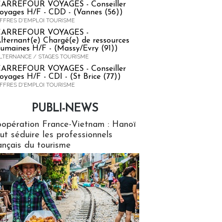
ARREFOUR VOYAGES - Conseiller
oyages H/F - CDD - (Vannes (56))
FFRES D'EMPLOI TOURISME
CARREFOUR VOYAGES -
lternant(e) Chargé(e) de ressources
umaines H/F - (Massy/Evry (91))
LTERNANCE / STAGES TOURISME
ARREFOUR VOYAGES - Conseiller
oyages H/F - CDI - (St Brice (77))
FFRES D'EMPLOI TOURISME
PUBLI-NEWS
ews
opération France-Vietnam : Hanoï
ut séduire les professionnels
ançais du tourisme