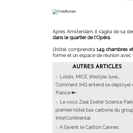
Après Amsterdam, il s’agira de sa d
dans le quartier de l'Opéra.
L’hôtel comprendra
149 chambres et
forme et un espace de réunion avec v
AUTRES ARTICLES
Loisirs, MICE, lifestyle, luxe...
Comment IHG entend se déployer 
France 🔑
Le voco Zeal Exeter Science Park
premier hôtel bas carbone du grou
InterContinental
A l’avenir, le Carlton Cannes