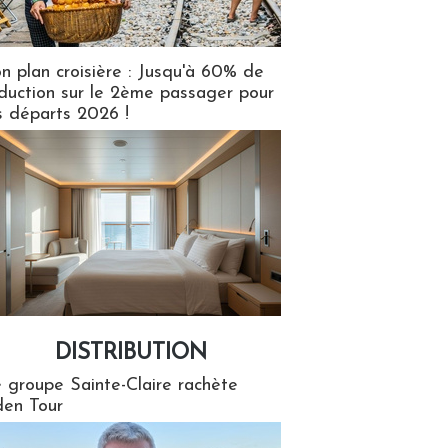
n plan croisière : Jusqu'à 60% de
duction sur le 2ème passager pour
s départs 2026 !
DISTRIBUTION
tion
 groupe Sainte-Claire rachète
en Tour