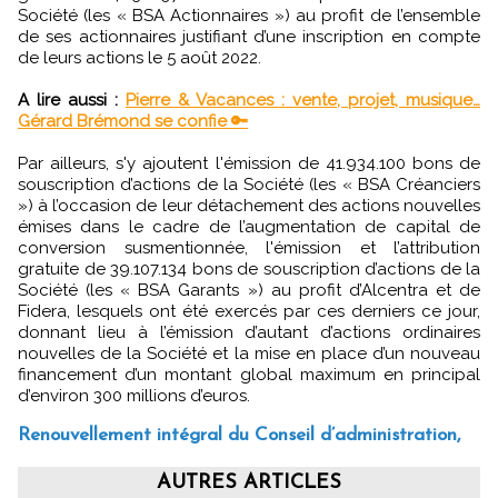
Société (les « BSA Actionnaires ») au profit de l’ensemble
de ses actionnaires justifiant d’une inscription en compte
de leurs actions le 5 août 2022.
A lire aussi :
Pierre & Vacances : vente, projet, musique…
Gérard Brémond se confie 🔑
Par ailleurs, s'y ajoutent l'émission de 41.934.100 bons de
souscription d’actions de la Société (les « BSA Créanciers
») à l’occasion de leur détachement des actions nouvelles
émises dans le cadre de l’augmentation de capital de
conversion susmentionnée, l'émission et l’attribution
gratuite de 39.107.134 bons de souscription d’actions de la
Société (les « BSA Garants ») au profit d’Alcentra et de
Fidera, lesquels ont été exercés par ces derniers ce jour,
donnant lieu à l’émission d’autant d’actions ordinaires
nouvelles de la Société et la mise en place d’un nouveau
financement d’un montant global maximum en principal
d’environ 300 millions d’euros.
Renouvellement intégral du Conseil d’administration,
AUTRES ARTICLES