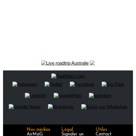
Nos médias
Légal
Utiles
AirMaG
Signaler un
Contact