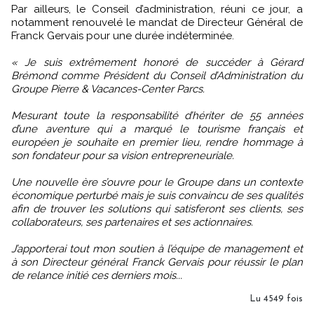
Par ailleurs, le Conseil d’administration, réuni ce jour, a
notamment renouvelé le mandat de Directeur Général de
Franck Gervais pour une durée indéterminée.
« Je suis extrêmement honoré de succéder à Gérard
Brémond comme Président du Conseil d’Administration du
Groupe Pierre & Vacances-Center Parcs.
Mesurant toute la responsabilité d’hériter de 55 années
d’une aventure qui a marqué le tourisme français et
européen je souhaite en premier lieu, rendre hommage à
son fondateur pour sa vision entrepreneuriale.
Une nouvelle ère s’ouvre pour le Groupe dans un contexte
économique perturbé mais je suis convaincu de ses qualités
afin de trouver les solutions qui satisferont ses clients, ses
collaborateurs, ses partenaires et ses actionnaires.
J’apporterai tout mon soutien à l’équipe de management et
à son Directeur général Franck Gervais pour réussir le plan
de relance initié ces derniers mois...
Lu 4549 fois