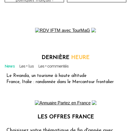
politiques français !
DERNIÈRE
HEURE
News
Les + lus
Les + commentés
Le Rwanda, un tourisme à haute altitude
France, Italie : randonnée dans le Mercantour frontalier
LES OFFRES FRANCE
Les offres Partez en France
Choisissez votre thématique de fin d'année avec